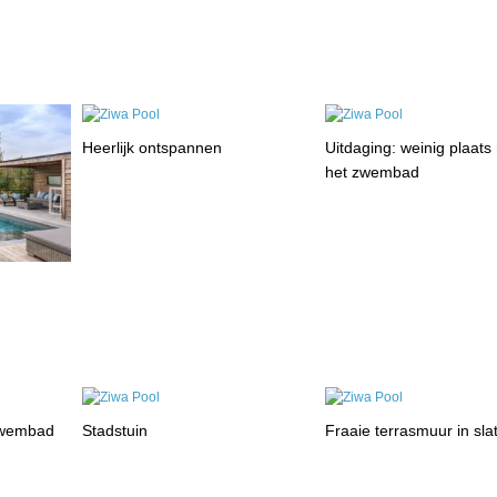
Heerlijk ontspannen
Uitdaging: weinig plaat
het zwembad
lzwembad
Stadstuin
Fraaie terrasmuur in sla