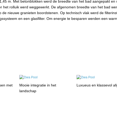
 1,45 m. Met betonblokken werd de breedte van het bad aangepakt en
r het rolluik werd weggewerkt. De afgenomen breedte van het bad we
 de nieuwe granieten boordstenen. Op technisch vlak werd de filterinst
gssysteem en een glasfilter. Om energie te besparen werden een wa
sen met
Mooie integratie in het
Luxueus en klassevol af
landschap