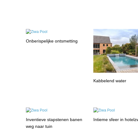
Onberispelijke ontsmetting
Kabbelend water
Inventieve stapstenen banen
Intieme sfeer in hote
weg naar tuin