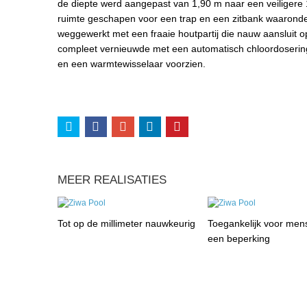
de diepte werd aangepast van 1,90 m naar een veiligere
ruimte geschapen voor een trap en een zitbank waaronde
weggewerkt met een fraaie houtpartij die nauw aansluit op
compleet vernieuwde met een automatisch chloordoserin
en een warmtewisselaar voorzien.
MEER REALISATIES
Tot op de millimeter nauwkeurig
Toegankelijk voor men
een beperking