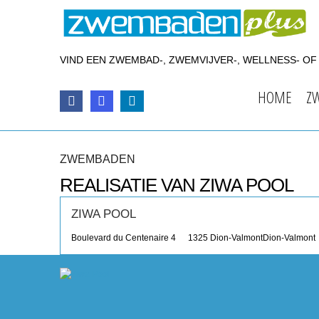
VIND EEN ZWEMBAD-, ZWEMVIJVER-, WELLNESS- O
HOME
Z
ZWEMBADEN
REALISATIE VAN ZIWA POOL
ZIWA POOL
Boulevard du Centenaire 4
1325 Dion-Valmont
Dion-Valmont