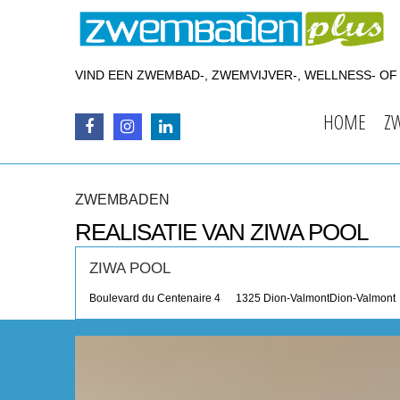
VIND EEN ZWEMBAD-, ZWEMVIJVER-, WELLNESS- O
HOME
Z
ZWEMBADEN
REALISATIE VAN ZIWA POOL
ZIWA POOL
Boulevard du Centenaire 4
1325 Dion-Valmont
Dion-Valmont