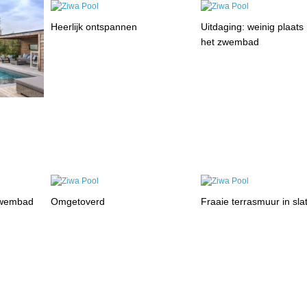
Heerlijk ontspannen
Uitdaging: weinig plaat
het zwembad
lzwembad
Omgetoverd
Fraaie terrasmuur in sla