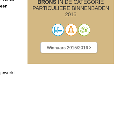
BRONS
IN DE CATEGORIE
 een
PARTICULIERE BINNENBADEN
2016
Winnaars 2015/2016
gewerkt