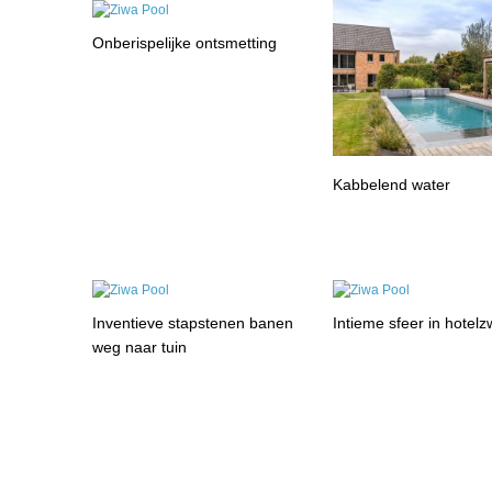
Onberispelijke ontsmetting
Kabbelend water
Inventieve stapstenen banen
Intieme sfeer in hote
weg naar tuin