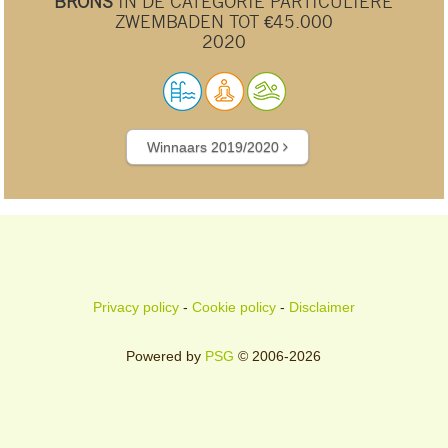
BRONS
IN DE CATEGORIE PARTICULIERE
ZWEMBADEN TOT €45.000
2020
Winnaars 2019/2020
Privacy policy
-
Cookie policy
-
Disclaimer
Powered by
PSG
© 2006-2026