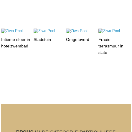
Intieme sfeer in
Stadstuin
Omgetoverd
Fraaie
hotelzwembad
terrasmuur in
slate