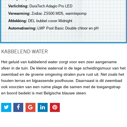
Verlichting:
DuraTech Adagio Pro LED
Verwarming:
Zodiac ZS500 MD5, warmtepomp
Afdekking:
DEL bubbel cover Midnight
Automatisering:
LMP Pool Basic Double chloor en pH
KABBELEND WATER
Het geluid van kabbelend water zorgt voor een zeer aangename
sfeer in de tuin. De kleine waterval in de lage scheidingsmuur van het
zwembad en de groene omgeving stralen pure rust uit. Net zoals het
houten terras en bijpassende poolhouse. Daarnaast is dit zwembad
ook voorzien van een ruime plage die samen met de toegangstrap
en boord bedekt is met Belgische blauwe steen.