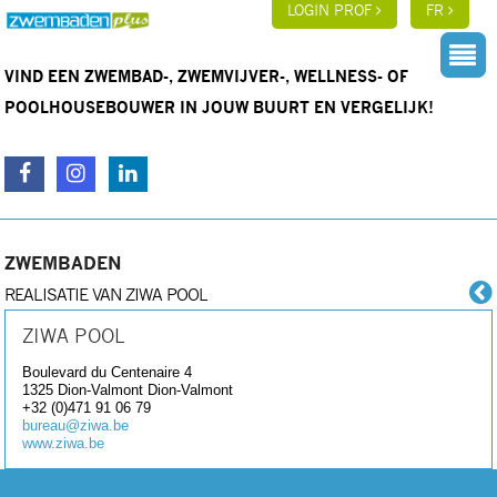
LOGIN PROF
FR
VIND EEN ZWEMBAD-, ZWEMVIJVER-, WELLNESS- OF
POOLHOUSEBOUWER IN JOUW BUURT EN VERGELIJK!
ZWEMBADEN
REALISATIE VAN ZIWA POOL
ZIWA POOL
Boulevard du Centenaire 4
1325 Dion-Valmont
Dion-Valmont
+32 (0)471 91 06 79
bureau@ziwa.be
www.ziwa.be