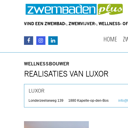
VIND EEN ZWEMBAD-, ZWEMVIJVER-, WELLNESS- 
HOME
Z
WELLNESSBOUWER
REALISATIES VAN LUXOR
LUXOR
Londerzeelseweg 139
1880
Kapelle-op-den-Bos
info@