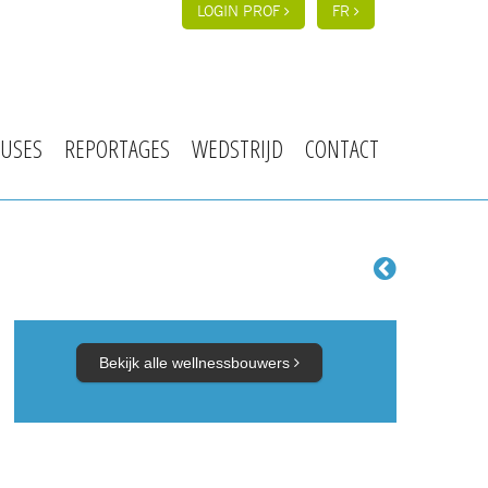
LOGIN PROF
FR
USES
REPORTAGES
WEDSTRIJD
CONTACT
Bekijk alle wellnessbouwers