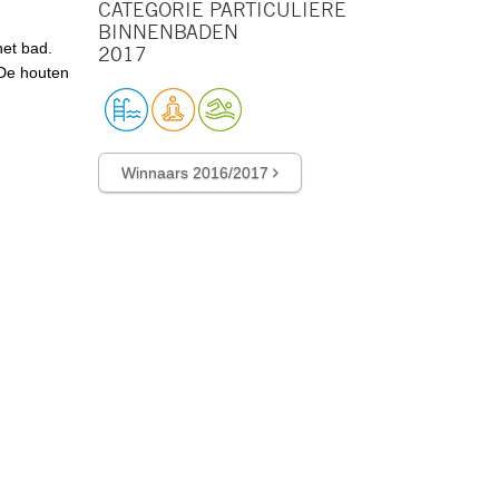
CATEGORIE PARTICULIERE
BINNENBADEN
het bad.
2017
 De houten
Winnaars 2016/2017