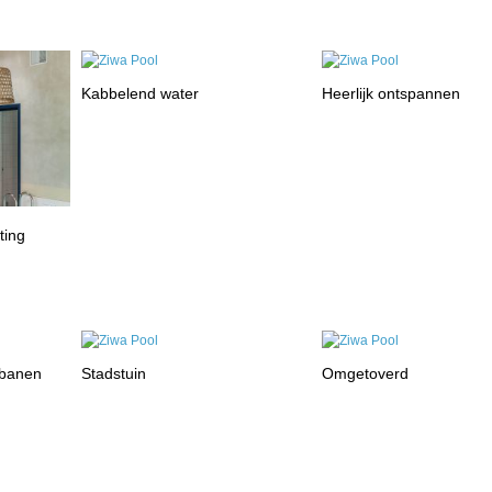
Kabbelend water
Heerlijk ontspannen
ting
 banen
Stadstuin
Omgetoverd