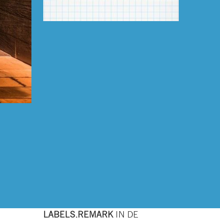
LABELS.REMARK
IN DE