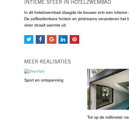
INTIEME SFEER IN HOTELZWEMBAD
In dit hotelzwembad slaagde de bouwer erin een intieme sf
De zelfbedienbare fontein en jetstreams veranderen het
vloer straalt warmte uit.
MEER REALISATIES
Sport en ontspanning
Tot op de millimeter n