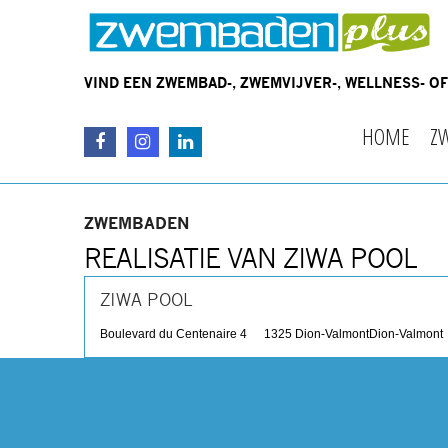
VIND EEN ZWEMBAD-, ZWEMVIJVER-, WELLNESS- 
HOME
Z
ZWEMBADEN
REALISATIE VAN ZIWA POOL
ZIWA POOL
Boulevard du Centenaire 4
1325 Dion-Valmont
Dion-Valmont