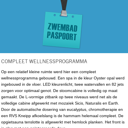
COMPLEET WELLNESSPROGRAMMA
Op een relatief kleine ruimte werd hier een compleet
wellnessprogramma gebouwd. Een spa in de kleur Oyster opal werd
ingebouwd in de vloer. LED kleurenlicht, twee watervallen en 82 jets
zorgen voor optimaal genot. De stoomcabine is volledig op maat
gemaakt. De L-vormige zitbank op twee niveaus werd net als de
volledige cabine afgewerkt met mozaïek Sicis, Naturalis en Earth.
Door de automatische dosering van eucalyptus, chromotherapie en
een RVS Kneipp afkoelslang is de hammam helemaal compleet. De
opgietsauna tenslotte is afgewerkt met hemlock planken. Het front is