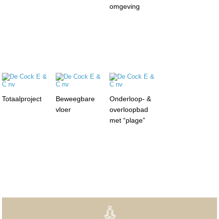
omgeving
Totaalproject
Beweegbare
Onderloop- &
vloer
overloopbad
met “plage”