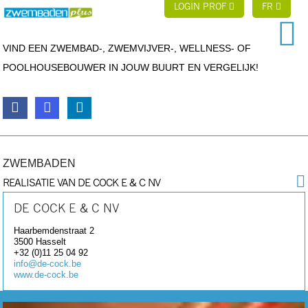
LOGIN PROF
FR
VIND EEN ZWEMBAD-, ZWEMVIJVER-, WELLNESS- OF
POOLHOUSEBOUWER IN JOUW BUURT EN VERGELIJK!
ZWEMBADEN
REALISATIE VAN DE COCK E & C NV
DE COCK E & C NV
Haarbemdenstraat 2
3500
Hasselt
+32 (0)11 25 04 92
info@de-cock.be
www.de-cock.be