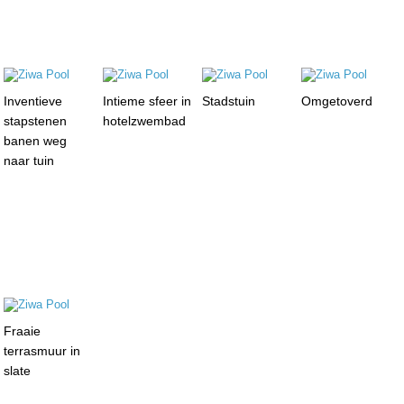
Inventieve
Intieme sfeer in
Stadstuin
Omgetoverd
stapstenen
hotelzwembad
banen weg
naar tuin
Fraaie
terrasmuur in
slate