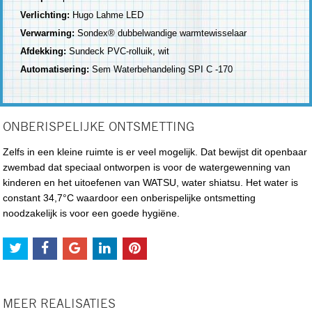
Verlichting:
Hugo Lahme LED
Verwarming:
Sondex® dubbelwandige warmtewisselaar
Afdekking:
Sundeck PVC-rolluik, wit
Automatisering:
Sem Waterbehandeling SPI C -170
ONBERISPELIJKE ONTSMETTING
Zelfs in een kleine ruimte is er veel mogelijk. Dat bewijst dit openbaar
zwembad dat speciaal ontworpen is voor de watergewenning van
kinderen en het uitoefenen van WATSU, water shiatsu. Het water is
constant 34,7°C waardoor een onberispelijke ontsmetting
noodzakelijk is voor een goede hygiëne.
MEER REALISATIES