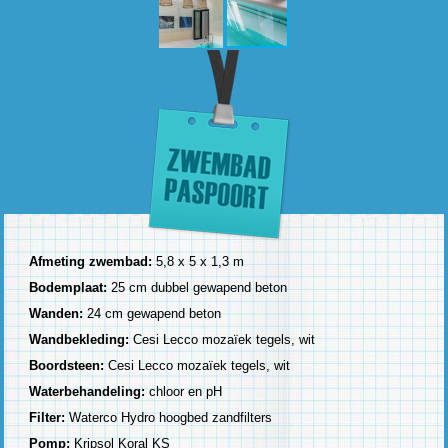
Afmeting zwembad:
5,8 x 5 x 1,3 m
Bodemplaat:
25 cm dubbel gewapend beton
Wanden:
24 cm gewapend beton
Wandbekleding:
Cesi Lecco mozaïek tegels, wit
Boordsteen:
Cesi Lecco mozaïek tegels, wit
Waterbehandeling:
chloor en pH
Filter:
Waterco Hydro hoogbed zandfilters
Pomp:
Kripsol Koral KS