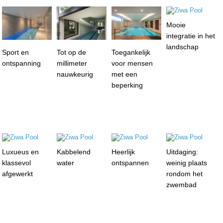
Mooie
integratie in het
landschap
Sport en
Tot op de
Toegankelijk
ontspanning
millimeter
voor mensen
nauwkeurig
met een
beperking
Luxueus en
Kabbelend
Heerlijk
Uitdaging:
klassevol
water
ontspannen
weinig plaats
afgewerkt
rondom het
zwembad