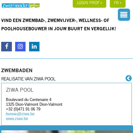
LOGIN PROF
FR
VIND EEN ZWEMBAD-, ZWEMVIJVER-, WELLNESS- OF
POOLHOUSEBOUWER IN JOUW BUURT EN VERGELIJK!
ZWEMBADEN
REALISATIE VAN ZIWA POOL
ZIWA POOL
Boulevard du Centenaire 4
1325 Dion-Valmont
Dion-Valmont
+32 (0)471 91 06 79
bureau@ziwa.be
www.ziwa.be