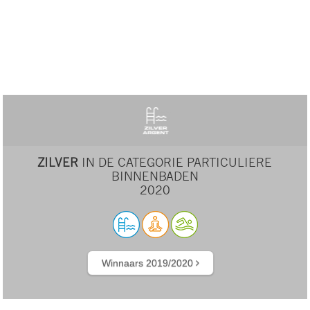
ZILVER
IN DE CATEGORIE PARTICULIERE
BINNENBADEN
2020
Winnaars 2019/2020