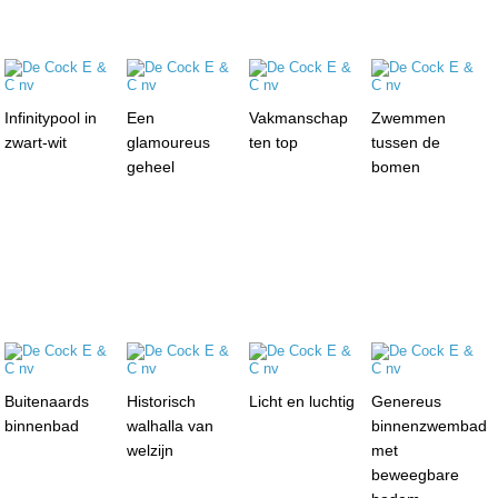
Infinitypool in
Een
Vakmanschap
Zwemmen
zwart-wit
glamoureus
ten top
tussen de
geheel
bomen
Buitenaards
Historisch
Licht en luchtig
Genereus
binnenbad
walhalla van
binnenzwembad
welzijn
met
beweegbare