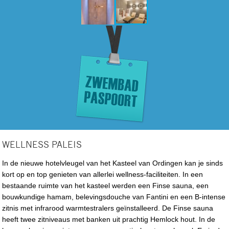
WELLNESS PALEIS
In de nieuwe hotelvleugel van het Kasteel van Ordingen kan je sinds
kort op en top genieten van allerlei wellness-faciliteiten. In een
bestaande ruimte van het kasteel werden een Finse sauna, een
bouwkundige hamam, belevingsdouche van Fantini en een B-intense
zitnis met infrarood warmtestralers geïnstalleerd. De Finse sauna
heeft twee zitniveaus met banken uit prachtig Hemlock hout. In de