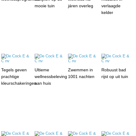
mooie tuin
járen overleg
verlaagde
kelder
Tegels geven
Ultieme
Zwemmen in
Robuust bad
prachtige
wellnessbeleving
1001 nachten
rijst op uit tuin
kleurschakeringen
aan huis