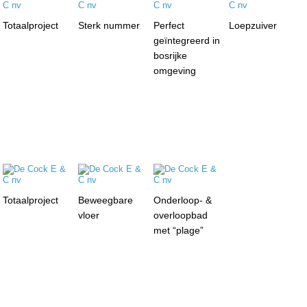
Totaalproject
Sterk nummer
Perfect
Loepzuiver
geïntegreerd in
bosrijke
omgeving
Totaalproject
Beweegbare
Onderloop- &
vloer
overloopbad
met “plage”