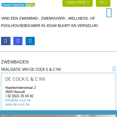
LOGIN PROF
FR
VIND EEN ZWEMBAD-, ZWEMVIJVER-, WELLNESS- OF
POOLHOUSEBOUWER IN JOUW BUURT EN VERGELIJK!
ZWEMBADEN
REALISATIE VAN DE COCK E & C NV
DE COCK E & C NV
Haarbemdenstraat 2
3500
Hasselt
+32 (0)11 25 04 92
info@de-cock.be
www.de-cock.be