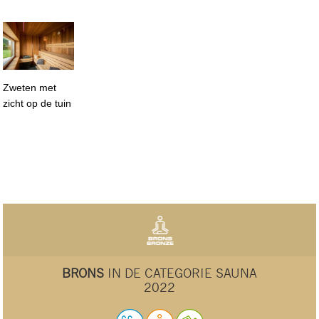
Zweten met
zicht op de tuin
BRONS
IN DE CATEGORIE SAUNA
2022