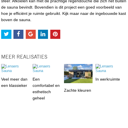
sfeer. Afkoelen kan met de prachtige regendouche die zich net buiten
de sauna bevindt. Bovendien is dit project een goed voorbeeld van
hoe je efficiënt je ruimte gebruikt. Kijk maar naar de ingebouwde kast
boven de sauna.
MEER REALISATIES
Veel meer dan
Een
In werkruimte
een klassieker
comfortabel en
Zachte kleuren
esthetisch
geheel