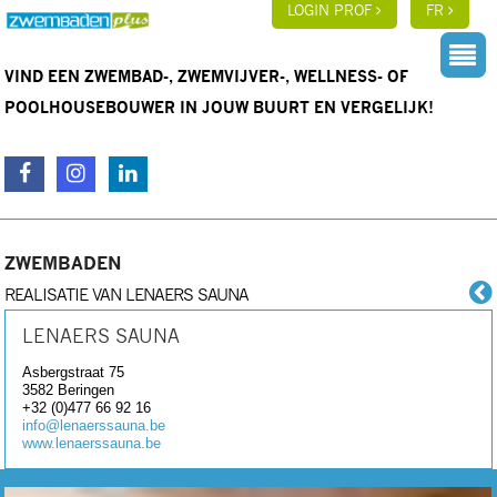
LOGIN PROF
FR
VIND EEN ZWEMBAD-, ZWEMVIJVER-, WELLNESS- OF
POOLHOUSEBOUWER IN JOUW BUURT EN VERGELIJK!
ZWEMBADEN
REALISATIE VAN LENAERS SAUNA
LENAERS SAUNA
Asbergstraat 75
3582
Beringen
+32 (0)477 66 92 16
info@lenaerssauna.be
www.lenaerssauna.be