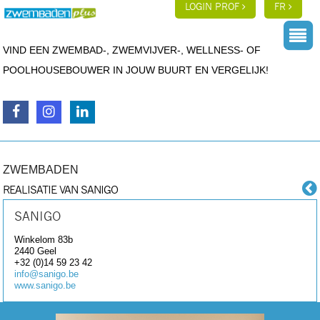
LOGIN PROF
FR
VIND EEN ZWEMBAD-, ZWEMVIJVER-, WELLNESS- OF
POOLHOUSEBOUWER IN JOUW BUURT EN VERGELIJK!
ZWEMBADEN
REALISATIE VAN SANIGO
SANIGO
Winkelom 83b
2440
Geel
+32 (0)14 59 23 42
info@sanigo.be
www.sanigo.be