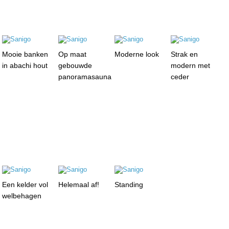
Mooie banken
Op maat
Moderne look
Strak en
in abachi hout
gebouwde
modern met
panoramasauna
ceder
Een kelder vol
Helemaal af!
Standing
welbehagen