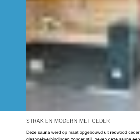
STRAK EN MODERN MET CEDER
Deze sauna werd op maat opgebouwd uit redwood ceder m
glashoekverbindingen zonder stijl, geven deze sauna een p