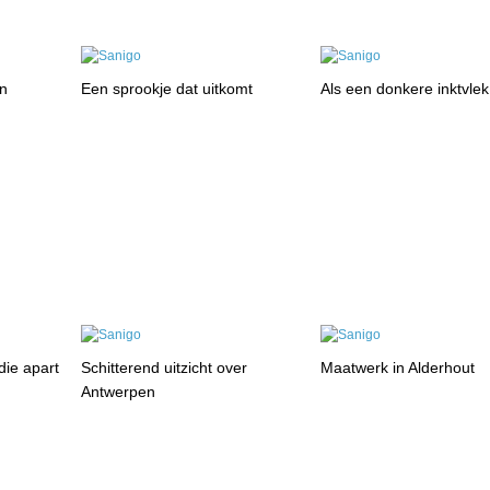
en
Een sprookje dat uitkomt
Als een donkere inktvlek
die apart
Schitterend uitzicht over
Maatwerk in Alderhout
Antwerpen