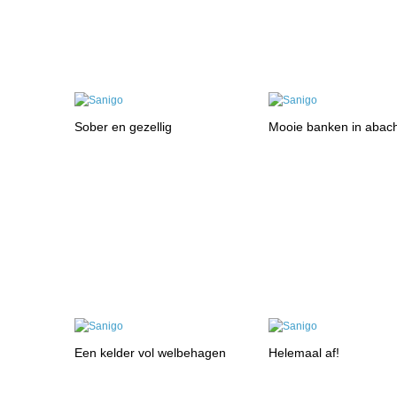
Sober en gezellig
Mooie banken in abach
Een kelder vol welbehagen
Helemaal af!