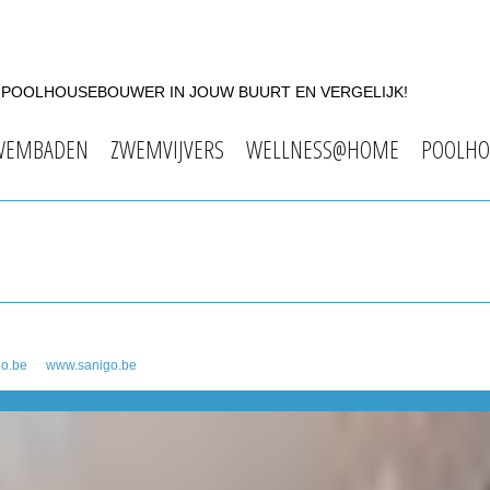
F POOLHOUSEBOUWER IN JOUW BUURT EN VERGELIJK!
WEMBADEN
ZWEMVIJVERS
WELLNESS@HOME
POOLHO
go.be
www.sanigo.be