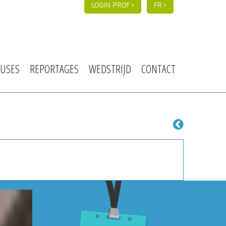
LOGIN PROF
FR
USES
REPORTAGES
WEDSTRIJD
CONTACT