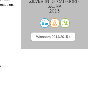
ZILVER
IN DE CATEGORIE
amsdelen,
SAUNA
2015
Winnaars 2014/2015
s