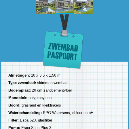
Afmetingen:
10 x 3,5 x 1,50 m
Type zwembad:
skimmerzwembad
Bodemplaat:
20 cm zandcementvloer
Monoblok:
polypropyleen
Boord:
grasrand en kleiklinkers
Waterbehandeling:
PPG Watersens, chloor en pH
Filter:
Espa 620, glasfilter
Pomp:
Espa Silen Plus 3