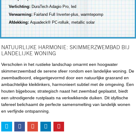
Verlichting:
DuraTech Adagio Pro, led
Verwarming:
Fairland Full Inverter-plus, warmtepomp
Afdekking:
Aquadeck® PC-rolluik, metallic solar
NATUURLIJKE HARMONIE: SKIMMERZWEMBAD BIJ
LANDELIJKE WONING
Verscholen in het rustieke landschap omarmt een hoogwater
skimmerzwembad de serene sfeer rondom een landelijke woning. De
zwembadboord, elegantgevormd door een natuurlijke grasrand en
ambachtelijke kleiklinkers, harmonieert subtiel met de omgeving. Een
houten bijgebouw, strategisch naast het zwembad geplaatst, biedt
een uitnodigende rustplaats na verkwikkende duiken. Dit idyllische
tafereel belichaamt de perfecte samensmelting van landelijk wonen
en verfijnde ontspanning.