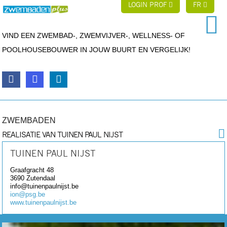
LOGIN PROF
FR
VIND EEN ZWEMBAD-, ZWEMVIJVER-, WELLNESS- OF
POOLHOUSEBOUWER IN JOUW BUURT EN VERGELIJK!
ZWEMBADEN
REALISATIE VAN TUINEN PAUL NIJST
TUINEN PAUL NIJST
Graafgracht 48
3690
Zutendaal
info@tuinenpaulnijst.be
ion@psg.be
www.tuinenpaulnijst.be