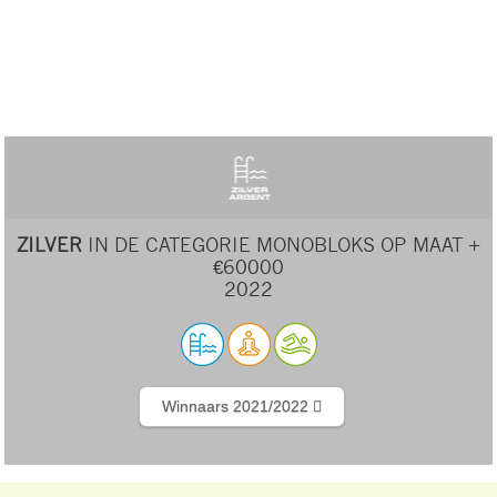
ZILVER
IN DE CATEGORIE MONOBLOKS OP MAAT +
€60000
2022
Winnaars 2021/2022