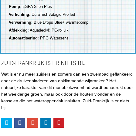
Pomp
: ESPA Silen Plus
Verlichting
: DuraTech Adagio Pro led
Verwarming
: Blue Drops Blue+ warmtepomp
Afdekking
: Aquadeck® PC-rolluik
Automatisering
: PPG Watersens
ZUID-FRANKRIJK IS ER NIETS BIJ
Wat is er nu meer zuiders en zomers dan een zwembad geflankeerd
door de druivenbladeren van opklimmende wijnranken? Het
natuurlijke karakter van dit monoblokzwembad wordt benadrukt door
het weelderige groen, maar ook door de houten vlonder en de
kasseien die het wateroppervlak insluiten. Zuid-Frankrijk is er niets
bij.