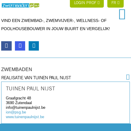
LOGIN PROF
FR
VIND EEN ZWEMBAD-, ZWEMVIJVER-, WELLNESS- OF
POOLHOUSEBOUWER IN JOUW BUURT EN VERGELIJK!
ZWEMBADEN
REALISATIE VAN TUINEN PAUL NIJST
TUINEN PAUL NIJST
Graafgracht 48
3690
Zutendaal
info@tuinenpaulnijst.be
ion@psg.be
www.tuinenpaulnijst.be