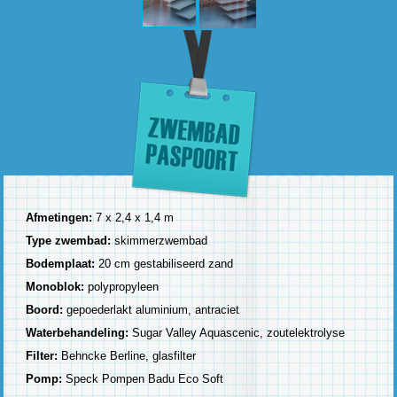
Afmetingen:
7 x 2,4 x 1,4 m
Type zwembad:
skimmerzwembad
Bodemplaat:
20 cm gestabiliseerd zand
Monoblok:
polypropyleen
Boord:
gepoederlakt aluminium, antraciet
Waterbehandeling:
Sugar Valley Aquascenic, zoutelektrolyse
Filter:
Behncke Berline, glasfilter
Pomp:
Speck Pompen Badu Eco Soft