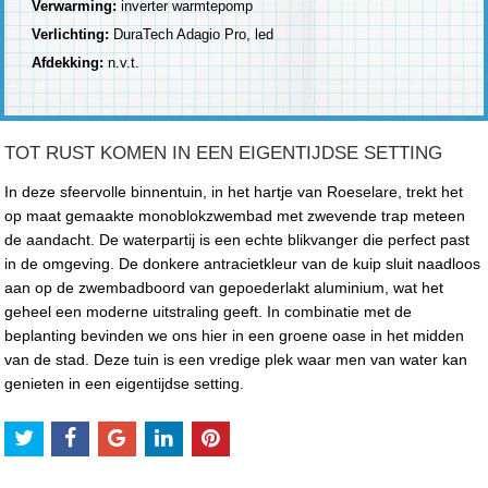
Verwarming:
inverter warmtepomp
Verlichting:
DuraTech Adagio Pro, led
Afdekking:
n.v.t.
TOT RUST KOMEN IN EEN EIGENTIJDSE SETTING
In deze sfeervolle binnentuin, in het hartje van Roeselare, trekt het
op maat gemaakte monoblokzwembad met zwevende trap meteen
de aandacht. De waterpartij is een echte blikvanger die perfect past
in de omgeving. De donkere antracietkleur van de kuip sluit naadloos
aan op de zwembadboord van gepoederlakt aluminium, wat het
geheel een moderne uitstraling geeft. In combinatie met de
beplanting bevinden we ons hier in een groene oase in het midden
van de stad. Deze tuin is een vredige plek waar men van water kan
genieten in een eigentijdse setting.