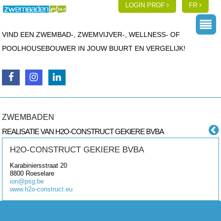
LOGIN PROF
FR
VIND EEN ZWEMBAD-, ZWEMVIJVER-, WELLNESS- OF
POOLHOUSEBOUWER IN JOUW BUURT EN VERGELIJK!
ZWEMBADEN
REALISATIE VAN H2O-CONSTRUCT GEKIERE BVBA
H2O-CONSTRUCT GEKIERE BVBA
Karabiniersstraat 20
8800
Roeselare
ion@psg.be
www.h2o-construct.eu