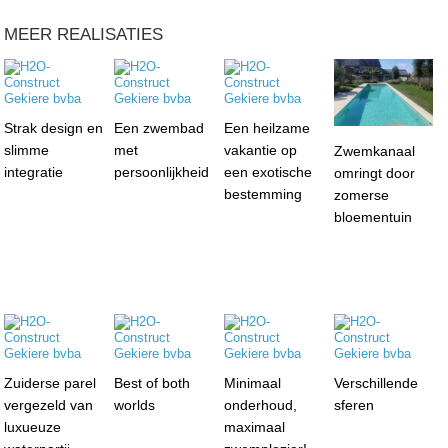
MEER REALISATIES
Strak design en
Een zwembad
Een heilzame
slimme
met
vakantie op
Zwemkanaal
integratie
persoonlijkheid
een exotische
omringt door
bestemming
zomerse
bloementuin
Zuiderse parel
Best of both
Minimaal
Verschillende
vergezeld van
worlds
onderhoud,
sferen
luxueuze
maximaal