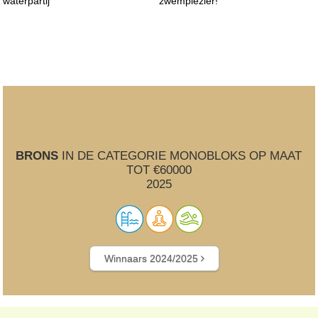
waterpartij
zwemplezier!
BRONS
IN DE CATEGORIE MONOBLOKS OP MAAT
TOT €60000
2025
Winnaars 2024/2025