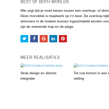
BEST OF BOTH WORLDS
Wie zegt dat je moet kiezen tussen een overloop- of skim
Deze monoblok is maatwerk op z’n best. De overloop kijkt 
skimmers in de hoeken kunnen ingeschakeld worden voor e
zijn de zwevende trap en de plage.
MEER REALISATIES
Strak design en slimme
Tot rust komen in een 
integratie
setting