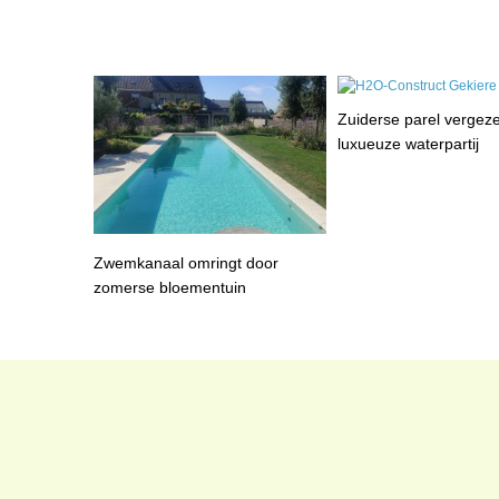
Zuiderse parel vergez
luxueuze waterpartij
Zwemkanaal omringt door
zomerse bloementuin