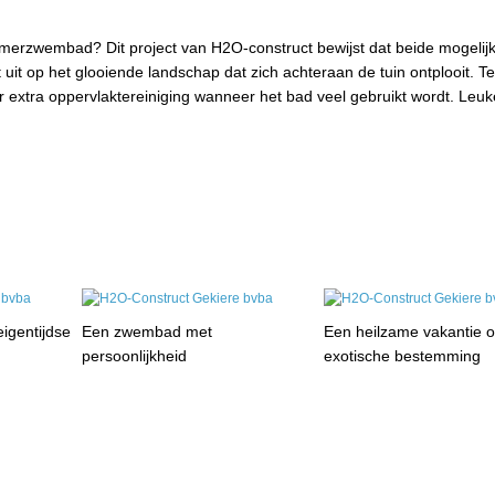
merzwembad? Dit project van H2O-construct bewijst dat beide mogelijk 
uit op het glooiende landschap dat zich achteraan de tuin ontplooit. Ter
xtra oppervlaktereiniging wanneer het bad veel gebruikt wordt. Leuke
eigentijdse
Een zwembad met
Een heilzame vakantie 
persoonlijkheid
exotische bestemming