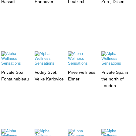
Hasselt
Hannover
Leutkirch
Zen , Dilsen
Private Spa,
Vodny Svet,
Privé wellness,
Private Spa in
Fontainebleau
Velke Karlovice
Ehner
the north of
London