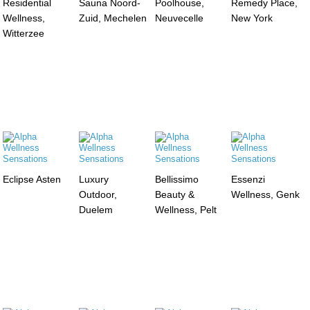
Residential
Sauna Noord-
Poolhouse,
Remedy Place,
Wellness,
Zuid, Mechelen
Neuvecelle
New York
Witterzee
Eclipse Asten
Luxury
Bellissimo
Essenzi
Outdoor,
Beauty &
Wellness, Genk
Duelem
Wellness, Pelt