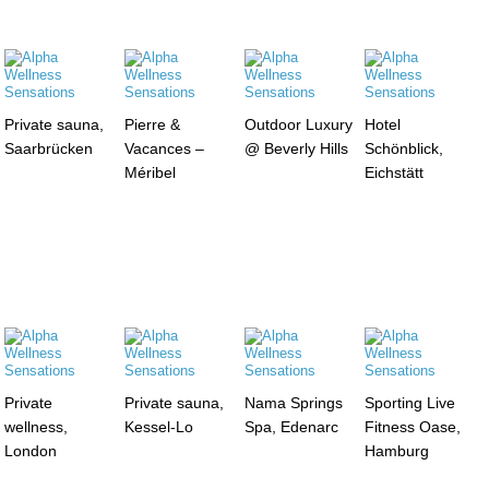
Private sauna,
Pierre &
Outdoor Luxury
Hotel
Saarbrücken
Vacances –
@ Beverly Hills
Schönblick,
Méribel
Eichstätt
Private
Private sauna,
Nama Springs
Sporting Live
wellness,
Kessel-Lo
Spa, Edenarc
Fitness Oase,
London
Hamburg