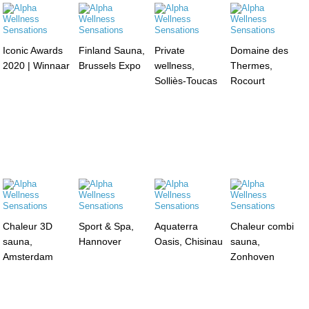
Iconic Awards
Finland Sauna,
Private
Domaine des
2020 | Winnaar
Brussels Expo
wellness,
Thermes,
Solliès-Toucas
Rocourt
Chaleur 3D
Sport & Spa,
Aquaterra
Chaleur combi
sauna,
Hannover
Oasis, Chisinau
sauna,
Amsterdam
Zonhoven