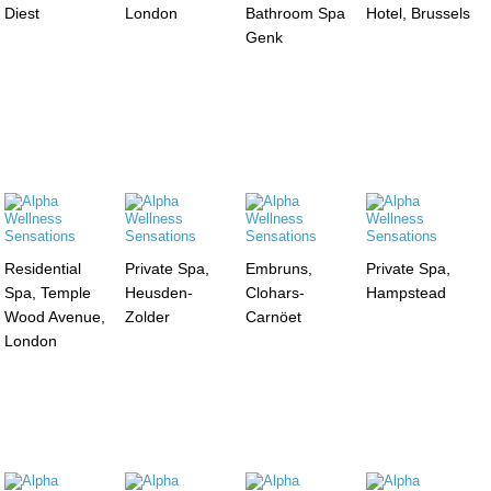
Diest
London
Bathroom Spa
Hotel, Brussels
Genk
Residential
Private Spa,
Embruns,
Private Spa,
Spa, Temple
Heusden-
Clohars-
Hampstead
Wood Avenue,
Zolder
Carnöet
London