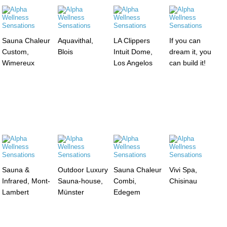
Sauna Chaleur
Aquavithal,
LA Clippers
If you can
Custom,
Blois
Intuit Dome,
dream it, you
Wimereux
Los Angelos
can build it!
Sauna &
Outdoor Luxury
Sauna Chaleur
Vivi Spa,
Infrared, Mont-
Sauna-house,
Combi,
Chisinau
Lambert
Münster
Edegem