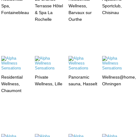
Spa,
Terrasse Hôtel
Wellness,
Sportclub,
Fontainebleau
& Spa La
Barvaux sur
Chisinau
Rochelle
Ourthe
Residential
Private
Panoramic
Wellness@home,
Wellness,
Wellness, Lille
sauna, Hasselt
Ohningen
Chaumont