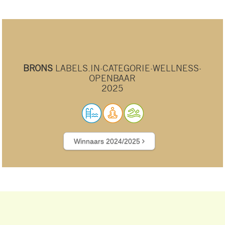
BRONS
LABELS.IN-CATEGORIE-WELLNESS-
OPENBAAR
2025
Winnaars 2024/2025