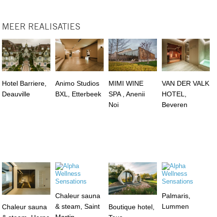
MEER REALISATIES
Hotel Barriere,
Animo Studios
MIMI WINE
VAN DER VALK
Deauville
BXL, Etterbeek
SPA , Anenii
HOTEL,
Noi
Beveren
Chaleur sauna
Palmaris,
& steam, Saint
Lummen
Chaleur sauna
Boutique hotel,
Martin