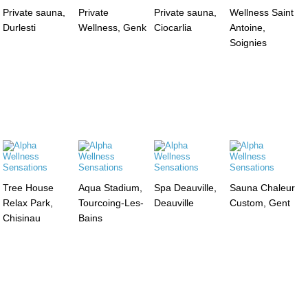
Private sauna,
Private
Private sauna,
Wellness Saint
Durlesti
Wellness, Genk
Ciocarlia
Antoine,
Soignies
Tree House
Aqua Stadium,
Spa Deauville,
Sauna Chaleur
Relax Park,
Tourcoing-Les-
Deauville
Custom, Gent
Chisinau
Bains