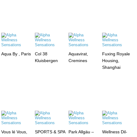
Aqua By , Paris
Col 38
Aquavirat,
Fuxing Royale
Kluisbergen
Cremines
Housing,
Shanghai
Vous lé Vous,
SPORTS & SPA
Park Allgäu –
Wellness Dil-