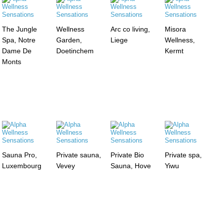
The Jungle
Wellness
Arc co living,
Misora
Spa, Notre
Garden,
Liege
Wellness,
Dame De
Doetinchem
Kermt
Monts
Sauna Pro,
Private sauna,
Private Bio
Private spa,
Luxembourg
Vevey
Sauna, Hove
Yiwu