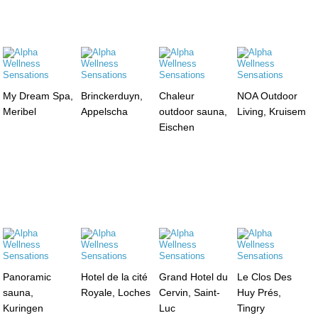
My Dream Spa,
Brinckerduyn,
Chaleur
NOA Outdoor
Meribel
Appelscha
outdoor sauna,
Living, Kruisem
Eischen
Panoramic
Hotel de la cité
Grand Hotel du
Le Clos Des
sauna,
Royale, Loches
Cervin, Saint-
Huy Prés,
Kuringen
Luc
Tingry