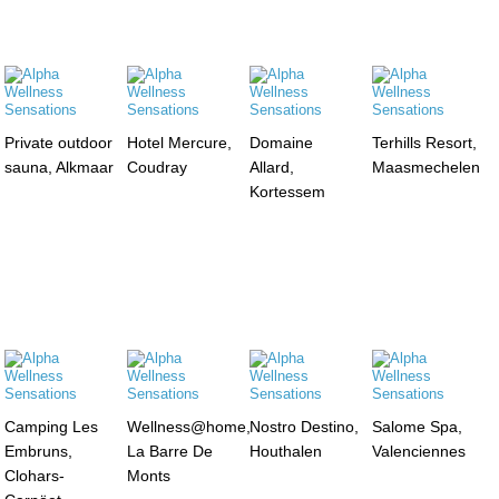
Private outdoor
Hotel Mercure,
Domaine
Terhills Resort,
sauna, Alkmaar
Coudray
Allard,
Maasmechelen
Kortessem
Camping Les
Wellness@home,
Nostro Destino,
Salome Spa,
Embruns,
La Barre De
Houthalen
Valenciennes
Clohars-
Monts