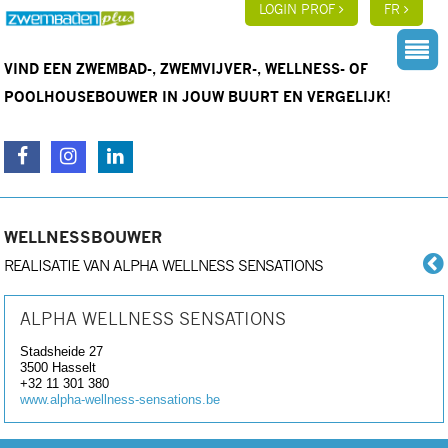
LOGIN PROF
FR
VIND EEN ZWEMBAD-, ZWEMVIJVER-, WELLNESS- OF
POOLHOUSEBOUWER IN JOUW BUURT EN VERGELIJK!
WELLNESSBOUWER
REALISATIE VAN ALPHA WELLNESS SENSATIONS
ALPHA WELLNESS SENSATIONS
Stadsheide 27
3500
Hasselt
+32 11 301 380
www.alpha-wellness-sensations.be