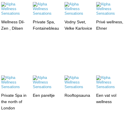
Wellness Dil-
Private Spa,
Vodny Svet,
Privé wellness,
Zen , Dilsen
Fontainebleau
Velke Karlovice
Ehner
Private Spa in
Een pareltje
Rooftopsauna
Een vat vol
the north of
wellness
London