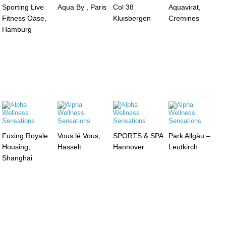
Sporting Live
Aqua By , Paris
Col 38
Aquavirat,
Fitness Oase,
Kluisbergen
Cremines
Hamburg
Fuxing Royale
Vous lé Vous,
SPORTS & SPA
Park Allgäu –
Housing,
Hasselt
Hannover
Leutkirch
Shanghai