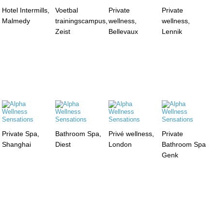
Hotel Intermills,
Voetbal
Private
Private
Malmedy
trainingscampus,
wellness,
wellness,
Zeist
Bellevaux
Lennik
Private Spa,
Bathroom Spa,
Privé wellness,
Private
Shanghai
Diest
London
Bathroom Spa
Genk