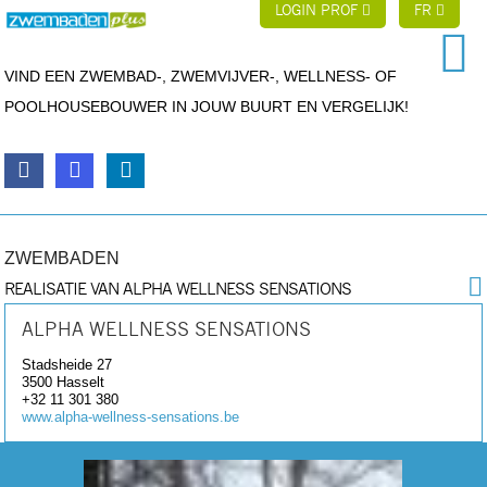
LOGIN PROF
FR
VIND EEN ZWEMBAD-, ZWEMVIJVER-, WELLNESS- OF
POOLHOUSEBOUWER IN JOUW BUURT EN VERGELIJK!
ZWEMBADEN
REALISATIE VAN ALPHA WELLNESS SENSATIONS
ALPHA WELLNESS SENSATIONS
Stadsheide 27
3500
Hasselt
+32 11 301 380
www.alpha-wellness-sensations.be