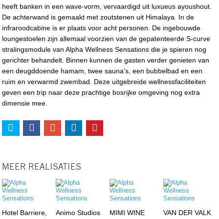
heeft banken in een wave-vorm, vervaardigd uit luxueus ayoushout.
De achterwand is gemaakt met zoutstenen uit Himalaya. In de
infraroodcabine is er plaats voor acht personen. De ingebouwde
loungestoelen zijn allemaal voorzien van de gepatenteerde S-curve
stralingsmodule van Alpha Wellness Sensations die je spieren nog
gerichter behandelt. Binnen kunnen de gasten verder genieten van
een deugddoende hamam, twee sauna’s, een bubbelbad en een
ruim en verwarmd zwembad. Deze uitgebreide wellnessfaciliteiten
geven een trip naar deze prachtige bosrijke omgeving nog extra
dimensie mee.
MEER REALISATIES
Hotel Barriere,
Animo Studios
MIMI WINE
VAN DER VALK