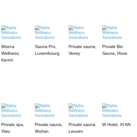
Misora
Sauna Pro,
Private sauna,
Private Bio
Wellness,
Luxembourg
Vevey
Sauna, Hove
Kermt
Private spa,
Private sauna,
Private sauna,
W Hotel, XI’AN
Yiwu
Wuhan
Leuven