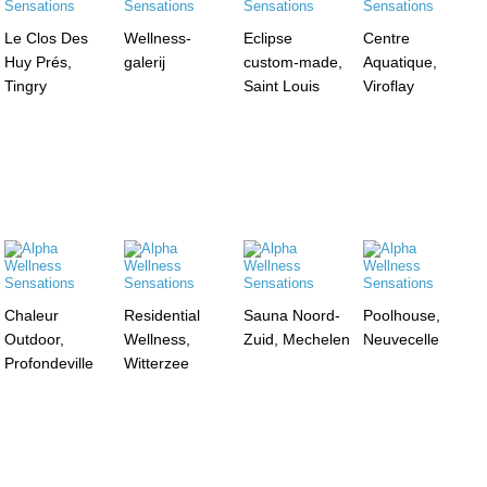
Le Clos Des
Wellness-
Eclipse
Centre
Huy Prés,
galerij
custom-made,
Aquatique,
Tingry
Saint Louis
Viroflay
Chaleur
Residential
Sauna Noord-
Poolhouse,
Outdoor,
Wellness,
Zuid, Mechelen
Neuvecelle
Profondeville
Witterzee