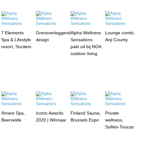
7 Elements
Grensverleggend
Alpha Wellness
Lounge combi,
Spa & Lifestyle
design
Sensations
Anji County
resort, Sociteni
pakt uit bij NOA
outdoor living
Amare Spa,
Iconic Awards
Finland Sauna,
Private
Beervelde
2020 | Winnaar
Brussels Expo
wellness,
Solliès-Toucas