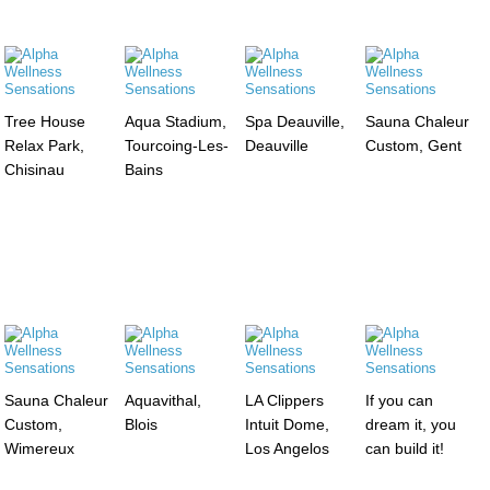
Tree House
Aqua Stadium,
Spa Deauville,
Sauna Chaleur
Relax Park,
Tourcoing-Les-
Deauville
Custom, Gent
Chisinau
Bains
Sauna Chaleur
Aquavithal,
LA Clippers
If you can
Custom,
Blois
Intuit Dome,
dream it, you
Wimereux
Los Angelos
can build it!