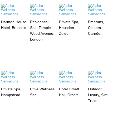
Harmon House
Residential
Private Spa,
Embruns,
Hotel, Brussels
Spa, Temple
Heusden-
Clohars-
Wood Avenue,
Zolder
Carnöet
London
Private Spa,
Privé Wellness,
Hotel Orsett
Outdoor
Hampstead
Spa
Hall, Orsett
Luxury, Sint-
Truiden