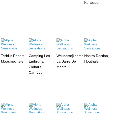
Kortessem
Terhills Resort,
Camping Les
Wellness@home,
Nostro Destino,
Maasmechelen
Embruns,
La Barre De
Houthalen
Clohars-
Monts
Carnöet