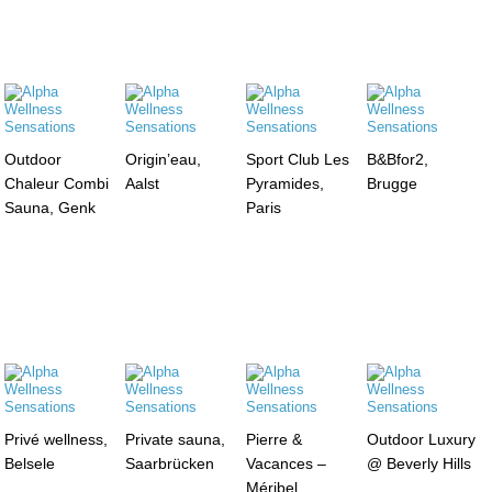
Outdoor
Origin’eau,
Sport Club Les
B&Bfor2,
Chaleur Combi
Aalst
Pyramides,
Brugge
Sauna, Genk
Paris
Privé wellness,
Private sauna,
Pierre &
Outdoor Luxury
Belsele
Saarbrücken
Vacances –
@ Beverly Hills
Méribel