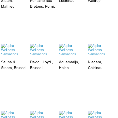
Steam,
Fontaine aux
Lustenau
Waltrop
Mathieu
Bretons, Pornic
Sauna &
David LLoyd ,
Aquamarijn,
Niagara,
Steam, Brussel
Brussel
Halen
Chisinau