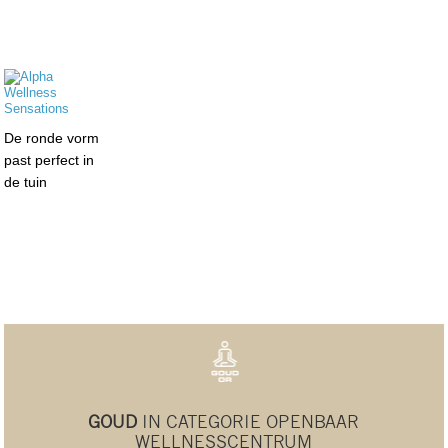
De ronde vorm
past perfect in
de tuin
GOUD
IN CATEGORIE OPENBAAR
WELLNESSCENTRUM