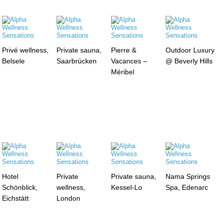
Privé wellness,
Private sauna,
Pierre &
Outdoor Luxury
Belsele
Saarbrücken
Vacances –
@ Beverly Hills
Méribel
Hotel
Private
Private sauna,
Nama Springs
Schönblick,
wellness,
Kessel-Lo
Spa, Edenarc
Eichstätt
London