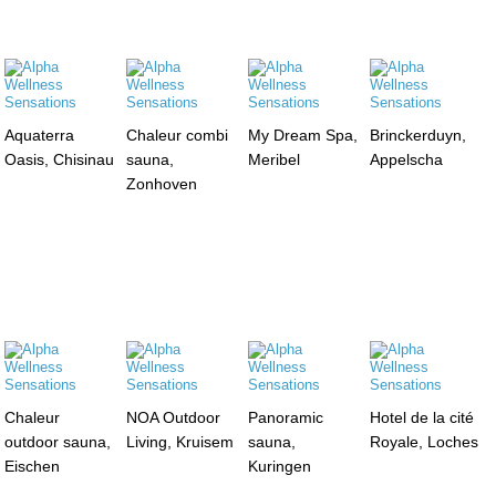
Aquaterra
Chaleur combi
My Dream Spa,
Brinckerduyn,
Oasis, Chisinau
sauna,
Meribel
Appelscha
Zonhoven
Chaleur
NOA Outdoor
Panoramic
Hotel de la cité
outdoor sauna,
Living, Kruisem
sauna,
Royale, Loches
Eischen
Kuringen