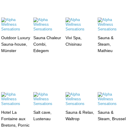
Outdoor Luxury
Sauna Chaleur
Vivi Spa,
Sauna &
Sauna-house,
Combi,
Chisinau
Steam,
Münster
Edegem
Mathieu
Hotel La
Salt cave,
Sauna & Relax,
Sauna &
Fontaine aux
Lustenau
Waltrop
Steam, Brussel
Bretons, Pornic