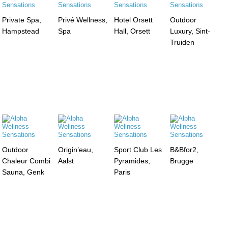
Private Spa,
Privé Wellness,
Hotel Orsett
Outdoor
Hampstead
Spa
Hall, Orsett
Luxury, Sint-
Truiden
Outdoor
Origin’eau,
Sport Club Les
B&Bfor2,
Chaleur Combi
Aalst
Pyramides,
Brugge
Sauna, Genk
Paris