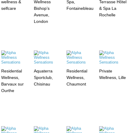
wellness &
Wellness
Spa,
Terrasse Hôtel
selfcare
Bishop’s
Fontainebleau
& Spa La
Avenue,
Rochelle
London
Residential
Aquaterra
Residential
Private
Wellness,
Sportclub,
Wellness,
Wellness, Lille
Barvaux sur
Chisinau
Chaumont
Ourthe