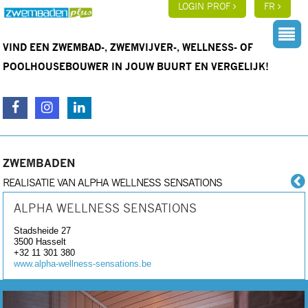
LOGIN PROF
FR
VIND EEN ZWEMBAD-, ZWEMVIJVER-, WELLNESS- OF
POOLHOUSEBOUWER IN JOUW BUURT EN VERGELIJK!
ZWEMBADEN
REALISATIE VAN ALPHA WELLNESS SENSATIONS
ALPHA WELLNESS SENSATIONS
Stadsheide 27
3500
Hasselt
+32 11 301 380
www.alpha-wellness-sensations.be