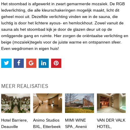
Het stoombad is afgewerkt in zwart gemarmerde mozaïek. De RGB
ledverlichting, die alle kleurschakeringen mogelijk maakt, licht dit
geheel mooi uit. Dezelfde verlichting vinden we in de sauna, die
luchtig is door het lichtere ayous- en hemlockhout. Zowel vanuit de
sauna als het stoombad kijk je door de glazen deur uit op de
omliggende gang en ruimte. Hier zorgen de oriëntaalse verlichting en
beige (mozaïek)tegels voor de juiste warme en ontspannen sfeer.
Even wegdromen in eigen huis!
MEER REALISATIES
Hotel Barriere,
Animo Studios
MIMI WINE
VAN DER VALK
Deauville
BXL, Etterbeek
SPA , Anenii
HOTEL,