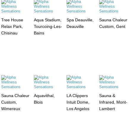
Tree House
Aqua Stadium,
Spa Deauville,
Sauna Chaleur
Relax Park,
Tourcoing-Les-
Deauville
Custom, Gent
Chisinau
Bains
Sauna Chaleur
Aquavithal,
LA Clippers
Sauna &
Custom,
Blois
Intuit Dome,
Infrared, Mont-
Wimereux
Los Angelos
Lambert