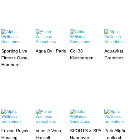
Sporting Live
Aqua By , Paris
Col 38
Aquavirat,
Fitness Oase,
Kluisbergen
Cremines
Hamburg
Fuxing Royale
Vous lé Vous,
SPORTS & SPA
Park Allgäu –
Housing,
Hasselt
Hannover
Leutkirch