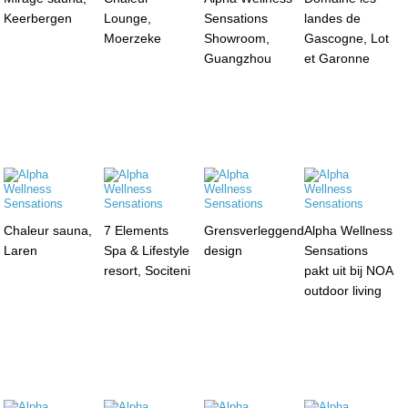
Keerbergen
Lounge,
Sensations
landes de
Moerzeke
Showroom,
Gascogne, Lot
Guangzhou
et Garonne
Chaleur sauna,
7 Elements
Grensverleggend
Alpha Wellness
Laren
Spa & Lifestyle
design
Sensations
resort, Sociteni
pakt uit bij NOA
outdoor living