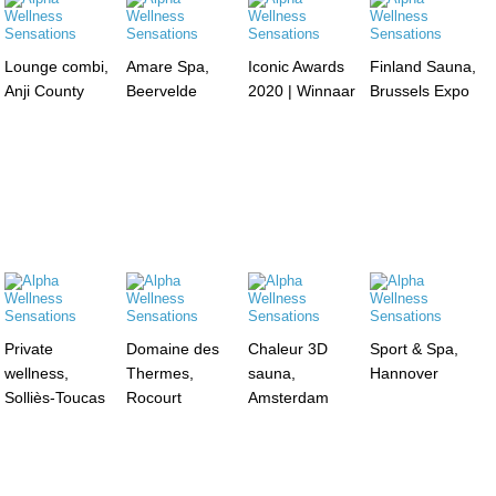
Lounge combi,
Amare Spa,
Iconic Awards
Finland Sauna,
Anji County
Beervelde
2020 | Winnaar
Brussels Expo
Private
Domaine des
Chaleur 3D
Sport & Spa,
wellness,
Thermes,
sauna,
Hannover
Solliès-Toucas
Rocourt
Amsterdam