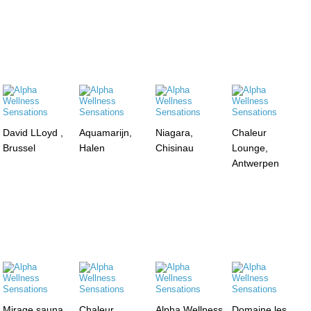
David LLoyd ,
Aquamarijn,
Niagara,
Chaleur
Brussel
Halen
Chisinau
Lounge,
Antwerpen
Mirage sauna,
Chaleur
Alpha Wellness
Domaine les