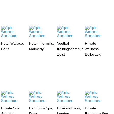
Hotel Wallace,
Hotel Intermills,
Voetbal
Private
Paris
Malmedy
trainingscampus,
wellness,
Zeist
Bellevaux
Private Spa,
Bathroom Spa,
Privé wellness,
Private
Shanghai
Diest
London
Bathroom Spa