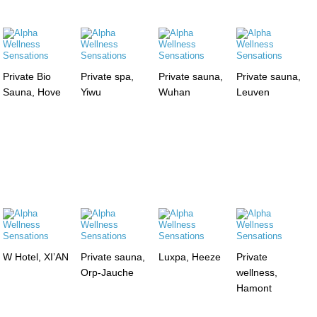
Private Bio
Private spa,
Private sauna,
Private sauna,
Sauna, Hove
Yiwu
Wuhan
Leuven
W Hotel, XI’AN
Private sauna,
Luxpa, Heeze
Private
Orp-Jauche
wellness,
Hamont