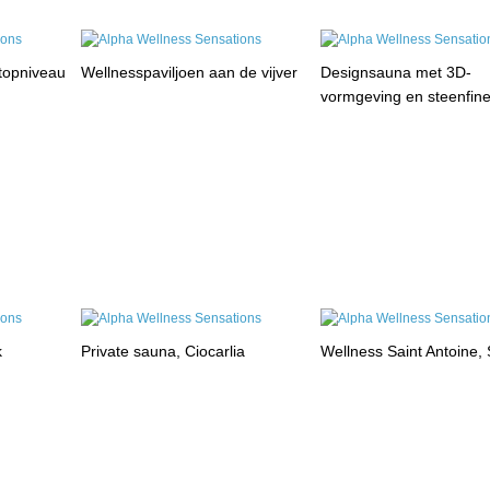
 topniveau
Wellnesspaviljoen aan de vijver
Designsauna met 3D-
vormgeving en steenfin
k
Private sauna, Ciocarlia
Wellness Saint Antoine, 