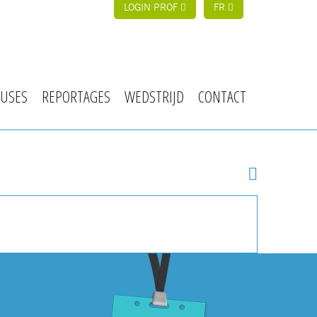
LOGIN PROF
FR
USES
REPORTAGES
WEDSTRIJD
CONTACT