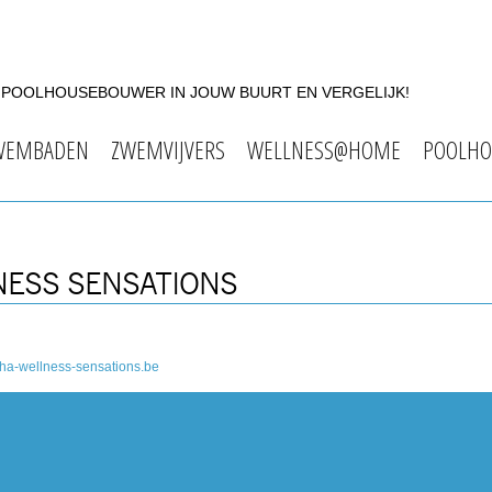
F POOLHOUSEBOUWER IN JOUW BUURT EN VERGELIJK!
WEMBADEN
ZWEMVIJVERS
WELLNESS@HOME
POOLHO
NESS SENSATIONS
ha-wellness-sensations.be