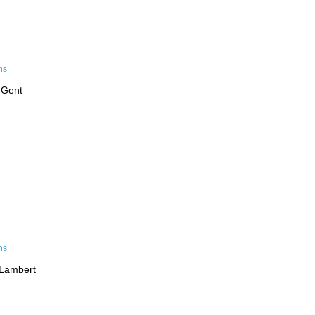
 Gent
-Lambert