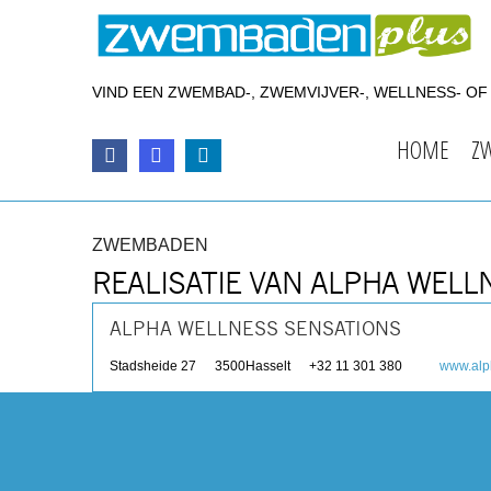
VIND EEN ZWEMBAD-, ZWEMVIJVER-, WELLNESS- O
HOME
Z
ZWEMBADEN
REALISATIE VAN ALPHA WELL
ALPHA WELLNESS SENSATIONS
Stadsheide 27
3500
Hasselt
+32 11 301 380
www.alp