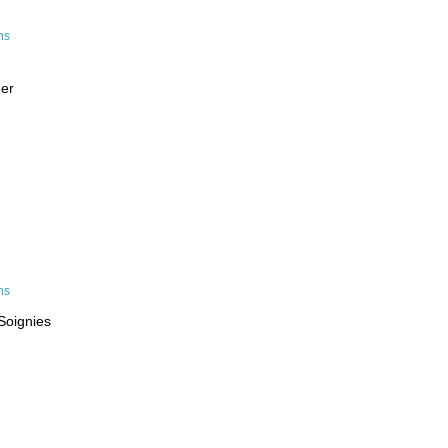
eer
Soignies