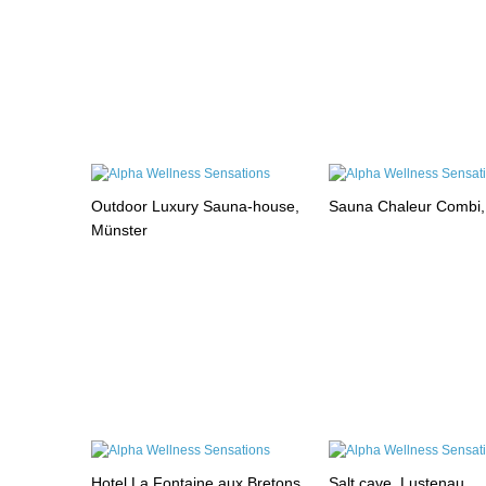
Outdoor Luxury Sauna-house,
Sauna Chaleur Combi
Münster
Hotel La Fontaine aux Bretons,
Salt cave, Lustenau