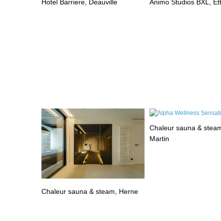
Hotel Barriere, Deauville
Animo Studios BXL, Et
Chaleur sauna & steam
Martin
Chaleur sauna & steam, Herne