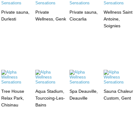
Private sauna,
Private
Private sauna,
Wellness Saint
Durlesti
Wellness, Genk
Ciocarlia
Antoine,
Soignies
Tree House
Aqua Stadium,
Spa Deauville,
Sauna Chaleur
Relax Park,
Tourcoing-Les-
Deauville
Custom, Gent
Chisinau
Bains