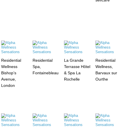
Residential
Residential
La Grande
Residential
Wellness
Spa,
Terrasse Hôtel
Wellness,
Bishop’s
Fontainebleau
& Spa La
Barvaux sur
Avenue,
Rochelle
Ourthe
London