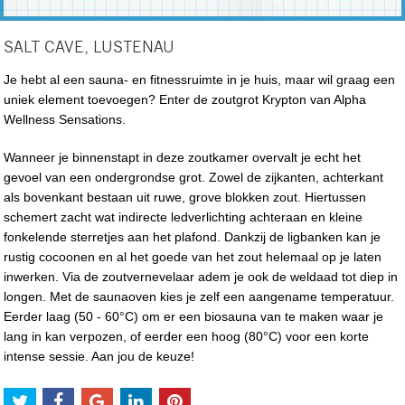
SALT CAVE, LUSTENAU
Je hebt al een sauna- en fitnessruimte in je huis, maar wil graag een
uniek element toevoegen? Enter de zoutgrot Krypton van Alpha
Wellness Sensations.
Wanneer je binnenstapt in deze zoutkamer overvalt je echt het
gevoel van een ondergrondse grot. Zowel de zijkanten, achterkant
als bovenkant bestaan uit ruwe, grove blokken zout. Hiertussen
schemert zacht wat indirecte ledverlichting achteraan en kleine
fonkelende sterretjes aan het plafond. Dankzij de ligbanken kan je
rustig cocoonen en al het goede van het zout helemaal op je laten
inwerken. Via de zoutvernevelaar adem je ook de weldaad tot diep in
longen. Met de saunaoven kies je zelf een aangename temperatuur.
Eerder laag (50 - 60°C) om er een biosauna van te maken waar je
lang in kan verpozen, of eerder een hoog (80°C) voor een korte
intense sessie. Aan jou de keuze!