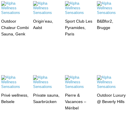
Outdoor
Origin’eau,
Sport Club Les
B&Bfor2,
Chaleur Combi
Aalst
Pyramides,
Brugge
Sauna, Genk
Paris
Privé wellness,
Private sauna,
Pierre &
Outdoor Luxury
Belsele
Saarbrücken
Vacances –
@ Beverly Hills
Méribel