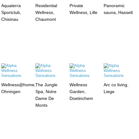
Aquaterra
Residential
Private
Panoramic
Sportclub,
Wellness,
Wellness, Lille
sauna, Hasselt
Chisinau
Chaumont
Wellness@home,
The Jungle
Wellness
Arc co living,
Ohningen
Spa, Notre
Garden,
Liege
Dame De
Doetinchem
Monts