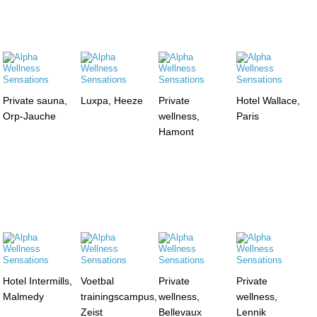
Private sauna,
Luxpa, Heeze
Private
Hotel Wallace,
Orp-Jauche
wellness,
Paris
Hamont
Hotel Intermills,
Voetbal
Private
Private
Malmedy
trainingscampus,
wellness,
wellness,
Zeist
Bellevaux
Lennik