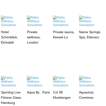
Hotel
Private
Private sauna,
Nama Springs
Schönblick,
wellness,
Kessel-Lo
Spa, Edenarc
Eichstätt
London
Sporting Live
Aqua By , Paris
Col 38
Aquavirat,
Fitness Oase,
Kluisbergen
Cremines
Hamburg