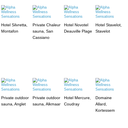
Hotel Silvretta,
Private Chaleur
Hotel Novotel
Hotel Stavelot,
Montafon
sauna, San
Deauville Plage
Stavelot
Cassiano
Private outdoor
Private outdoor
Hotel Mercure,
Domaine
sauna, Anglet
sauna, Alkmaar
Coudray
Allard,
Kortessem