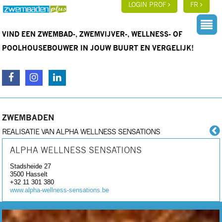
LOGIN PROF
FR
VIND EEN ZWEMBAD-, ZWEMVIJVER-, WELLNESS- OF
POOLHOUSEBOUWER IN JOUW BUURT EN VERGELIJK!
ZWEMBADEN
REALISATIE VAN ALPHA WELLNESS SENSATIONS
ALPHA WELLNESS SENSATIONS
Stadsheide 27
3500
Hasselt
+32 11 301 380
www.alpha-wellness-sensations.be