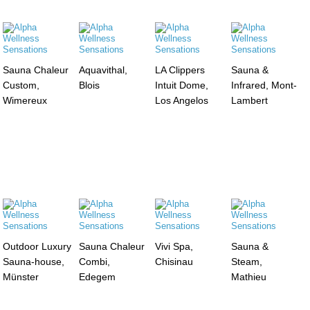
Sauna Chaleur
Aquavithal,
LA Clippers
Sauna &
Custom,
Blois
Intuit Dome,
Infrared, Mont-
Wimereux
Los Angelos
Lambert
Outdoor Luxury
Sauna Chaleur
Vivi Spa,
Sauna &
Sauna-house,
Combi,
Chisinau
Steam,
Münster
Edegem
Mathieu