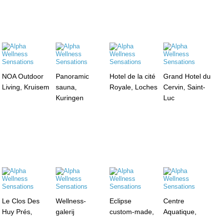
NOA Outdoor
Panoramic
Hotel de la cité
Grand Hotel du
Living, Kruisem
sauna,
Royale, Loches
Cervin, Saint-
Kuringen
Luc
Le Clos Des
Wellness-
Eclipse
Centre
Huy Prés,
galerij
custom-made,
Aquatique,