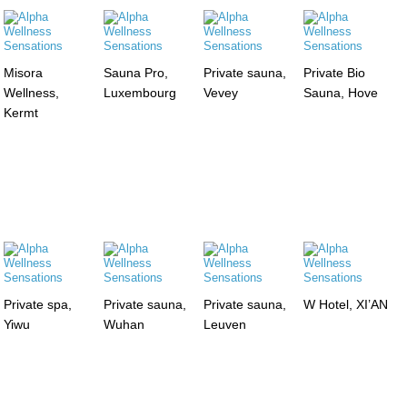
Misora
Sauna Pro,
Private sauna,
Private Bio
Wellness,
Luxembourg
Vevey
Sauna, Hove
Kermt
Private spa,
Private sauna,
Private sauna,
W Hotel, XI’AN
Yiwu
Wuhan
Leuven