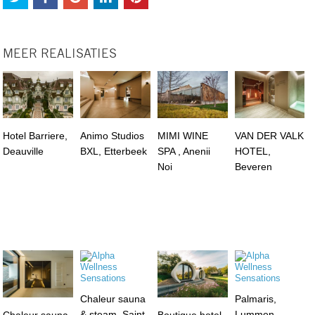
MEER REALISATIES
Hotel Barriere,
Animo Studios
MIMI WINE
VAN DER VALK
Deauville
BXL, Etterbeek
SPA , Anenii
HOTEL,
Noi
Beveren
Chaleur sauna
Palmaris,
& steam, Saint
Lummen