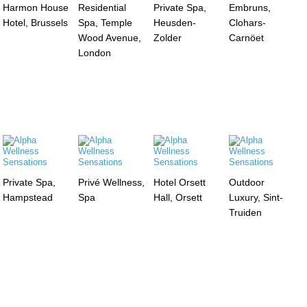
Harmon House
Residential
Private Spa,
Embruns,
Hotel, Brussels
Spa, Temple
Heusden-
Clohars-
Wood Avenue,
Zolder
Carnöet
London
Private Spa,
Privé Wellness,
Hotel Orsett
Outdoor
Hampstead
Spa
Hall, Orsett
Luxury, Sint-
Truiden