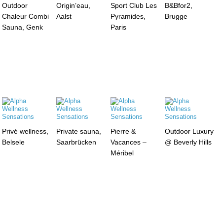
Outdoor
Origin’eau,
Sport Club Les
B&Bfor2,
Chaleur Combi
Aalst
Pyramides,
Brugge
Sauna, Genk
Paris
Privé wellness,
Private sauna,
Pierre &
Outdoor Luxury
Belsele
Saarbrücken
Vacances –
@ Beverly Hills
Méribel