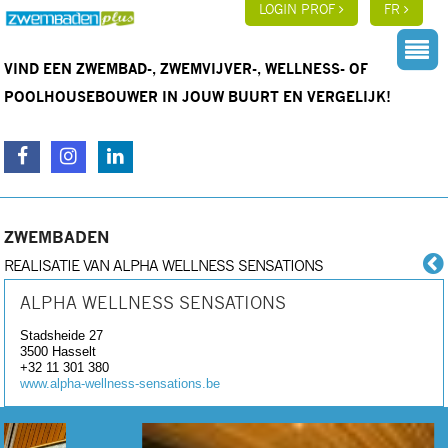
LOGIN PROF
FR
VIND EEN ZWEMBAD-, ZWEMVIJVER-, WELLNESS- OF
POOLHOUSEBOUWER IN JOUW BUURT EN VERGELIJK!
ZWEMBADEN
REALISATIE VAN ALPHA WELLNESS SENSATIONS
ALPHA WELLNESS SENSATIONS
Stadsheide 27
3500
Hasselt
+32 11 301 380
www.alpha-wellness-sensations.be