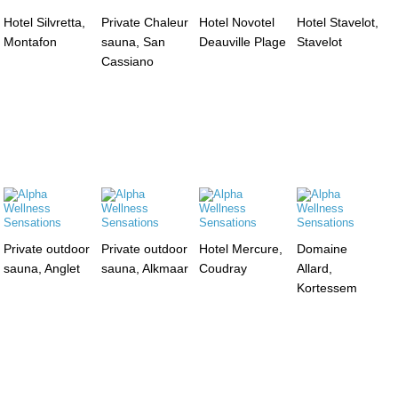
Hotel Silvretta,
Private Chaleur
Hotel Novotel
Hotel Stavelot,
Montafon
sauna, San
Deauville Plage
Stavelot
Cassiano
Private outdoor
Private outdoor
Hotel Mercure,
Domaine
sauna, Anglet
sauna, Alkmaar
Coudray
Allard,
Kortessem