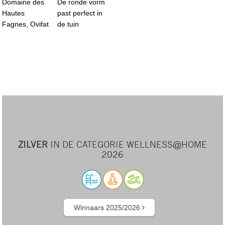
Domaine des
De ronde vorm
Hautes
past perfect in
Fagnes, Ovifat
de tuin
ZILVER
IN DE CATEGORIE WELLNESS@HOME
2026
Winnaars 2025/2026