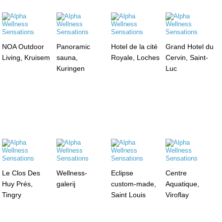
NOA Outdoor
Panoramic
Hotel de la cité
Grand Hotel du
Living, Kruisem
sauna,
Royale, Loches
Cervin, Saint-
Kuringen
Luc
Le Clos Des
Wellness-
Eclipse
Centre
Huy Prés,
galerij
custom-made,
Aquatique,
Tingry
Saint Louis
Viroflay