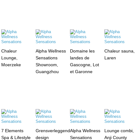
Chaleur
Alpha Wellness
Domaine les
Chaleur sauna,
Lounge,
Sensations
landes de
Laren
Moerzeke
Showroom,
Gascogne, Lot
Guangzhou
et Garonne
7 Elements
Grensverleggend
Alpha Wellness
Lounge combi,
Spa & Lifestyle
design
Sensations
Anji County