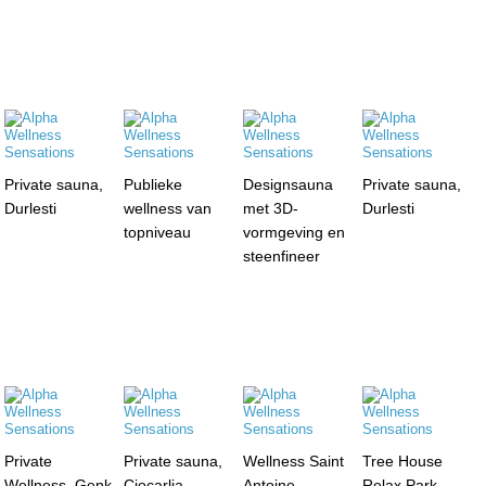
Private sauna,
Publieke
Designsauna
Private sauna,
Durlesti
wellness van
met 3D-
Durlesti
topniveau
vormgeving en
steenfineer
Private
Private sauna,
Wellness Saint
Tree House
Wellness, Genk
Ciocarlia
Antoine,
Relax Park,