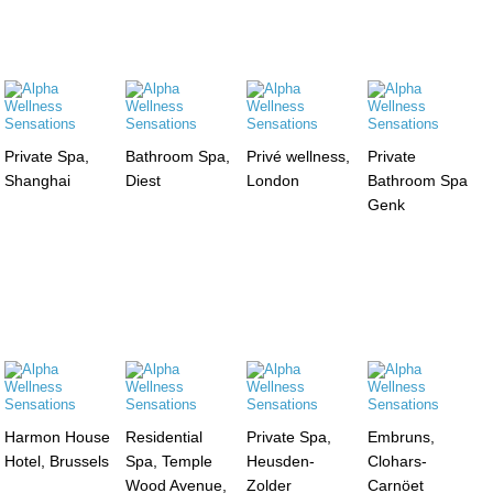
Private Spa,
Bathroom Spa,
Privé wellness,
Private
Shanghai
Diest
London
Bathroom Spa
Genk
Harmon House
Residential
Private Spa,
Embruns,
Hotel, Brussels
Spa, Temple
Heusden-
Clohars-
Wood Avenue,
Zolder
Carnöet