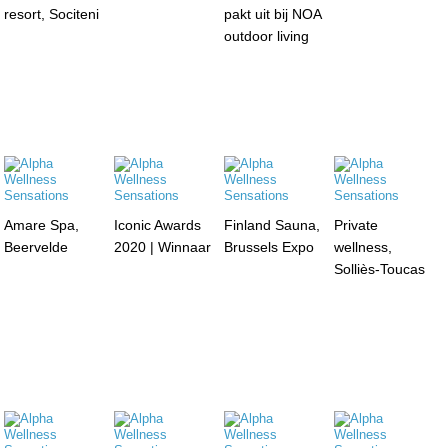
resort, Sociteni
pakt uit bij NOA
outdoor living
Amare Spa,
Iconic Awards
Finland Sauna,
Private
Beervelde
2020 | Winnaar
Brussels Expo
wellness,
Solliès-Toucas