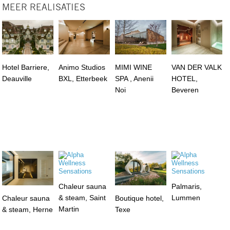
MEER REALISATIES
Hotel Barriere,
Animo Studios
MIMI WINE
VAN DER VALK
Deauville
BXL, Etterbeek
SPA , Anenii
HOTEL,
Noi
Beveren
Chaleur sauna
Palmaris,
& steam, Saint
Lummen
Chaleur sauna
Boutique hotel,
Martin
& steam, Herne
Texe