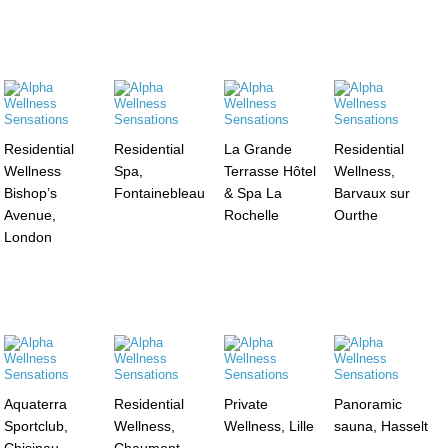
Residential
Residential
La Grande
Residential
Wellness
Spa,
Terrasse Hôtel
Wellness,
Bishop’s
Fontainebleau
& Spa La
Barvaux sur
Avenue,
Rochelle
Ourthe
London
Aquaterra
Residential
Private
Panoramic
Sportclub,
Wellness,
Wellness, Lille
sauna, Hasselt
Chisinau
Chaumont