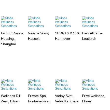
Fuxing Royale
Vous lé Vous,
SPORTS & SPA
Park Allgäu –
Housing,
Hasselt
Hannover
Leutkirch
Shanghai
Wellness Dil-
Private Spa,
Vodny Svet,
Privé wellness,
Zen , Dilsen
Fontainebleau
Velke Karlovice
Ehner