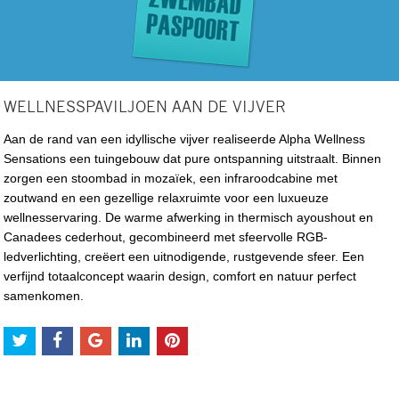
WELLNESSPAVILJOEN AAN DE VIJVER
Aan de rand van een idyllische vijver realiseerde Alpha Wellness
Sensations een tuingebouw dat pure ontspanning uitstraalt. Binnen
zorgen een stoombad in mozaïek, een infraroodcabine met
zoutwand en een gezellige relaxruimte voor een luxueuze
wellnesservaring. De warme afwerking in thermisch ayoushout en
Canadees cederhout, gecombineerd met sfeervolle RGB-
ledverlichting, creëert een uitnodigende, rustgevende sfeer. Een
verfijnd totaalconcept waarin design, comfort en natuur perfect
samenkomen.