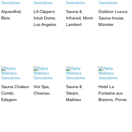
Aquavithal,
LA Clippers
Sauna &
Outdoor Luxury
Blois
Intuit Dome,
Infrared, Mont-
Sauna-house,
Los Angelos
Lambert
Münster
Sauna Chaleur
Vivi Spa,
Sauna &
Hotel La
Combi,
Chisinau
Steam,
Fontaine aux
Edegem
Mathieu
Bretons, Pornic