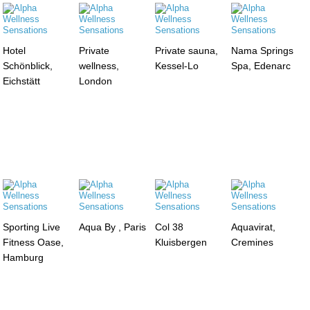
Hotel
Private
Private sauna,
Nama Springs
Schönblick,
wellness,
Kessel-Lo
Spa, Edenarc
Eichstätt
London
Sporting Live
Aqua By , Paris
Col 38
Aquavirat,
Fitness Oase,
Kluisbergen
Cremines
Hamburg