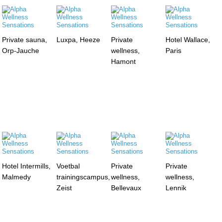
Private sauna,
Luxpa, Heeze
Private
Hotel Wallace,
Orp-Jauche
wellness,
Paris
Hamont
Hotel Intermills,
Voetbal
Private
Private
Malmedy
trainingscampus,
wellness,
wellness,
Zeist
Bellevaux
Lennik