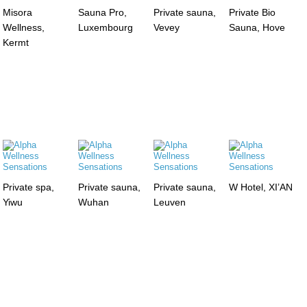
Misora
Sauna Pro,
Private sauna,
Private Bio
Wellness,
Luxembourg
Vevey
Sauna, Hove
Kermt
Private spa,
Private sauna,
Private sauna,
W Hotel, XI’AN
Yiwu
Wuhan
Leuven