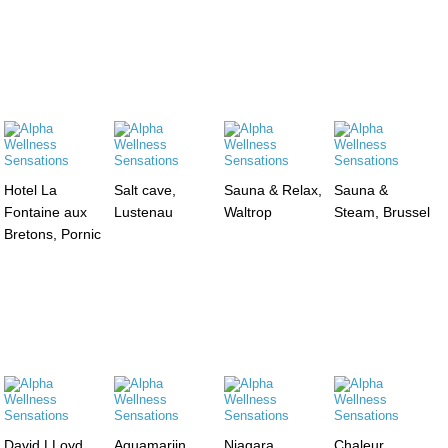
Hotel La
Salt cave,
Sauna & Relax,
Sauna &
Fontaine aux
Lustenau
Waltrop
Steam, Brussel
Bretons, Pornic
David LLoyd ,
Aquamarijn,
Niagara,
Chaleur