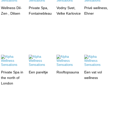
Wellness Dil-
Private Spa,
Vodny Svet,
Privé wellness,
Zen , Dilsen
Fontainebleau
Velke Karlovice
Ehner
Private Spa in
Een pareltje
Rooftopsauna
Een vat vol
the north of
wellness
London