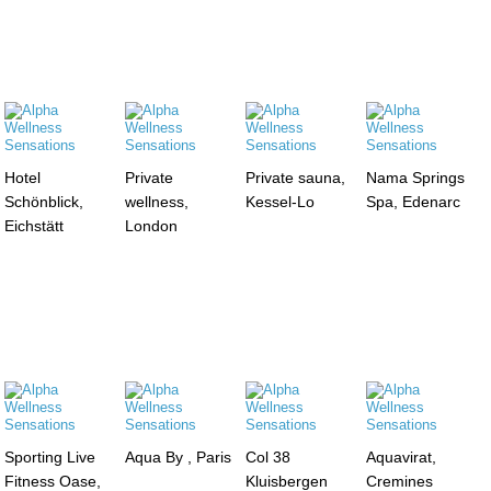
Hotel
Private
Private sauna,
Nama Springs
Schönblick,
wellness,
Kessel-Lo
Spa, Edenarc
Eichstätt
London
Sporting Live
Aqua By , Paris
Col 38
Aquavirat,
Fitness Oase,
Kluisbergen
Cremines