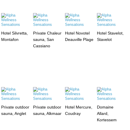
Hotel Silvretta,
Private Chaleur
Hotel Novotel
Hotel Stavelot,
Montafon
sauna, San
Deauville Plage
Stavelot
Cassiano
Private outdoor
Private outdoor
Hotel Mercure,
Domaine
sauna, Anglet
sauna, Alkmaar
Coudray
Allard,
Kortessem