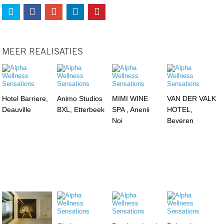
MEER REALISATIES
Hotel Barriere,
Animo Studios
MIMI WINE
VAN DER VALK
Deauville
BXL, Etterbeek
SPA , Anenii
HOTEL,
Noi
Beveren