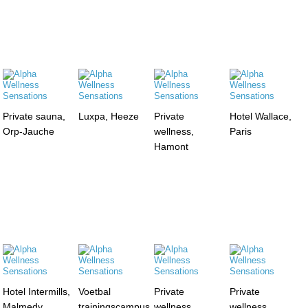
Private sauna,
Luxpa, Heeze
Private
Hotel Wallace,
Orp-Jauche
wellness,
Paris
Hamont
Hotel Intermills,
Voetbal
Private
Private
Malmedy
trainingscampus,
wellness,
wellness,