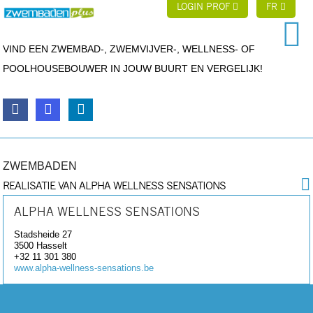
LOGIN PROF
FR
VIND EEN ZWEMBAD-, ZWEMVIJVER-, WELLNESS- OF
POOLHOUSEBOUWER IN JOUW BUURT EN VERGELIJK!
ZWEMBADEN
REALISATIE VAN ALPHA WELLNESS SENSATIONS
ALPHA WELLNESS SENSATIONS
Stadsheide 27
3500
Hasselt
+32 11 301 380
www.alpha-wellness-sensations.be