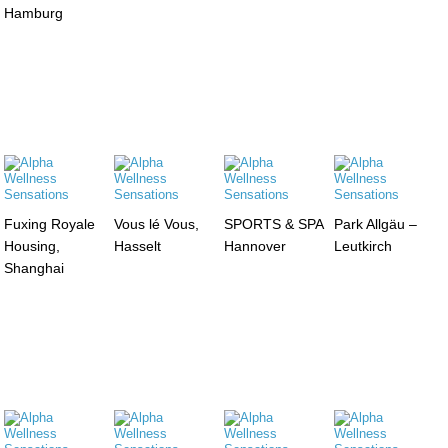
Hamburg
Fuxing Royale
Vous lé Vous,
SPORTS & SPA
Park Allgäu –
Housing,
Hasselt
Hannover
Leutkirch
Shanghai