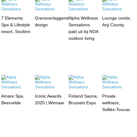
7 Elements
Grensverleggend
Alpha Wellness
Lounge combi,
Spa & Lifestyle
design
Sensations
Anji County
resort, Sociteni
pakt uit bij NOA
outdoor living
Amare Spa,
Iconic Awards
Finland Sauna,
Private
Beervelde
2020 | Winnaar
Brussels Expo
wellness,
Solliès-Toucas