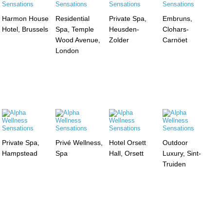
Harmon House
Residential
Private Spa,
Embruns,
Hotel, Brussels
Spa, Temple
Heusden-
Clohars-
Wood Avenue,
Zolder
Carnöet
London
Private Spa,
Privé Wellness,
Hotel Orsett
Outdoor
Hampstead
Spa
Hall, Orsett
Luxury, Sint-
Truiden