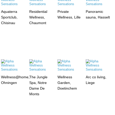
Aquaterra
Residential
Private
Panoramic
Sportclub,
Wellness,
Wellness, Lille
sauna, Hasselt
Chisinau
Chaumont
Wellness@home,
The Jungle
Wellness
Arc co living,
Ohningen
Spa, Notre
Garden,
Liege
Dame De
Doetinchem
Monts