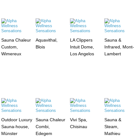
Sauna Chaleur
Aquavithal,
LA Clippers
Sauna &
Custom,
Blois
Intuit Dome,
Infrared, Mont-
Wimereux
Los Angelos
Lambert
Outdoor Luxury
Sauna Chaleur
Vivi Spa,
Sauna &
Sauna-house,
Combi,
Chisinau
Steam,
Münster
Edegem
Mathieu