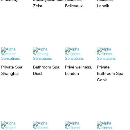
Zeist
Bellevaux
Lennik
Private Spa,
Bathroom Spa,
Privé wellness,
Private
Shanghai
Diest
London
Bathroom Spa
Genk