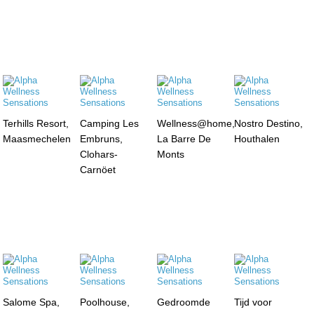
Terhills Resort,
Camping Les
Wellness@home,
Nostro Destino,
Maasmechelen
Embruns,
La Barre De
Houthalen
Clohars-
Monts
Carnöet
Salome Spa,
Poolhouse,
Gedroomde
Tijd voor