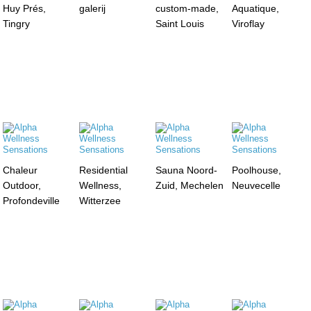
Huy Prés,
galerij
custom-made,
Aquatique,
Tingry
Saint Louis
Viroflay
Chaleur
Residential
Sauna Noord-
Poolhouse,
Outdoor,
Wellness,
Zuid, Mechelen
Neuvecelle
Profondeville
Witterzee