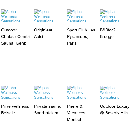
Outdoor
Origin’eau,
Sport Club Les
B&Bfor2,
Chaleur Combi
Aalst
Pyramides,
Brugge
Sauna, Genk
Paris
Privé wellness,
Private sauna,
Pierre &
Outdoor Luxury
Belsele
Saarbrücken
Vacances –
@ Beverly Hills
Méribel