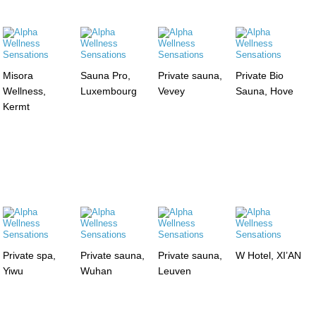
Misora
Sauna Pro,
Private sauna,
Private Bio
Wellness,
Luxembourg
Vevey
Sauna, Hove
Kermt
Private spa,
Private sauna,
Private sauna,
W Hotel, XI’AN
Yiwu
Wuhan
Leuven