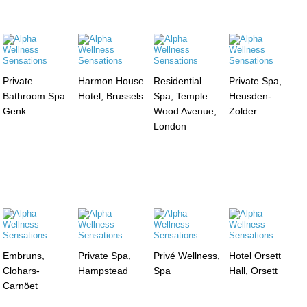
Private
Harmon House
Residential
Private Spa,
Bathroom Spa
Hotel, Brussels
Spa, Temple
Heusden-
Genk
Wood Avenue,
Zolder
London
Embruns,
Private Spa,
Privé Wellness,
Hotel Orsett
Clohars-
Hampstead
Spa
Hall, Orsett
Carnöet