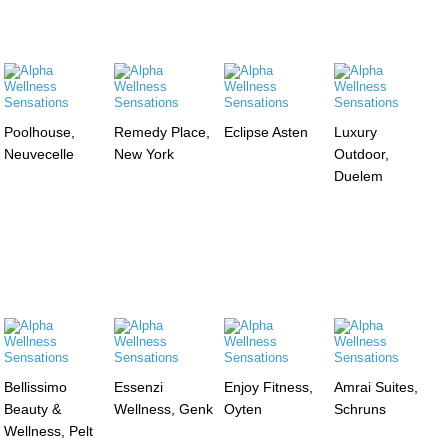
Poolhouse,
Remedy Place,
Eclipse Asten
Luxury
Neuvecelle
New York
Outdoor,
Duelem
Bellissimo
Essenzi
Enjoy Fitness,
Amrai Suites,
Beauty &
Wellness, Genk
Oyten
Schruns
Wellness, Pelt