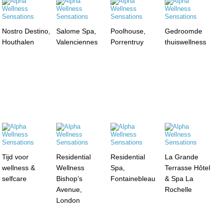
Nostro Destino,
Salome Spa,
Poolhouse,
Gedroomde
Houthalen
Valenciennes
Porrentruy
thuiswellness
Tijd voor
Residential
Residential
La Grande
wellness &
Wellness
Spa,
Terrasse Hôtel
selfcare
Bishop’s
Fontainebleau
& Spa La
Avenue,
Rochelle
London