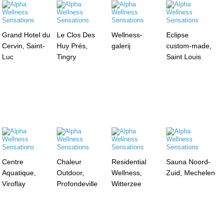
Grand Hotel du
Le Clos Des
Wellness-
Eclipse
Cervin, Saint-
Huy Prés,
galerij
custom-made,
Luc
Tingry
Saint Louis
Centre
Chaleur
Residential
Sauna Noord-
Aquatique,
Outdoor,
Wellness,
Zuid, Mechelen
Viroflay
Profondeville
Witterzee