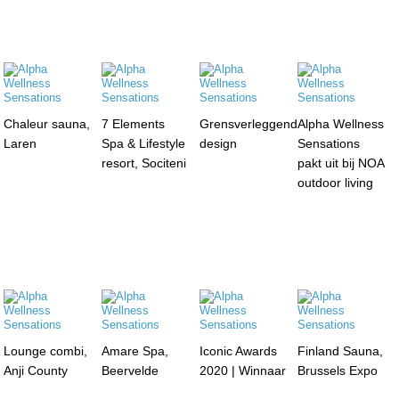
Chaleur sauna,
7 Elements
Grensverleggend
Alpha Wellness
Laren
Spa & Lifestyle
design
Sensations
resort, Sociteni
pakt uit bij NOA
outdoor living
Lounge combi,
Amare Spa,
Iconic Awards
Finland Sauna,
Anji County
Beervelde
2020 | Winnaar
Brussels Expo