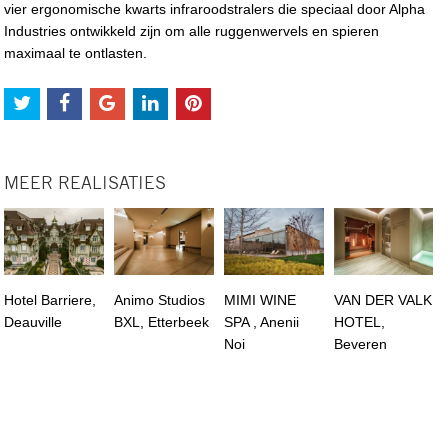
vier ergonomische kwarts infraroodstralers die speciaal door Alpha
Industries ontwikkeld zijn om alle ruggenwervels en spieren
maximaal te ontlasten.
MEER REALISATIES
Hotel Barriere,
Animo Studios
MIMI WINE
VAN DER VALK
Deauville
BXL, Etterbeek
SPA , Anenii
HOTEL,
Noi
Beveren