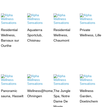
Residential
Aquaterra
Residential
Private
Wellness,
Sportclub,
Wellness,
Wellness, Lille
Barvaux sur
Chisinau
Chaumont
Ourthe
Panoramic
Wellness@home,
The Jungle
Wellness
sauna, Hasselt
Ohningen
Spa, Notre
Garden,
Dame De
Doetinchem
Monts