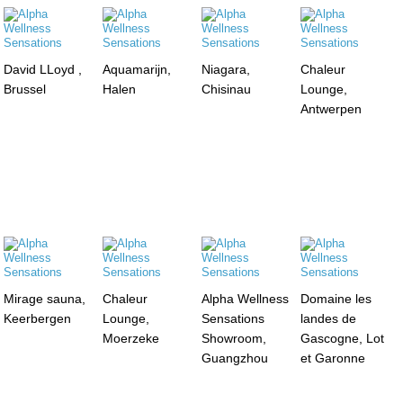
David LLoyd ,
Aquamarijn,
Niagara,
Chaleur
Brussel
Halen
Chisinau
Lounge,
Antwerpen
Mirage sauna,
Chaleur
Alpha Wellness
Domaine les
Keerbergen
Lounge,
Sensations
landes de
Moerzeke
Showroom,
Gascogne, Lot
Guangzhou
et Garonne