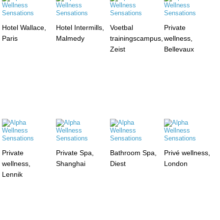
Hotel Wallace,
Hotel Intermills,
Voetbal
Private
Paris
Malmedy
trainingscampus,
wellness,
Zeist
Bellevaux
Private
Private Spa,
Bathroom Spa,
Privé wellness,
wellness,
Shanghai
Diest
London
Lennik