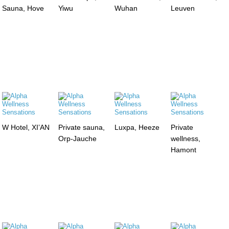
Sauna, Hove
Yiwu
Wuhan
Leuven
W Hotel, XI’AN
Private sauna,
Luxpa, Heeze
Private
Orp-Jauche
wellness,
Hamont