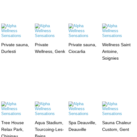
Private sauna,
Private
Private sauna,
Wellness Saint
Durlesti
Wellness, Genk
Ciocarlia
Antoine,
Soignies
Tree House
Aqua Stadium,
Spa Deauville,
Sauna Chaleur
Relax Park,
Tourcoing-Les-
Deauville
Custom, Gent
Chisinau
Bains