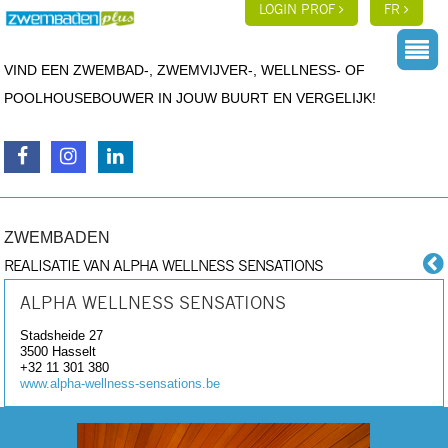
LOGIN PROF
FR
VIND EEN ZWEMBAD-, ZWEMVIJVER-, WELLNESS- OF
POOLHOUSEBOUWER IN JOUW BUURT EN VERGELIJK!
ZWEMBADEN
REALISATIE VAN ALPHA WELLNESS SENSATIONS
ALPHA WELLNESS SENSATIONS
Stadsheide 27
3500
Hasselt
+32 11 301 380
www.alpha-wellness-sensations.be