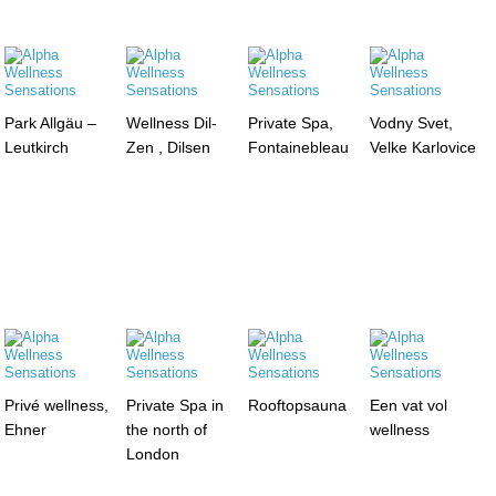
Park Allgäu –
Wellness Dil-
Private Spa,
Vodny Svet,
Leutkirch
Zen , Dilsen
Fontainebleau
Velke Karlovice
Privé wellness,
Private Spa in
Rooftopsauna
Een vat vol
Ehner
the north of
wellness
London