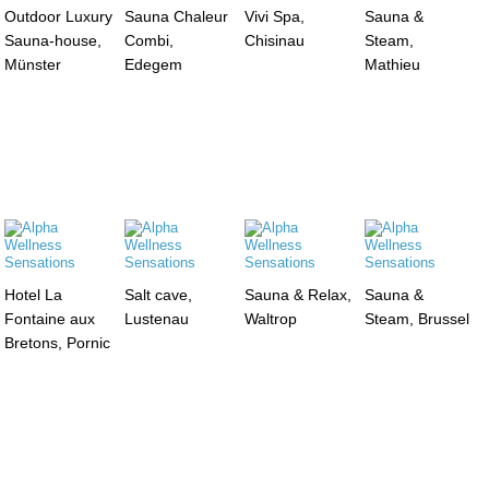
Outdoor Luxury
Sauna Chaleur
Vivi Spa,
Sauna &
Sauna-house,
Combi,
Chisinau
Steam,
Münster
Edegem
Mathieu
Hotel La
Salt cave,
Sauna & Relax,
Sauna &
Fontaine aux
Lustenau
Waltrop
Steam, Brussel
Bretons, Pornic