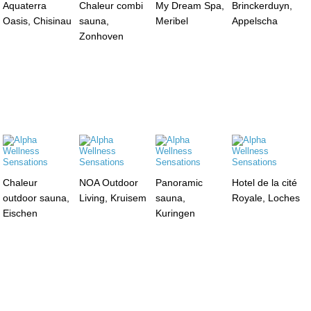
Aquaterra
Chaleur combi
My Dream Spa,
Brinckerduyn,
Oasis, Chisinau
sauna,
Meribel
Appelscha
Zonhoven
Chaleur
NOA Outdoor
Panoramic
Hotel de la cité
outdoor sauna,
Living, Kruisem
sauna,
Royale, Loches
Eischen
Kuringen