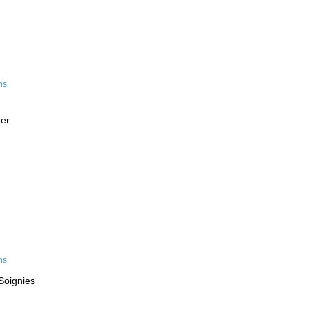
eer
Soignies