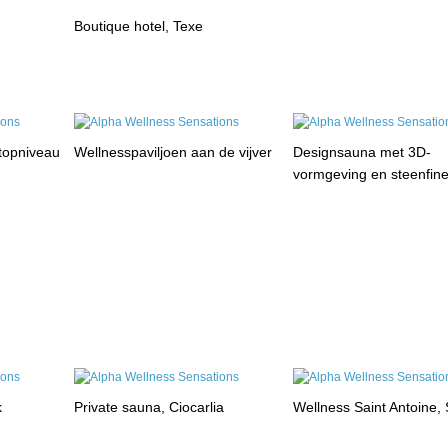
Boutique hotel, Texe
 topniveau
Wellnesspaviljoen aan de vijver
Designsauna met 3D-
vormgeving en steenfin
k
Private sauna, Ciocarlia
Wellness Saint Antoine, 