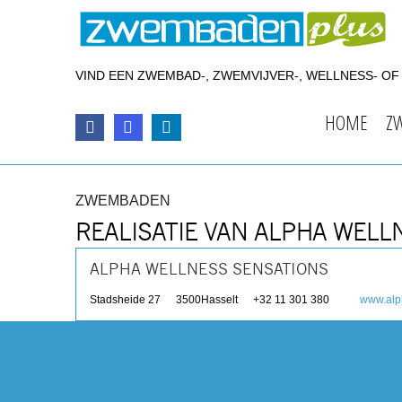
VIND EEN ZWEMBAD-, ZWEMVIJVER-, WELLNESS- O
HOME
Z
ZWEMBADEN
REALISATIE VAN ALPHA WELL
ALPHA WELLNESS SENSATIONS
Stadsheide 27
3500
Hasselt
+32 11 301 380
www.alp