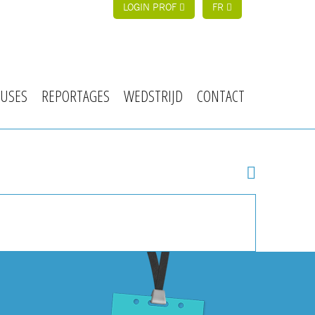
LOGIN PROF
FR
USES
REPORTAGES
WEDSTRIJD
CONTACT