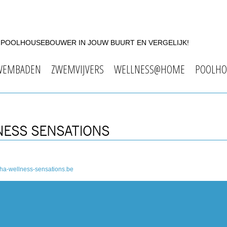
F POOLHOUSEBOUWER IN JOUW BUURT EN VERGELIJK!
WEMBADEN
ZWEMVIJVERS
WELLNESS@HOME
POOLHO
NESS SENSATIONS
ha-wellness-sensations.be