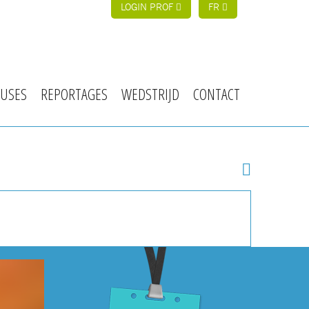
LOGIN PROF
FR
USES
REPORTAGES
WEDSTRIJD
CONTACT