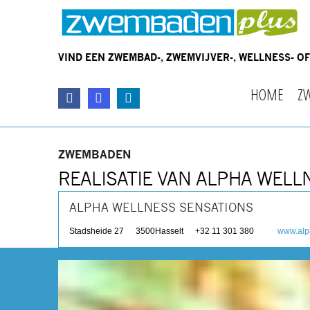
VIND EEN ZWEMBAD-, ZWEMVIJVER-, WELLNESS- 
HOME
Z
ZWEMBADEN
REALISATIE VAN ALPHA WELL
ALPHA WELLNESS SENSATIONS
Stadsheide 27
3500
Hasselt
+32 11 301 380
www.alp