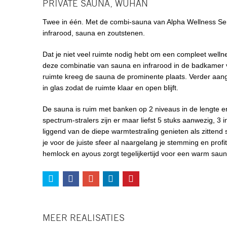
PRIVATE SAUNA, WUHAN
Twee in één. Met de combi-sauna van Alpha Wellness Se
infrarood, sauna en zoutstenen.
Dat je niet veel ruimte nodig hebt om een compleet well
deze combinatie van sauna en infrarood in de badkamer 
ruimte kreeg de sauna de prominente plaats. Verder aang
in glas zodat de ruimte klaar en open blijft.
De sauna is ruim met banken op 2 niveaus in de lengte en
spectrum-stralers zijn er maar liefst 5 stuks aanwezig, 3
liggend van de diepe warmtestraling genieten als zittend 
je voor de juiste sfeer al naargelang je stemming en profi
hemlock en ayous zorgt tegelijkertijd voor een warm sau
MEER REALISATIES