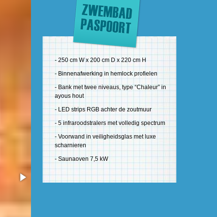
- 250 cm W x 200 cm D x 220 cm H
- Binnenafwerking in hemlock profielen
- Bank met twee niveaus, type “Chaleur” in
ayous hout
- LED strips RGB achter de zoutmuur
- 5 infraroodstralers met volledig spectrum
- Voorwand in veiligheidsglas met luxe
scharnieren
- Saunaoven 7,5 kW