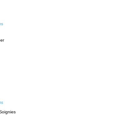
eer
Soignies