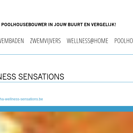
OF POOLHOUSEBOUWER IN JOUW BUURT EN VERGELIJK!
WEMBADEN
ZWEMVIJVERS
WELLNESS@HOME
POOLHO
NESS SENSATIONS
ha-wellness-sensations.be