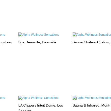
ng-Les-
Spa Deauville, Deauville
Sauna Chaleur Custom,
LA Clippers Intuit Dome, Los
Sauna & Infrared, Mont
Angelos