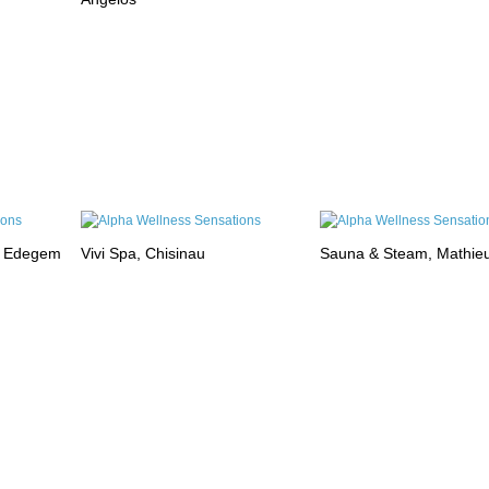
, Edegem
Vivi Spa, Chisinau
Sauna & Steam, Mathie