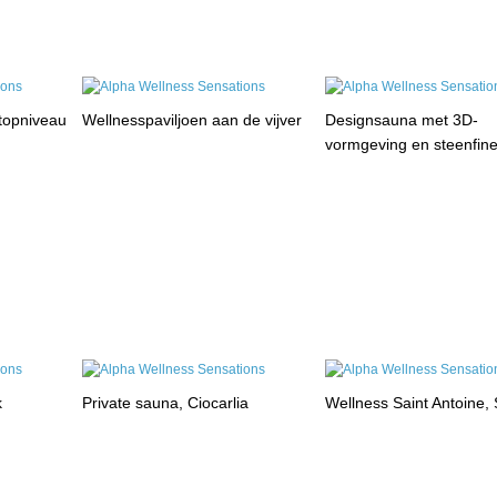
 topniveau
Wellnesspaviljoen aan de vijver
Designsauna met 3D-
vormgeving en steenfin
k
Private sauna, Ciocarlia
Wellness Saint Antoine, 