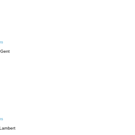
 Gent
-Lambert