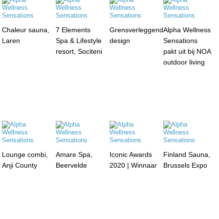
Chaleur sauna,
7 Elements
Grensverleggend
Alpha Wellness
Laren
Spa & Lifestyle
design
Sensations
resort, Sociteni
pakt uit bij NOA
outdoor living
Lounge combi,
Amare Spa,
Iconic Awards
Finland Sauna,
Anji County
Beervelde
2020 | Winnaar
Brussels Expo