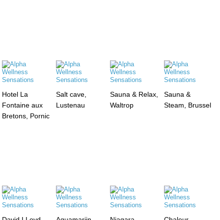
Hotel La
Salt cave,
Sauna & Relax,
Sauna &
Fontaine aux
Lustenau
Waltrop
Steam, Brussel
Bretons, Pornic
David LLoyd ,
Aquamarijn,
Niagara,
Chaleur