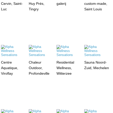
Cervin, Saint-
Huy Prés,
galerij
custom-made,
Luc
Tingry
Saint Louis
Centre
Chaleur
Residential
Sauna Noord-
Aquatique,
Outdoor,
Wellness,
Zuid, Mechelen
Viroflay
Profondeville
Witterzee