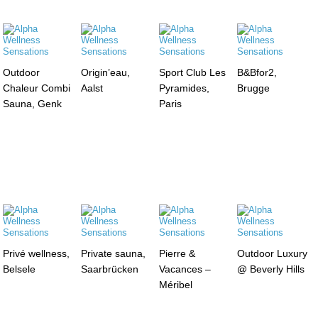
Outdoor
Origin’eau,
Sport Club Les
B&Bfor2,
Chaleur Combi
Aalst
Pyramides,
Brugge
Sauna, Genk
Paris
Privé wellness,
Private sauna,
Pierre &
Outdoor Luxury
Belsele
Saarbrücken
Vacances –
@ Beverly Hills
Méribel