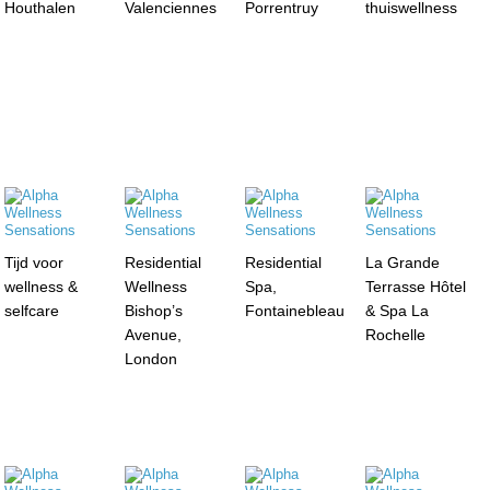
Houthalen
Valenciennes
Porrentruy
thuiswellness
Tijd voor
Residential
Residential
La Grande
wellness &
Wellness
Spa,
Terrasse Hôtel
selfcare
Bishop’s
Fontainebleau
& Spa La
Avenue,
Rochelle
London