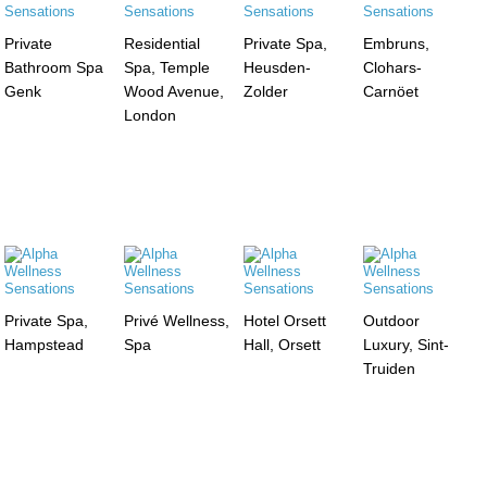
Private
Residential
Private Spa,
Embruns,
Bathroom Spa
Spa, Temple
Heusden-
Clohars-
Genk
Wood Avenue,
Zolder
Carnöet
London
Private Spa,
Privé Wellness,
Hotel Orsett
Outdoor
Hampstead
Spa
Hall, Orsett
Luxury, Sint-
Truiden