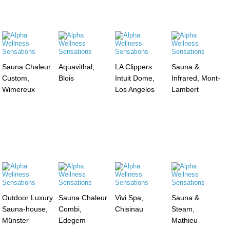
Sauna Chaleur
Aquavithal,
LA Clippers
Sauna &
Custom,
Blois
Intuit Dome,
Infrared, Mont-
Wimereux
Los Angelos
Lambert
Outdoor Luxury
Sauna Chaleur
Vivi Spa,
Sauna &
Sauna-house,
Combi,
Chisinau
Steam,
Münster
Edegem
Mathieu