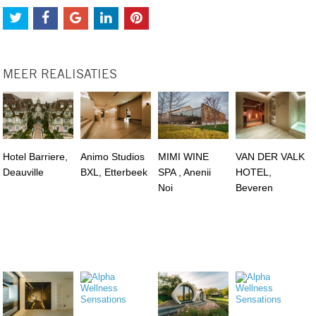
MEER REALISATIES
Hotel Barriere,
Animo Studios
MIMI WINE
VAN DER VALK
Deauville
BXL, Etterbeek
SPA , Anenii
HOTEL,
Noi
Beveren