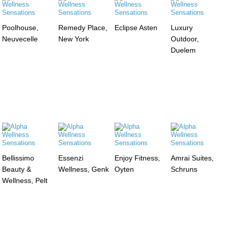
Poolhouse,
Remedy Place,
Eclipse Asten
Luxury
Neuvecelle
New York
Outdoor,
Duelem
Bellissimo
Essenzi
Enjoy Fitness,
Amrai Suites,
Beauty &
Wellness, Genk
Oyten
Schruns
Wellness, Pelt