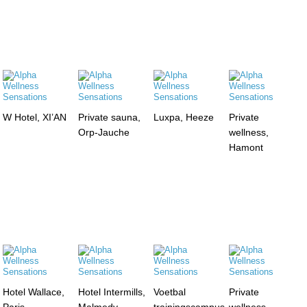
W Hotel, XI’AN
Private sauna,
Luxpa, Heeze
Private
Orp-Jauche
wellness,
Hamont
Hotel Wallace,
Hotel Intermills,
Voetbal
Private
Paris
Malmedy
trainingscampus,
wellness,