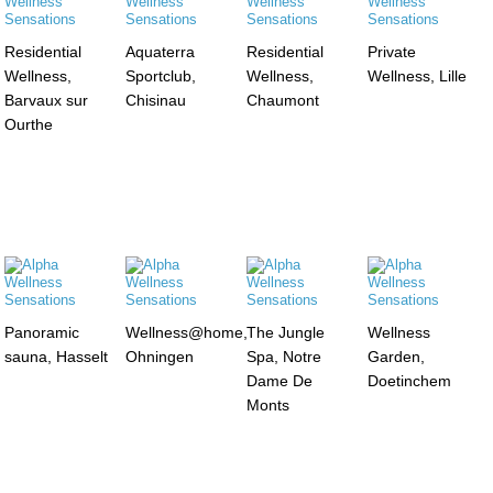
Residential
Aquaterra
Residential
Private
Wellness,
Sportclub,
Wellness,
Wellness, Lille
Barvaux sur
Chisinau
Chaumont
Ourthe
Panoramic
Wellness@home,
The Jungle
Wellness
sauna, Hasselt
Ohningen
Spa, Notre
Garden,
Dame De
Doetinchem
Monts