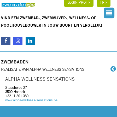
LOGIN PROF
FR
VIND EEN ZWEMBAD-, ZWEMVIJVER-, WELLNESS- OF
POOLHOUSEBOUWER IN JOUW BUURT EN VERGELIJK!
ZWEMBADEN
REALISATIE VAN ALPHA WELLNESS SENSATIONS
ALPHA WELLNESS SENSATIONS
Stadsheide 27
3500
Hasselt
+32 11 301 380
www.alpha-wellness-sensations.be