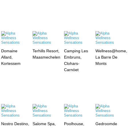
Domaine
Terhills Resort,
Camping Les
Wellness@home,
Allard,
Maasmechelen
Embruns,
La Barre De
Kortessem
Clohars-
Monts
Carnöet
Nostro Destino,
Salome Spa,
Poolhouse,
Gedroomde