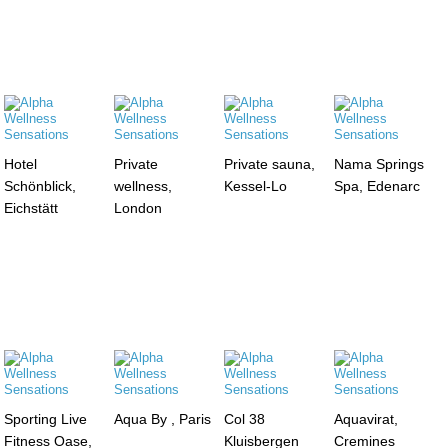
Hotel
Private
Private sauna,
Nama Springs
Schönblick,
wellness,
Kessel-Lo
Spa, Edenarc
Eichstätt
London
Sporting Live
Aqua By , Paris
Col 38
Aquavirat,
Fitness Oase,
Kluisbergen
Cremines