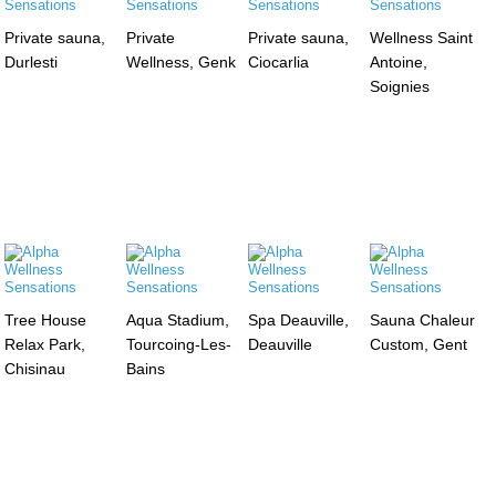
Private sauna,
Private
Private sauna,
Wellness Saint
Durlesti
Wellness, Genk
Ciocarlia
Antoine,
Soignies
Tree House
Aqua Stadium,
Spa Deauville,
Sauna Chaleur
Relax Park,
Tourcoing-Les-
Deauville
Custom, Gent
Chisinau
Bains