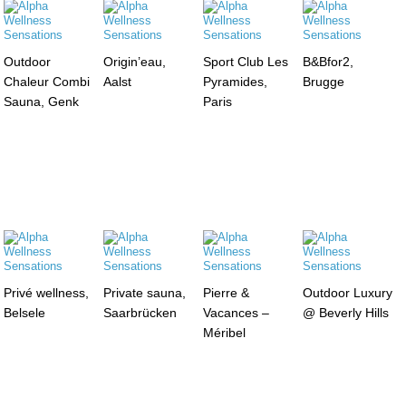
Outdoor
Origin’eau,
Sport Club Les
B&Bfor2,
Chaleur Combi
Aalst
Pyramides,
Brugge
Sauna, Genk
Paris
Privé wellness,
Private sauna,
Pierre &
Outdoor Luxury
Belsele
Saarbrücken
Vacances –
@ Beverly Hills
Méribel