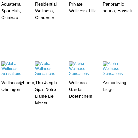
Aquaterra
Residential
Private
Panoramic
Sportclub,
Wellness,
Wellness, Lille
sauna, Hasselt
Chisinau
Chaumont
Wellness@home,
The Jungle
Wellness
Arc co living,
Ohningen
Spa, Notre
Garden,
Liege
Dame De
Doetinchem
Monts