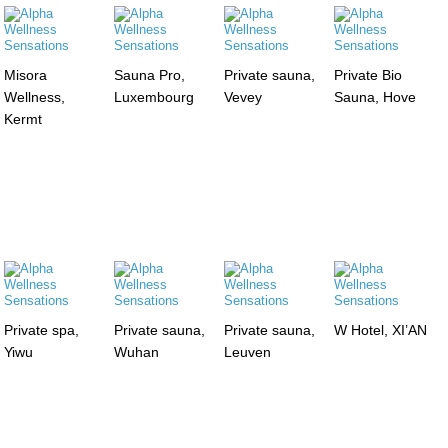
Misora
Sauna Pro,
Private sauna,
Private Bio
Wellness,
Luxembourg
Vevey
Sauna, Hove
Kermt
Private spa,
Private sauna,
Private sauna,
W Hotel, XI’AN
Yiwu
Wuhan
Leuven