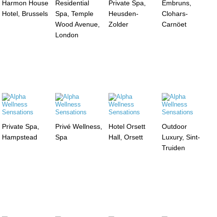
Harmon House
Residential
Private Spa,
Embruns,
Hotel, Brussels
Spa, Temple
Heusden-
Clohars-
Wood Avenue,
Zolder
Carnöet
London
Private Spa,
Privé Wellness,
Hotel Orsett
Outdoor
Hampstead
Spa
Hall, Orsett
Luxury, Sint-
Truiden