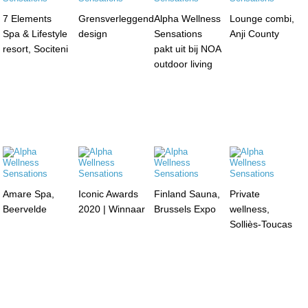
7 Elements
Grensverleggend
Alpha Wellness
Lounge combi,
Spa & Lifestyle
design
Sensations
Anji County
resort, Sociteni
pakt uit bij NOA
outdoor living
Amare Spa,
Iconic Awards
Finland Sauna,
Private
Beervelde
2020 | Winnaar
Brussels Expo
wellness,
Solliès-Toucas