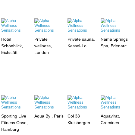
Hotel
Private
Private sauna,
Nama Springs
Schönblick,
wellness,
Kessel-Lo
Spa, Edenarc
Eichstätt
London
Sporting Live
Aqua By , Paris
Col 38
Aquavirat,
Fitness Oase,
Kluisbergen
Cremines
Hamburg