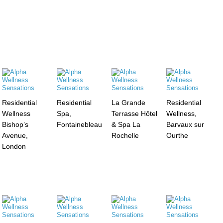
Residential
Residential
La Grande
Residential
Wellness
Spa,
Terrasse Hôtel
Wellness,
Bishop’s
Fontainebleau
& Spa La
Barvaux sur
Avenue,
Rochelle
Ourthe
London