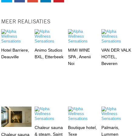
MEER REALISATIES
Hotel Barriere,
Animo Studios
MIMI WINE
VAN DER VALK
Deauville
BXL, Etterbeek
SPA , Anenii
HOTEL,
Noi
Beveren
Chaleur sauna
Boutique hotel,
Palmaris,
& steam, Saint
Texe
Lummen
Chaleur sauna