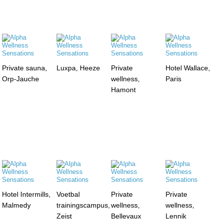
Private sauna,
Luxpa, Heeze
Private
Hotel Wallace,
Orp-Jauche
wellness,
Paris
Hamont
Hotel Intermills,
Voetbal
Private
Private
Malmedy
trainingscampus,
wellness,
wellness,
Zeist
Bellevaux
Lennik