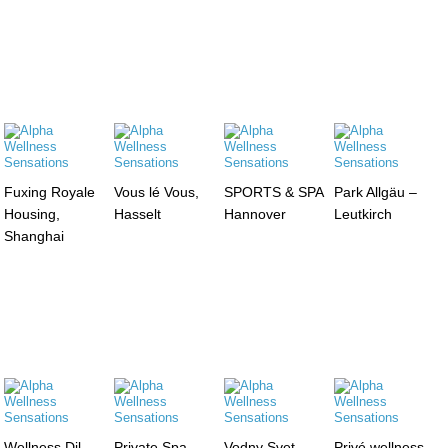
Fuxing Royale
Vous lé Vous,
SPORTS & SPA
Park Allgäu –
Housing,
Hasselt
Hannover
Leutkirch
Shanghai
Wellness Dil-
Private Spa,
Vodny Svet,
Privé wellness,