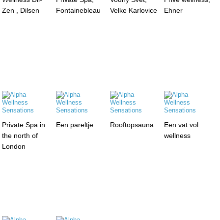
Zen , Dilsen
Fontainebleau
Velke Karlovice
Ehner
Private Spa in
Een pareltje
Rooftopsauna
Een vat vol
the north of
wellness
London