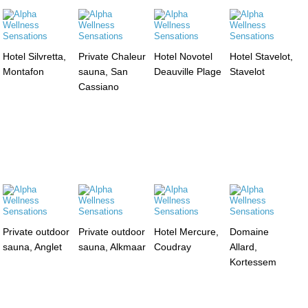
Hotel Silvretta,
Private Chaleur
Hotel Novotel
Hotel Stavelot,
Montafon
sauna, San
Deauville Plage
Stavelot
Cassiano
Private outdoor
Private outdoor
Hotel Mercure,
Domaine
sauna, Anglet
sauna, Alkmaar
Coudray
Allard,
Kortessem