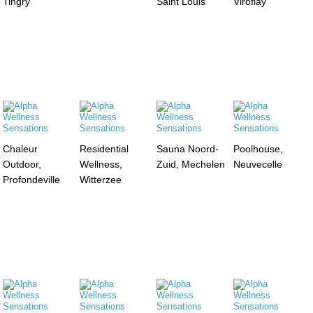
Tingry
Saint Louis
Viroflay
Chaleur
Residential
Sauna Noord-
Poolhouse,
Outdoor,
Wellness,
Zuid, Mechelen
Neuvecelle
Profondeville
Witterzee