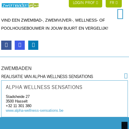
LOGIN PROF
FR
VIND EEN ZWEMBAD-, ZWEMVIJVER-, WELLNESS- OF
POOLHOUSEBOUWER IN JOUW BUURT EN VERGELIJK!
ZWEMBADEN
REALISATIE VAN ALPHA WELLNESS SENSATIONS
ALPHA WELLNESS SENSATIONS
Stadsheide 27
3500
Hasselt
+32 11 301 380
www.alpha-wellness-sensations.be