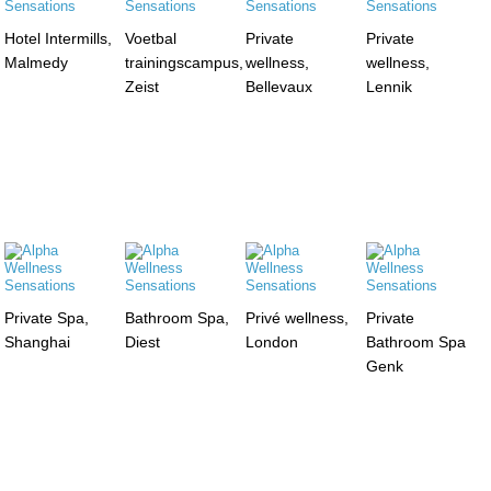
Hotel Intermills,
Voetbal
Private
Private
Malmedy
trainingscampus,
wellness,
wellness,
Zeist
Bellevaux
Lennik
Private Spa,
Bathroom Spa,
Privé wellness,
Private
Shanghai
Diest
London
Bathroom Spa
Genk