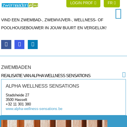
LOGIN PROF
FR
VIND EEN ZWEMBAD-, ZWEMVIJVER-, WELLNESS- OF
POOLHOUSEBOUWER IN JOUW BUURT EN VERGELIJK!
ZWEMBADEN
REALISATIE VAN ALPHA WELLNESS SENSATIONS
ALPHA WELLNESS SENSATIONS
Stadsheide 27
3500
Hasselt
+32 11 301 380
www.alpha-wellness-sensations.be