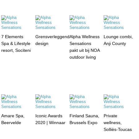
7 Elements
Grensverleggend
Alpha Wellness
Lounge combi,
Spa & Lifestyle
design
Sensations
Anji County
resort, Sociteni
pakt uit bij NOA
outdoor living
Amare Spa,
Iconic Awards
Finland Sauna,
Private
Beervelde
2020 | Winnaar
Brussels Expo
wellness,
Solliès-Toucas