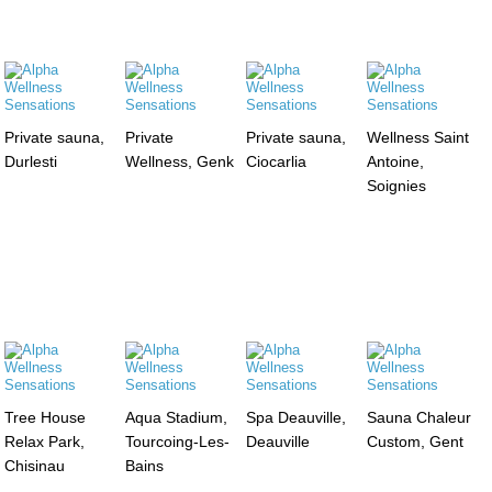
Private sauna,
Private
Private sauna,
Wellness Saint
Durlesti
Wellness, Genk
Ciocarlia
Antoine,
Soignies
Tree House
Aqua Stadium,
Spa Deauville,
Sauna Chaleur
Relax Park,
Tourcoing-Les-
Deauville
Custom, Gent
Chisinau
Bains