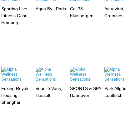
Sporting Live
Aqua By , Paris
Col 38
Aquavirat,
Fitness Oase,
Kluisbergen
Cremines
Hamburg
Fuxing Royale
Vous lé Vous,
SPORTS & SPA
Park Allgäu –
Housing,
Hasselt
Hannover
Leutkirch
Shanghai