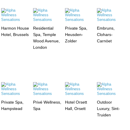
Harmon House
Residential
Private Spa,
Embruns,
Hotel, Brussels
Spa, Temple
Heusden-
Clohars-
Wood Avenue,
Zolder
Carnöet
London
Private Spa,
Privé Wellness,
Hotel Orsett
Outdoor
Hampstead
Spa
Hall, Orsett
Luxury, Sint-
Truiden