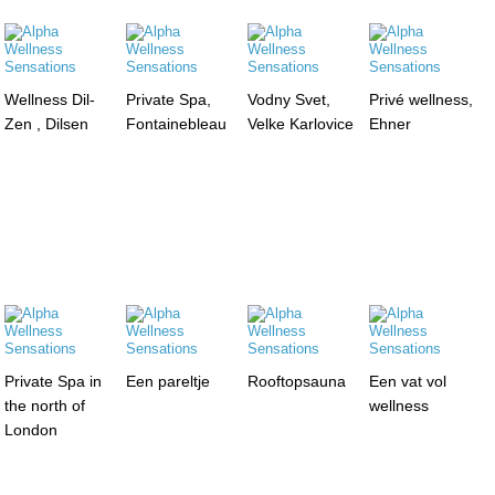
Wellness Dil-
Private Spa,
Vodny Svet,
Privé wellness,
Zen , Dilsen
Fontainebleau
Velke Karlovice
Ehner
Private Spa in
Een pareltje
Rooftopsauna
Een vat vol
the north of
wellness
London