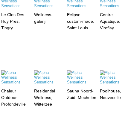
Le Clos Des
Wellness-
Eclipse
Centre
Huy Prés,
galerij
custom-made,
Aquatique,
Tingry
Saint Louis
Viroflay
Chaleur
Residential
Sauna Noord-
Poolhouse,
Outdoor,
Wellness,
Zuid, Mechelen
Neuvecelle
Profondeville
Witterzee