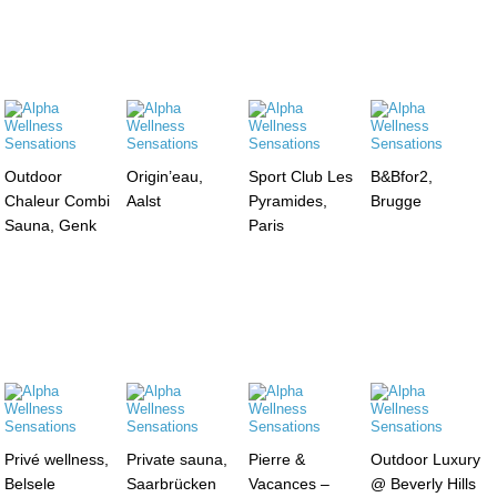
Outdoor
Origin’eau,
Sport Club Les
B&Bfor2,
Chaleur Combi
Aalst
Pyramides,
Brugge
Sauna, Genk
Paris
Privé wellness,
Private sauna,
Pierre &
Outdoor Luxury
Belsele
Saarbrücken
Vacances –
@ Beverly Hills