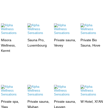
Misora
Sauna Pro,
Private sauna,
Private Bio
Wellness,
Luxembourg
Vevey
Sauna, Hove
Kermt
Private spa,
Private sauna,
Private sauna,
W Hotel, XI’AN
Yiwu
Wuhan
Leuven