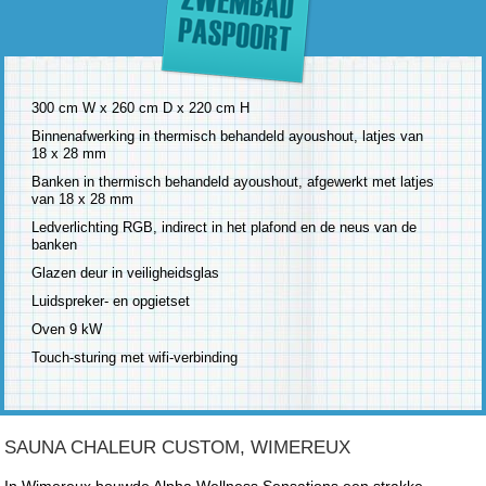
300 cm W x 260 cm D x 220 cm H
Binnenafwerking in thermisch behandeld ayoushout, latjes van
18 x 28 mm
Banken in thermisch behandeld ayoushout, afgewerkt met latjes
van 18 x 28 mm
Ledverlichting RGB, indirect in het plafond en de neus van de
banken
Glazen deur in veiligheidsglas
Luidspreker- en opgietset
Oven 9 kW
Touch-sturing met wifi-verbinding
SAUNA CHALEUR CUSTOM, WIMEREUX
In Wimereux bouwde Alpha Wellness Sensations een strakke,