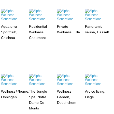
Aquaterra
Residential
Private
Panoramic
Sportclub,
Wellness,
Wellness, Lille
sauna, Hasselt
Chisinau
Chaumont
Wellness@home,
The Jungle
Wellness
Arc co living,
Ohningen
Spa, Notre
Garden,
Liege
Dame De
Doetinchem
Monts