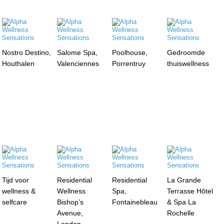
Nostro Destino,
Salome Spa,
Poolhouse,
Gedroomde
Houthalen
Valenciennes
Porrentruy
thuiswellness
Tijd voor
Residential
Residential
La Grande
wellness &
Wellness
Spa,
Terrasse Hôtel
selfcare
Bishop’s
Fontainebleau
& Spa La
Avenue,
Rochelle
London