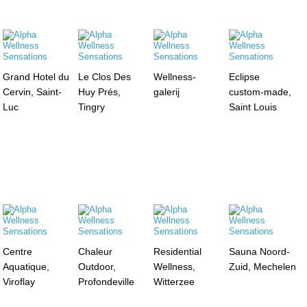
Grand Hotel du
Le Clos Des
Wellness-
Eclipse
Cervin, Saint-
Huy Prés,
galerij
custom-made,
Luc
Tingry
Saint Louis
Centre
Chaleur
Residential
Sauna Noord-
Aquatique,
Outdoor,
Wellness,
Zuid, Mechelen
Viroflay
Profondeville
Witterzee