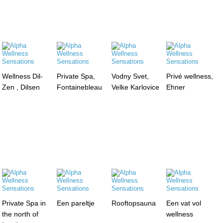
Wellness Dil-
Private Spa,
Vodny Svet,
Privé wellness,
Zen , Dilsen
Fontainebleau
Velke Karlovice
Ehner
Private Spa in
Een pareltje
Rooftopsauna
Een vat vol
the north of
wellness