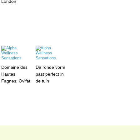
London
Domaine des
De ronde vorm
Hautes
past perfect in
Fagnes, Ovifat
de tuin