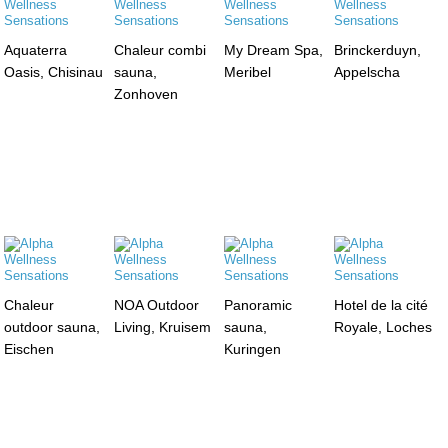
Aquaterra
Chaleur combi
My Dream Spa,
Brinckerduyn,
Oasis, Chisinau
sauna,
Meribel
Appelscha
Zonhoven
Chaleur
NOA Outdoor
Panoramic
Hotel de la cité
outdoor sauna,
Living, Kruisem
sauna,
Royale, Loches
Eischen
Kuringen