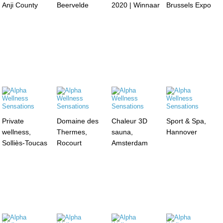
Anji County
Beervelde
2020 | Winnaar
Brussels Expo
Private
Domaine des
Chaleur 3D
Sport & Spa,
wellness,
Thermes,
sauna,
Hannover
Solliès-Toucas
Rocourt
Amsterdam