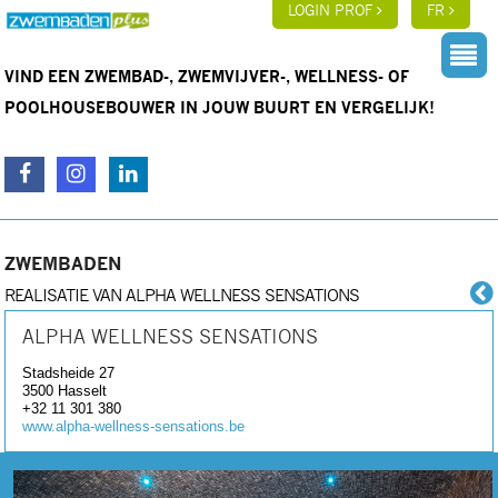
LOGIN PROF
FR
VIND EEN ZWEMBAD-, ZWEMVIJVER-, WELLNESS- OF
POOLHOUSEBOUWER IN JOUW BUURT EN VERGELIJK!
ZWEMBADEN
REALISATIE VAN ALPHA WELLNESS SENSATIONS
ALPHA WELLNESS SENSATIONS
Stadsheide 27
3500
Hasselt
+32 11 301 380
www.alpha-wellness-sensations.be