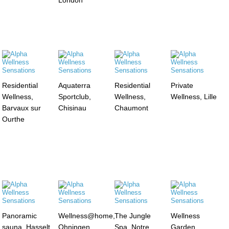
Residential
Aquaterra
Residential
Private
Wellness,
Sportclub,
Wellness,
Wellness, Lille
Barvaux sur
Chisinau
Chaumont
Ourthe
Panoramic
Wellness@home,
The Jungle
Wellness
sauna, Hasselt
Ohningen
Spa, Notre
Garden,