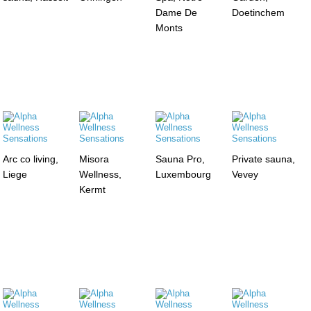
Dame De
Doetinchem
Monts
Arc co living,
Misora
Sauna Pro,
Private sauna,
Liege
Wellness,
Luxembourg
Vevey
Kermt