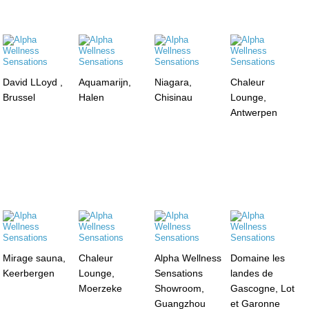
David LLoyd ,
Aquamarijn,
Niagara,
Chaleur
Brussel
Halen
Chisinau
Lounge,
Antwerpen
Mirage sauna,
Chaleur
Alpha Wellness
Domaine les
Keerbergen
Lounge,
Sensations
landes de
Moerzeke
Showroom,
Gascogne, Lot
Guangzhou
et Garonne