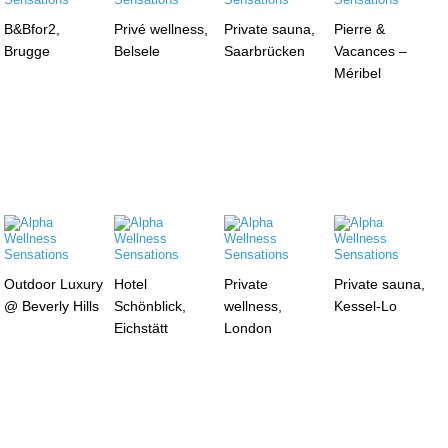
B&Bfor2,
Privé wellness,
Private sauna,
Pierre &
Brugge
Belsele
Saarbrücken
Vacances –
Méribel
Outdoor Luxury
Hotel
Private
Private sauna,
@ Beverly Hills
Schönblick,
wellness,
Kessel-Lo
Eichstätt
London