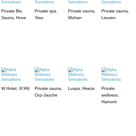
Private Bio
Private spa,
Private sauna,
Private sauna,
Sauna, Hove
Yiwu
Wuhan
Leuven
W Hotel, XI’AN
Private sauna,
Luxpa, Heeze
Private
Orp-Jauche
wellness,
Hamont