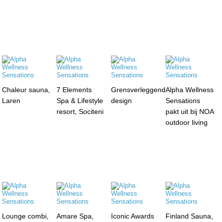
Chaleur sauna,
7 Elements
Grensverleggend
Alpha Wellness
Laren
Spa & Lifestyle
design
Sensations
resort, Sociteni
pakt uit bij NOA
outdoor living
Lounge combi,
Amare Spa,
Iconic Awards
Finland Sauna,