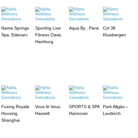
Nama Springs
Sporting Live
Aqua By , Paris
Col 38
Spa, Edenarc
Fitness Oase,
Kluisbergen
Hamburg
Fuxing Royale
Vous lé Vous,
SPORTS & SPA
Park Allgäu –
Housing,
Hasselt
Hannover
Leutkirch
Shanghai