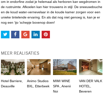
om in endorfine zodat je helemaal als herboren kan wegdromen in
de rustruimte. Afkoelen kan hier trouwens in stijl. De sneeuwdouche
en de koud water-vernevelaar in de koude kamer zorgen voor een
unieke tintelende ervaring. En als dat nog niet genoeg is, kan je er
nog een ‘ijs-’schepje bovenop doen!
MEER REALISATIES
Hotel Barriere,
Animo Studios
MIMI WINE
VAN DER VALK
Deauville
BXL, Etterbeek
SPA , Anenii
HOTEL,
Noi
Beveren