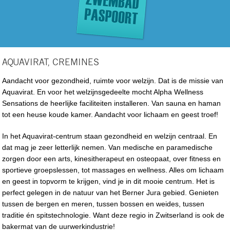
AQUAVIRAT, CREMINES
Aandacht voor gezondheid, ruimte voor welzijn. Dat is de missie van
Aquavirat. En voor het welzijnsgedeelte mocht Alpha Wellness
Sensations de heerlijke faciliteiten installeren. Van sauna en haman
tot een heuse koude kamer. Aandacht voor lichaam en geest troef!
In het Aquavirat-centrum staan gezondheid en welzijn centraal. En
dat mag je zeer letterlijk nemen. Van medische en paramedische
zorgen door een arts, kinesitherapeut en osteopaat, over fitness en
sportieve groepslessen, tot massages en wellness. Alles om lichaam
en geest in topvorm te krijgen, vind je in dit mooie centrum. Het is
perfect gelegen in de natuur van het Berner Jura gebied. Genieten
tussen de bergen en meren, tussen bossen en weides, tussen
traditie én spitstechnologie. Want deze regio in Zwitserland is ook de
bakermat van de uurwerkindustrie!