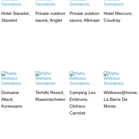
Hotel Stavelot,
Private outdoor
Private outdoor
Hotel Mercure,
Stavelot
sauna, Anglet
sauna, Alkmaar
Coudray
Domaine
Terhills Resort,
Camping Les
Wellness@home,
Allard,
Maasmechelen
Embruns,
La Barre De
Kortessem
Clohars-
Monts
Carnöet