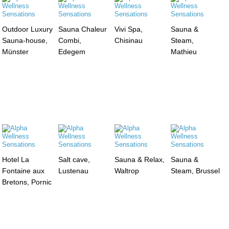
Outdoor Luxury
Sauna Chaleur
Vivi Spa,
Sauna &
Sauna-house,
Combi,
Chisinau
Steam,
Münster
Edegem
Mathieu
Hotel La
Salt cave,
Sauna & Relax,
Sauna &
Fontaine aux
Lustenau
Waltrop
Steam, Brussel
Bretons, Pornic