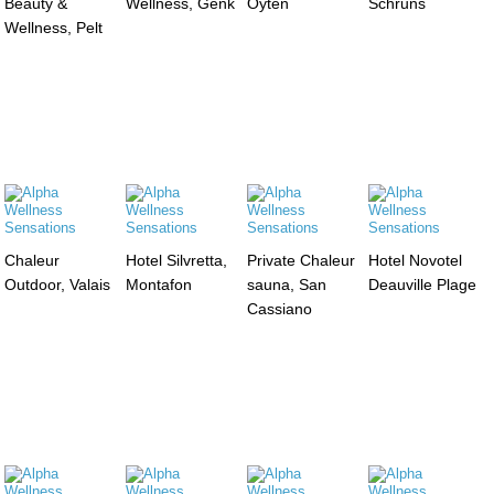
Beauty &
Wellness, Genk
Oyten
Schruns
Wellness, Pelt
Chaleur
Hotel Silvretta,
Private Chaleur
Hotel Novotel
Outdoor, Valais
Montafon
sauna, San
Deauville Plage
Cassiano