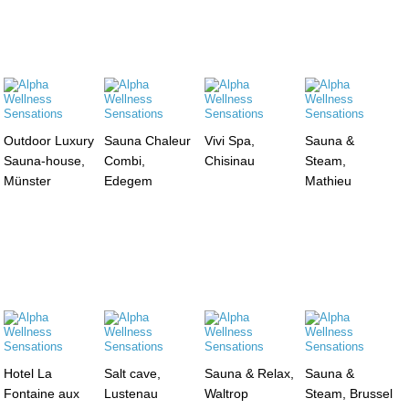
Outdoor Luxury
Sauna Chaleur
Vivi Spa,
Sauna &
Sauna-house,
Combi,
Chisinau
Steam,
Münster
Edegem
Mathieu
Hotel La
Salt cave,
Sauna & Relax,
Sauna &
Fontaine aux
Lustenau
Waltrop
Steam, Brussel