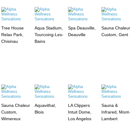
Tree House
Aqua Stadium,
Spa Deauville,
Sauna Chaleur
Relax Park,
Tourcoing-Les-
Deauville
Custom, Gent
Chisinau
Bains
Sauna Chaleur
Aquavithal,
LA Clippers
Sauna &
Custom,
Blois
Intuit Dome,
Infrared, Mont-
Wimereux
Los Angelos
Lambert