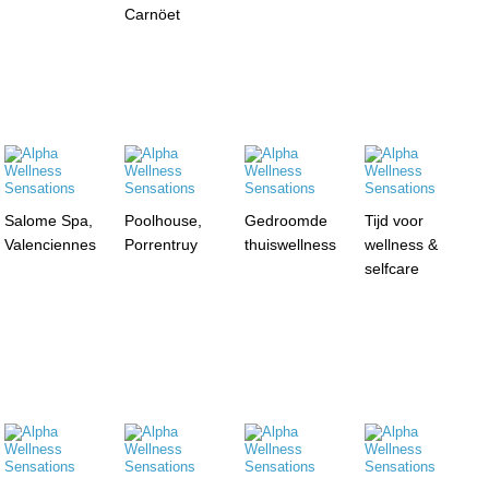
Carnöet
Salome Spa,
Poolhouse,
Gedroomde
Tijd voor
Valenciennes
Porrentruy
thuiswellness
wellness &
selfcare