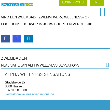
LOGIN PROF
FR
VIND EEN ZWEMBAD-, ZWEMVIJVER-, WELLNESS- OF
POOLHOUSEBOUWER IN JOUW BUURT EN VERGELIJK!
ZWEMBADEN
REALISATIE VAN ALPHA WELLNESS SENSATIONS
ALPHA WELLNESS SENSATIONS
Stadsheide 27
3500
Hasselt
+32 11 301 380
www.alpha-wellness-sensations.be