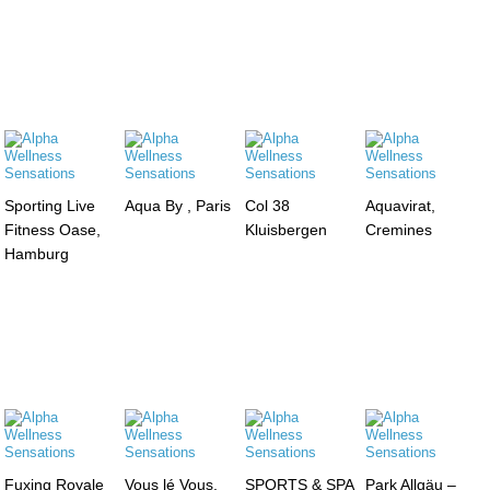
Sporting Live
Aqua By , Paris
Col 38
Aquavirat,
Fitness Oase,
Kluisbergen
Cremines
Hamburg
Fuxing Royale
Vous lé Vous,
SPORTS & SPA
Park Allgäu –