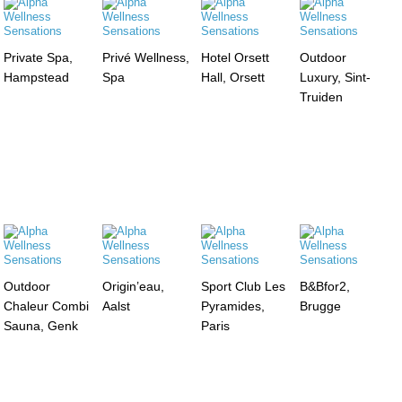
Private Spa,
Privé Wellness,
Hotel Orsett
Outdoor
Hampstead
Spa
Hall, Orsett
Luxury, Sint-
Truiden
Outdoor
Origin’eau,
Sport Club Les
B&Bfor2,
Chaleur Combi
Aalst
Pyramides,
Brugge
Sauna, Genk
Paris