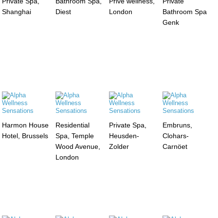
Private Spa,
Bathroom Spa,
Privé wellness,
Private
Shanghai
Diest
London
Bathroom Spa
Genk
Harmon House
Residential
Private Spa,
Embruns,
Hotel, Brussels
Spa, Temple
Heusden-
Clohars-
Wood Avenue,
Zolder
Carnöet
London