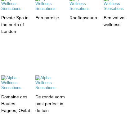
Private Spa in
Een pareltje
Rooftopsauna
Een vat vol
the north of
wellness
London
Domaine des
De ronde vorm
Hautes
past perfect in
Fagnes, Ovifat
de tuin