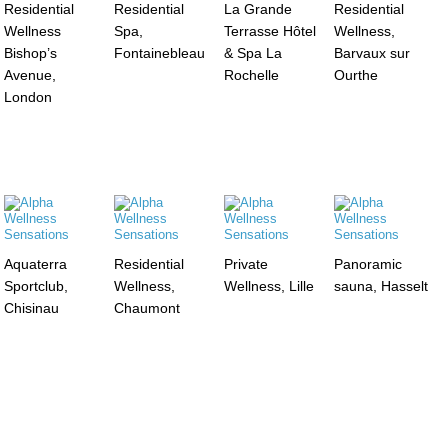
Residential
Residential
La Grande
Residential
Wellness
Spa,
Terrasse Hôtel
Wellness,
Bishop’s
Fontainebleau
& Spa La
Barvaux sur
Avenue,
Rochelle
Ourthe
London
Aquaterra
Residential
Private
Panoramic
Sportclub,
Wellness,
Wellness, Lille
sauna, Hasselt
Chisinau
Chaumont