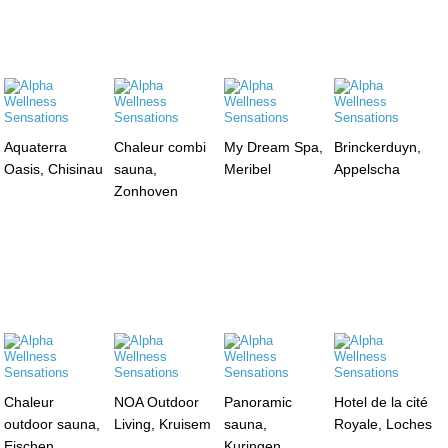
Aquaterra
Chaleur combi
My Dream Spa,
Brinckerduyn,
Oasis, Chisinau
sauna,
Meribel
Appelscha
Zonhoven
Chaleur
NOA Outdoor
Panoramic
Hotel de la cité
outdoor sauna,
Living, Kruisem
sauna,
Royale, Loches
Eischen
Kuringen