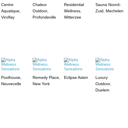
Centre
Chaleur
Residential
Sauna Noord-
Aquatique,
Outdoor,
Wellness,
Zuid, Mechelen
Viroflay
Profondeville
Witterzee
Poolhouse,
Remedy Place,
Eclipse Asten
Luxury
Neuvecelle
New York
Outdoor,
Duelem