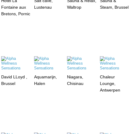
Hotel La
Salt cave,
Sauna & Relax,
Sauna &
Fontaine aux
Lustenau
Waltrop
Steam, Brussel
Bretons, Pornic
David LLoyd ,
Aquamarijn,
Niagara,
Chaleur
Brussel
Halen
Chisinau
Lounge,
Antwerpen