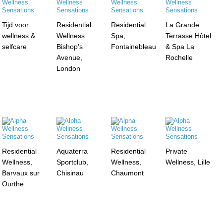
Tijd voor
Residential
Residential
La Grande
wellness &
Wellness
Spa,
Terrasse Hôtel
selfcare
Bishop’s
Fontainebleau
& Spa La
Avenue,
Rochelle
London
Residential
Aquaterra
Residential
Private
Wellness,
Sportclub,
Wellness,
Wellness, Lille
Barvaux sur
Chisinau
Chaumont
Ourthe