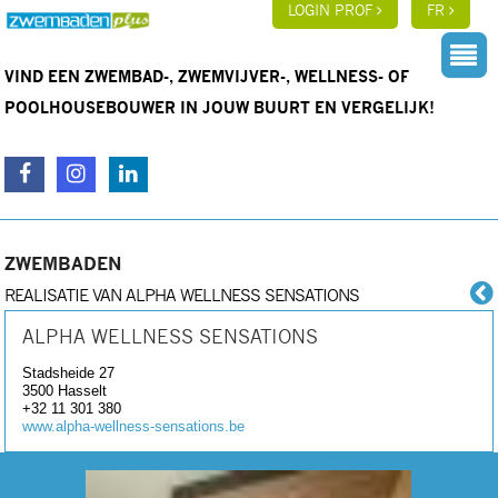
LOGIN PROF
FR
VIND EEN ZWEMBAD-, ZWEMVIJVER-, WELLNESS- OF
POOLHOUSEBOUWER IN JOUW BUURT EN VERGELIJK!
ZWEMBADEN
REALISATIE VAN ALPHA WELLNESS SENSATIONS
ALPHA WELLNESS SENSATIONS
Stadsheide 27
3500
Hasselt
+32 11 301 380
www.alpha-wellness-sensations.be