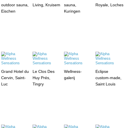
outdoor sauna,
Living, Kruisem
sauna,
Royale, Loches
Eischen
Kuringen
Grand Hotel du
Le Clos Des
Wellness-
Eclipse
Cervin, Saint-
Huy Prés,
galerij
custom-made,
Luc
Tingry
Saint Louis