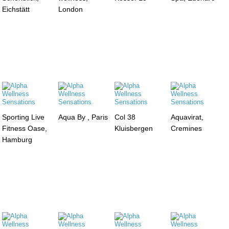
Eichstätt
London
Sporting Live
Aqua By , Paris
Col 38
Aquavirat,
Fitness Oase,
Kluisbergen
Cremines
Hamburg