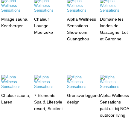
Mirage sauna,
Chaleur
Alpha Wellness
Domaine les
Keerbergen
Lounge,
Sensations
landes de
Moerzeke
Showroom,
Gascogne, Lot
Guangzhou
et Garonne
Chaleur sauna,
7 Elements
Grensverleggend
Alpha Wellness
Laren
Spa & Lifestyle
design
Sensations
resort, Sociteni
pakt uit bij NOA
outdoor living