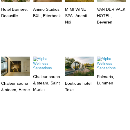
Hotel Barriere,
Animo Studios
MIMI WINE
VAN DER VALK
Deauville
BXL, Etterbeek
SPA , Anenii
HOTEL,
Noi
Beveren
Chaleur sauna
Palmaris,
& steam, Saint
Lummen
Chaleur sauna
Boutique hotel,
Martin
& steam, Herne
Texe