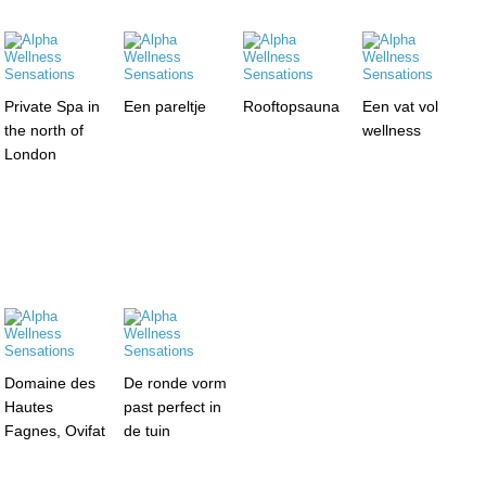
Private Spa in
Een pareltje
Rooftopsauna
Een vat vol
the north of
wellness
London
Domaine des
De ronde vorm
Hautes
past perfect in
Fagnes, Ovifat
de tuin