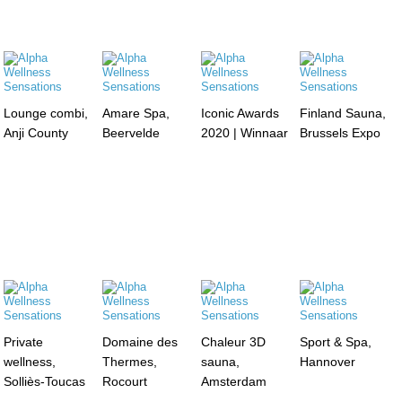
Lounge combi,
Amare Spa,
Iconic Awards
Finland Sauna,
Anji County
Beervelde
2020 | Winnaar
Brussels Expo
Private
Domaine des
Chaleur 3D
Sport & Spa,
wellness,
Thermes,
sauna,
Hannover
Solliès-Toucas
Rocourt
Amsterdam