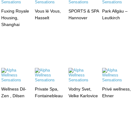
Fuxing Royale
Vous lé Vous,
SPORTS & SPA
Park Allgäu –
Housing,
Hasselt
Hannover
Leutkirch
Shanghai
Wellness Dil-
Private Spa,
Vodny Svet,
Privé wellness,
Zen , Dilsen
Fontainebleau
Velke Karlovice
Ehner