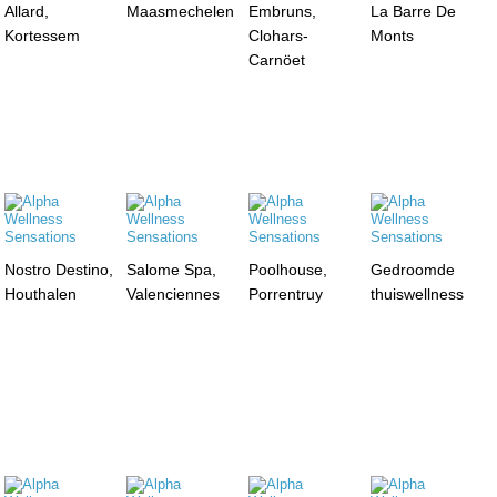
Allard,
Maasmechelen
Embruns,
La Barre De
Kortessem
Clohars-
Monts
Carnöet
Nostro Destino,
Salome Spa,
Poolhouse,
Gedroomde
Houthalen
Valenciennes
Porrentruy
thuiswellness