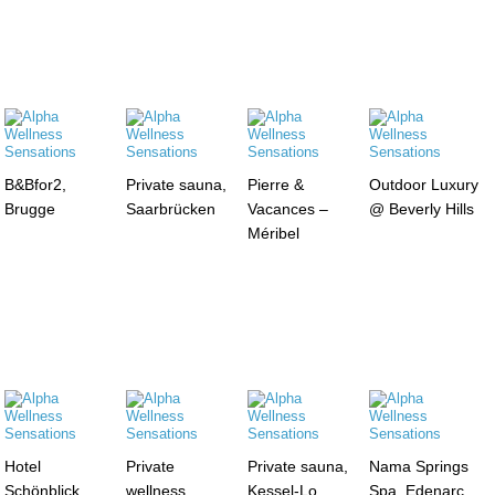
B&Bfor2,
Private sauna,
Pierre &
Outdoor Luxury
Brugge
Saarbrücken
Vacances –
@ Beverly Hills
Méribel
Hotel
Private
Private sauna,
Nama Springs
Schönblick,
wellness,
Kessel-Lo
Spa, Edenarc