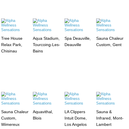
Tree House
Aqua Stadium,
Spa Deauville,
Sauna Chaleur
Relax Park,
Tourcoing-Les-
Deauville
Custom, Gent
Chisinau
Bains
Sauna Chaleur
Aquavithal,
LA Clippers
Sauna &
Custom,
Blois
Intuit Dome,
Infrared, Mont-
Wimereux
Los Angelos
Lambert