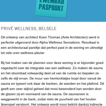
PRIVÉ WELLNESS, BELSELE
Dit ontwerp van architect Koen Thomas (Ante Architecten) werd in
perfectie uitgevoerd door Alpha Wellness Sensations. Resultaat is
een architecturaal pareltje dat perfect past in de woning en uitnodigt
tot vele uren wellness-plezier
Bij het maken van de plannen voor deze woning is er bijzonder goed
nagedacht over de integratie van een wellness. Zo maken de sauna
en het stoombad volwaardig deel uit van de ruimte en bepalen ze
zelfs de stijl ervan. De muur van hemlocklatjes loopt door vanuit de
sauna en typeert ook daar de banken, de wanden en het plafond. Dit
geeft een zeer stijlvol geheel dat mooi bewonderd kan worden door
de glazen zij-en voorwand van de sauna. De saunaoven is
weggewerkt in de bank, zodat niets de puurheid van het houten
lijnenspel verstoort. Het ontwerp wordt mooi belicht dankzij indirecte