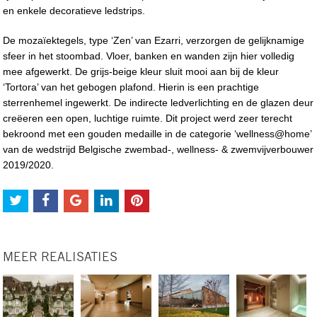
en enkele decoratieve ledstrips.
De mozaïektegels, type ‘Zen’ van Ezarri, verzorgen de gelijknamige
sfeer in het stoombad. Vloer, banken en wanden zijn hier volledig
mee afgewerkt. De grijs-beige kleur sluit mooi aan bij de kleur
‘Tortora’ van het gebogen plafond. Hierin is een prachtige
sterrenhemel ingewerkt. De indirecte ledverlichting en de glazen deur
creëeren een open, luchtige ruimte. Dit project werd zeer terecht
bekroond met een gouden medaille in de categorie ‘wellness@home’
van de wedstrijd Belgische zwembad-, wellness- & zwemvijverbouwer
2019/2020.
MEER REALISATIES