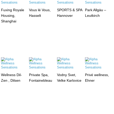
Fuxing Royale
Vous lé Vous,
SPORTS & SPA
Park Allgäu –
Housing,
Hasselt
Hannover
Leutkirch
Shanghai
Wellness Dil-
Private Spa,
Vodny Svet,
Privé wellness,
Zen , Dilsen
Fontainebleau
Velke Karlovice
Ehner