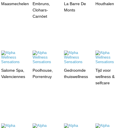
Maasmechelen
Embruns,
La Barre De
Houthalen
Clohars-
Monts
Carnöet
Salome Spa,
Poolhouse,
Gedroomde
Tijd voor
Valenciennes
Porrentruy
thuiswellness
wellness &
selfcare