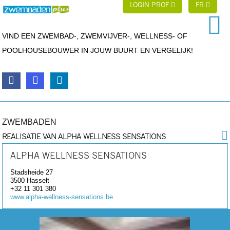
LOGIN PROF
FR
VIND EEN ZWEMBAD-, ZWEMVIJVER-, WELLNESS- OF
POOLHOUSEBOUWER IN JOUW BUURT EN VERGELIJK!
ZWEMBADEN
REALISATIE VAN ALPHA WELLNESS SENSATIONS
ALPHA WELLNESS SENSATIONS
Stadsheide 27
3500
Hasselt
+32 11 301 380
www.alpha-wellness-sensations.be