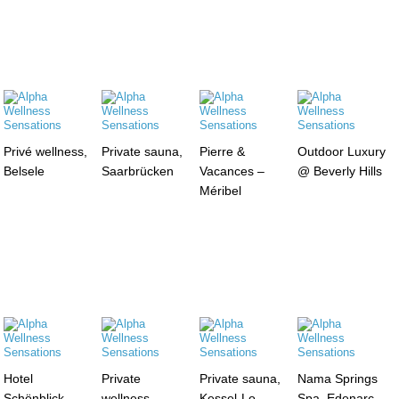
Privé wellness,
Private sauna,
Pierre &
Outdoor Luxury
Belsele
Saarbrücken
Vacances –
@ Beverly Hills
Méribel
Hotel
Private
Private sauna,
Nama Springs
Schönblick,
wellness,
Kessel-Lo
Spa, Edenarc