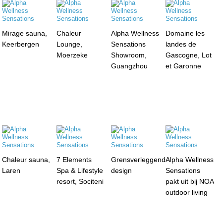
Mirage sauna,
Chaleur
Alpha Wellness
Domaine les
Keerbergen
Lounge,
Sensations
landes de
Moerzeke
Showroom,
Gascogne, Lot
Guangzhou
et Garonne
Chaleur sauna,
7 Elements
Grensverleggend
Alpha Wellness
Laren
Spa & Lifestyle
design
Sensations
resort, Sociteni
pakt uit bij NOA
outdoor living