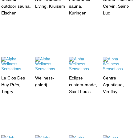
outdoor sauna,
Living, Kruisem
sauna,
Cervin, Saint-
Eischen
Kuringen
Luc
Le Clos Des
Wellness-
Eclipse
Centre
Huy Prés,
galerij
custom-made,
Aquatique,
Tingry
Saint Louis
Viroflay