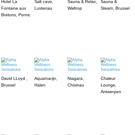
Hotel La
Salt cave,
Sauna & Relax,
Sauna &
Fontaine aux
Lustenau
Waltrop
Steam, Brussel
Bretons, Pornic
David LLoyd ,
Aquamarijn,
Niagara,
Chaleur
Brussel
Halen
Chisinau
Lounge,
Antwerpen