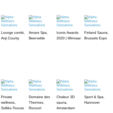
Lounge combi,
Amare Spa,
Iconic Awards
Finland Sauna,
Anji County
Beervelde
2020 | Winnaar
Brussels Expo
Private
Domaine des
Chaleur 3D
Sport & Spa,
wellness,
Thermes,
sauna,
Hannover
Solliès-Toucas
Rocourt
Amsterdam