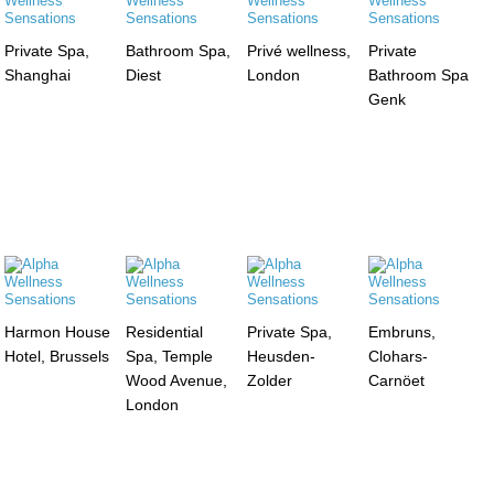
Private Spa,
Bathroom Spa,
Privé wellness,
Private
Shanghai
Diest
London
Bathroom Spa
Genk
Harmon House
Residential
Private Spa,
Embruns,
Hotel, Brussels
Spa, Temple
Heusden-
Clohars-
Wood Avenue,
Zolder
Carnöet
London