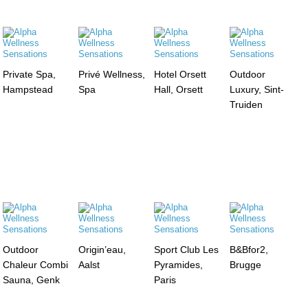
Private Spa,
Privé Wellness,
Hotel Orsett
Outdoor
Hampstead
Spa
Hall, Orsett
Luxury, Sint-
Truiden
Outdoor
Origin’eau,
Sport Club Les
B&Bfor2,
Chaleur Combi
Aalst
Pyramides,
Brugge
Sauna, Genk
Paris