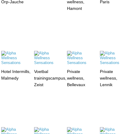
Orp-Jauche
wellness,
Paris
Hamont
Hotel Intermills,
Voetbal
Private
Private
Malmedy
trainingscampus,
wellness,
wellness,
Zeist
Bellevaux
Lennik