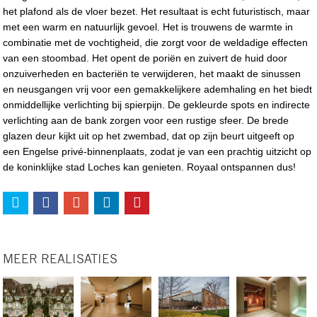
het plafond als de vloer bezet. Het resultaat is echt futuristisch, maar
met een warm en natuurlijk gevoel. Het is trouwens de warmte in
combinatie met de vochtigheid, die zorgt voor de weldadige effecten
van een stoombad. Het opent de poriën en zuivert de huid door
onzuiverheden en bacteriën te verwijderen, het maakt de sinussen
en neusgangen vrij voor een gemakkelijkere ademhaling en het biedt
onmiddellijke verlichting bij spierpijn. De gekleurde spots en indirecte
verlichting aan de bank zorgen voor een rustige sfeer. De brede
glazen deur kijkt uit op het zwembad, dat op zijn beurt uitgeeft op
een Engelse privé-binnenplaats, zodat je van een prachtig uitzicht op
de koninklijke stad Loches kan genieten. Royaal ontspannen dus!
MEER REALISATIES