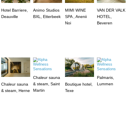
Hotel Barriere,
Animo Studios
MIMI WINE
VAN DER VALK
Deauville
BXL, Etterbeek
SPA , Anenii
HOTEL,
Noi
Beveren
Chaleur sauna
Palmaris,
& steam, Saint
Lummen
Chaleur sauna
Boutique hotel,
Martin
& steam, Herne
Texe