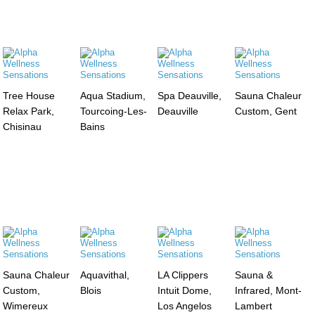
Tree House
Aqua Stadium,
Spa Deauville,
Sauna Chaleur
Relax Park,
Tourcoing-Les-
Deauville
Custom, Gent
Chisinau
Bains
Sauna Chaleur
Aquavithal,
LA Clippers
Sauna &
Custom,
Blois
Intuit Dome,
Infrared, Mont-
Wimereux
Los Angelos
Lambert