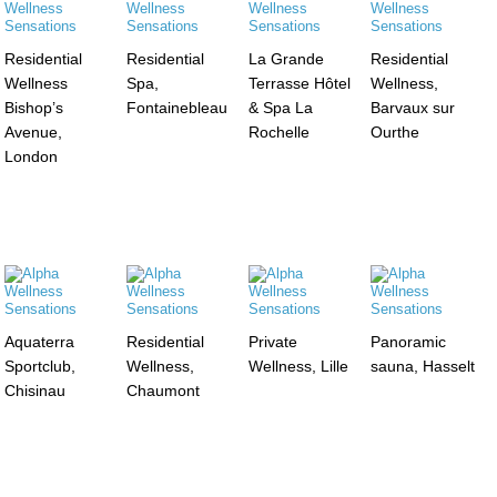
Residential
Residential
La Grande
Residential
Wellness
Spa,
Terrasse Hôtel
Wellness,
Bishop’s
Fontainebleau
& Spa La
Barvaux sur
Avenue,
Rochelle
Ourthe
London
Aquaterra
Residential
Private
Panoramic
Sportclub,
Wellness,
Wellness, Lille
sauna, Hasselt
Chisinau
Chaumont