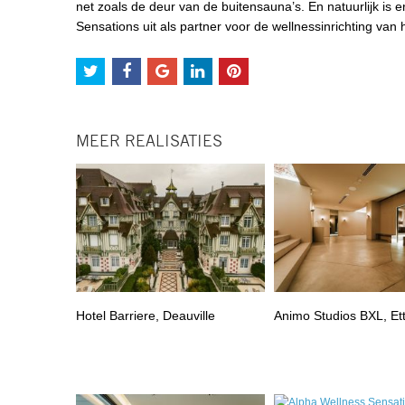
net zoals de deur van de buitensauna’s. En natuurlijk is e
Sensations uit als partner voor de wellnessinrichting va
MEER REALISATIES
Hotel Barriere, Deauville
Animo Studios BXL, Et