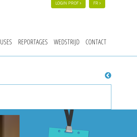
LOGIN PROF
FR
USES
REPORTAGES
WEDSTRIJD
CONTACT