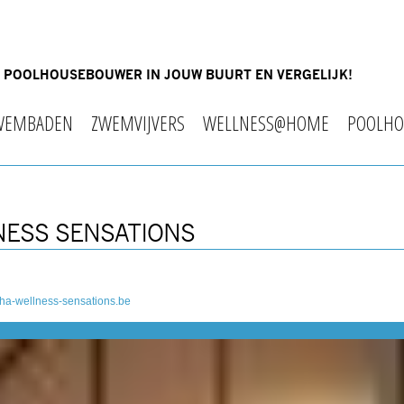
OF POOLHOUSEBOUWER IN JOUW BUURT EN VERGELIJK!
WEMBADEN
ZWEMVIJVERS
WELLNESS@HOME
POOLHO
NESS SENSATIONS
ha-wellness-sensations.be