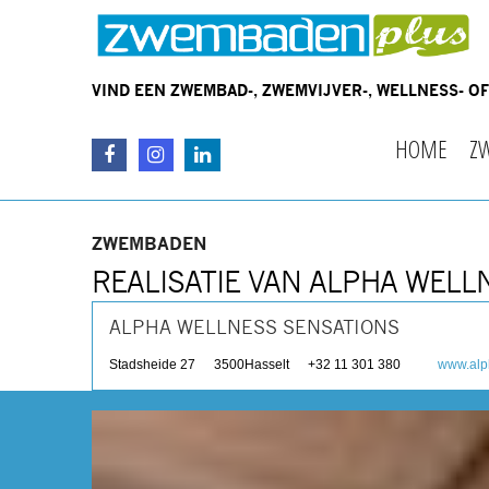
VIND EEN ZWEMBAD-, ZWEMVIJVER-, WELLNESS- 
HOME
Z
ZWEMBADEN
REALISATIE VAN ALPHA WELL
ALPHA WELLNESS SENSATIONS
Stadsheide 27
3500
Hasselt
+32 11 301 380
www.alp