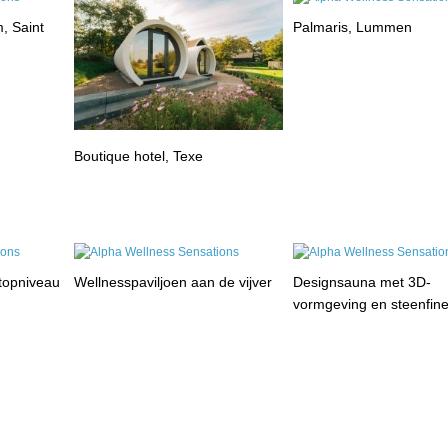
, Saint
Palmaris, Lummen
Boutique hotel, Texe
 topniveau
Wellnesspaviljoen aan de vijver
Designsauna met 3D-
vormgeving en steenfin