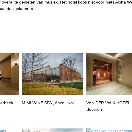
r overal te genieten van muziek. Het hotel koos niet voor niets Alpha W
n hun designkamers.
terbeek
MIMI WINE SPA , Anenii Noi
VAN DER VALK HOTEL,
Beveren