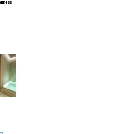
ellness