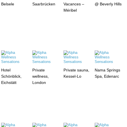
Belsele
Saarbrücken
Vacances –
@ Beverly Hills
Méribel
Hotel
Private
Private sauna,
Nama Springs
Schönblick,
wellness,
Kessel-Lo
Spa, Edenarc
Eichstätt
London