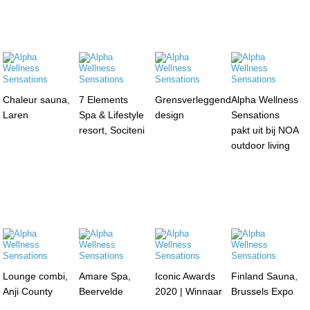
Chaleur sauna,
7 Elements
Grensverleggend
Alpha Wellness
Laren
Spa & Lifestyle
design
Sensations
resort, Sociteni
pakt uit bij NOA
outdoor living
Lounge combi,
Amare Spa,
Iconic Awards
Finland Sauna,
Anji County
Beervelde
2020 | Winnaar
Brussels Expo