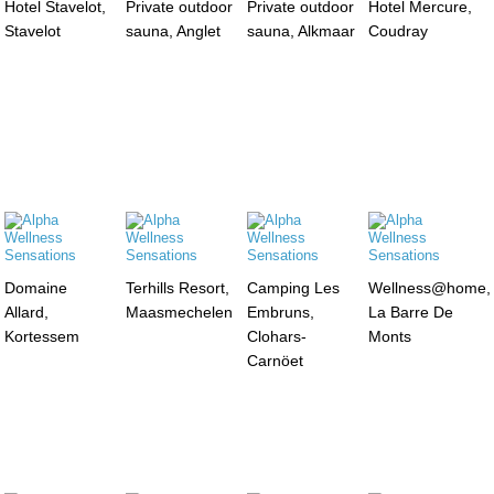
Hotel Stavelot,
Private outdoor
Private outdoor
Hotel Mercure,
Stavelot
sauna, Anglet
sauna, Alkmaar
Coudray
Domaine
Terhills Resort,
Camping Les
Wellness@home,
Allard,
Maasmechelen
Embruns,
La Barre De
Kortessem
Clohars-
Monts
Carnöet