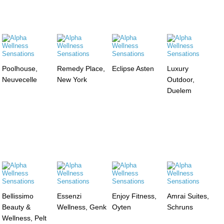
Poolhouse,
Remedy Place,
Eclipse Asten
Luxury
Neuvecelle
New York
Outdoor,
Duelem
Bellissimo
Essenzi
Enjoy Fitness,
Amrai Suites,
Beauty &
Wellness, Genk
Oyten
Schruns
Wellness, Pelt