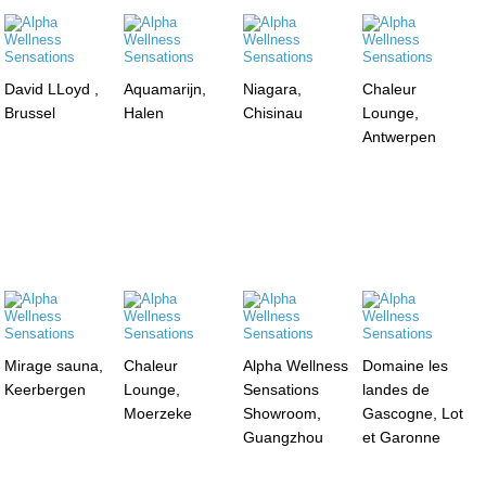
David LLoyd ,
Aquamarijn,
Niagara,
Chaleur
Brussel
Halen
Chisinau
Lounge,
Antwerpen
Mirage sauna,
Chaleur
Alpha Wellness
Domaine les
Keerbergen
Lounge,
Sensations
landes de
Moerzeke
Showroom,
Gascogne, Lot
Guangzhou
et Garonne