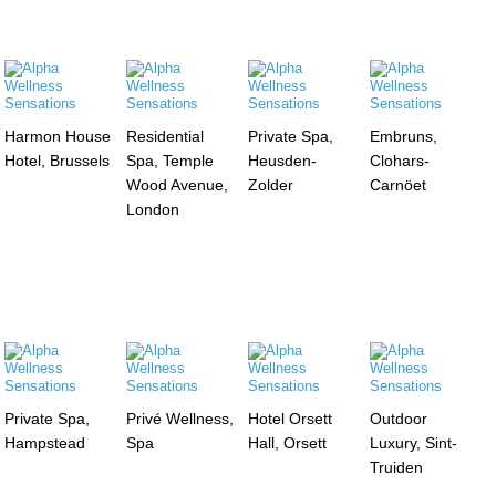
Harmon House
Residential
Private Spa,
Embruns,
Hotel, Brussels
Spa, Temple
Heusden-
Clohars-
Wood Avenue,
Zolder
Carnöet
London
Private Spa,
Privé Wellness,
Hotel Orsett
Outdoor
Hampstead
Spa
Hall, Orsett
Luxury, Sint-
Truiden