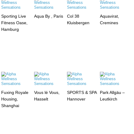
Sporting Live
Aqua By , Paris
Col 38
Aquavirat,
Fitness Oase,
Kluisbergen
Cremines
Hamburg
Fuxing Royale
Vous lé Vous,
SPORTS & SPA
Park Allgäu –
Housing,
Hasselt
Hannover
Leutkirch
Shanghai