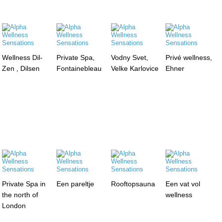
Wellness Dil-
Private Spa,
Vodny Svet,
Privé wellness,
Zen , Dilsen
Fontainebleau
Velke Karlovice
Ehner
Private Spa in
Een pareltje
Rooftopsauna
Een vat vol
the north of
wellness
London