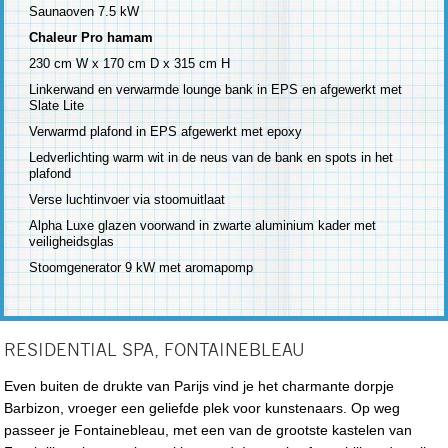
Saunaoven 7.5 kW
Chaleur Pro hamam
230 cm W x 170 cm D x 315 cm H
Linkerwand en verwarmde lounge bank in EPS en afgewerkt met
Slate Lite
Verwarmd plafond in EPS afgewerkt met epoxy
Ledverlichting warm wit in de neus van de bank en spots in het
plafond
Verse luchtinvoer via stoomuitlaat
Alpha Luxe glazen voorwand in zwarte aluminium kader met
veiligheidsglas
Stoomgenerator 9 kW met aromapomp
RESIDENTIAL SPA, FONTAINEBLEAU
Even buiten de drukte van Parijs vind je het charmante dorpje
Barbizon, vroeger een geliefde plek voor kunstenaars. Op weg
passeer je Fontainebleau, met een van de grootste kastelen van