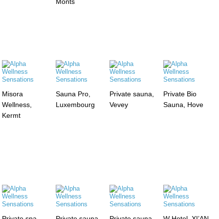
Monts
Misora
Sauna Pro,
Private sauna,
Private Bio
Wellness,
Luxembourg
Vevey
Sauna, Hove
Kermt
Private spa,
Private sauna,
Private sauna,
W Hotel, XI’AN