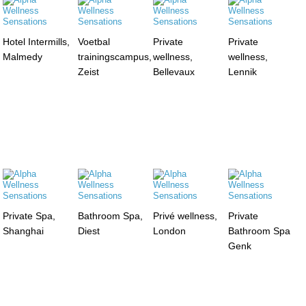
Hotel Intermills,
Voetbal
Private
Private
Malmedy
trainingscampus,
wellness,
wellness,
Zeist
Bellevaux
Lennik
Private Spa,
Bathroom Spa,
Privé wellness,
Private
Shanghai
Diest
London
Bathroom Spa
Genk