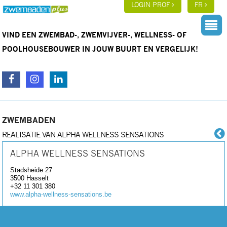
LOGIN PROF
FR
VIND EEN ZWEMBAD-, ZWEMVIJVER-, WELLNESS- OF
POOLHOUSEBOUWER IN JOUW BUURT EN VERGELIJK!
ZWEMBADEN
REALISATIE VAN ALPHA WELLNESS SENSATIONS
ALPHA WELLNESS SENSATIONS
Stadsheide 27
3500
Hasselt
+32 11 301 380
www.alpha-wellness-sensations.be