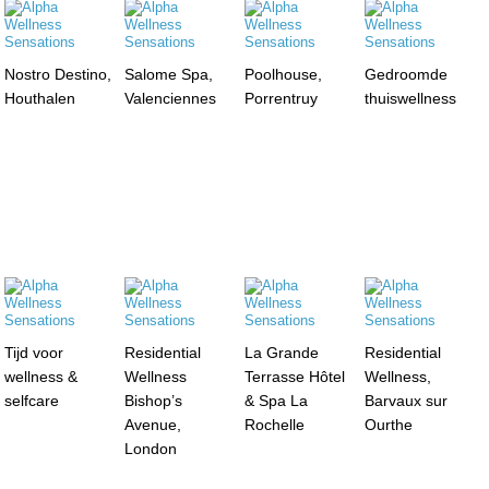
Nostro Destino,
Salome Spa,
Poolhouse,
Gedroomde
Houthalen
Valenciennes
Porrentruy
thuiswellness
Tijd voor
Residential
La Grande
Residential
wellness &
Wellness
Terrasse Hôtel
Wellness,
selfcare
Bishop’s
& Spa La
Barvaux sur
Avenue,
Rochelle
Ourthe
London