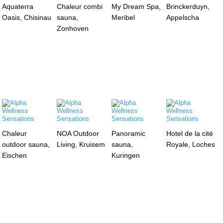
Aquaterra
Chaleur combi
My Dream Spa,
Brinckerduyn,
Oasis, Chisinau
sauna,
Meribel
Appelscha
Zonhoven
Chaleur
NOA Outdoor
Panoramic
Hotel de la cité
outdoor sauna,
Living, Kruisem
sauna,
Royale, Loches
Eischen
Kuringen