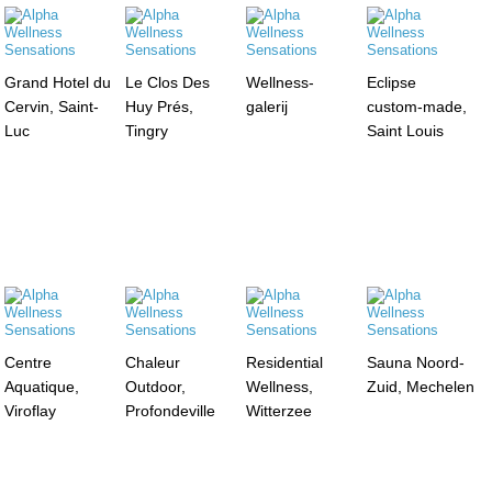
Grand Hotel du
Le Clos Des
Wellness-
Eclipse
Cervin, Saint-
Huy Prés,
galerij
custom-made,
Luc
Tingry
Saint Louis
Centre
Chaleur
Residential
Sauna Noord-
Aquatique,
Outdoor,
Wellness,
Zuid, Mechelen
Viroflay
Profondeville
Witterzee