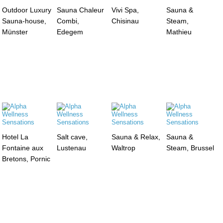
Outdoor Luxury
Sauna Chaleur
Vivi Spa,
Sauna &
Sauna-house,
Combi,
Chisinau
Steam,
Münster
Edegem
Mathieu
Hotel La
Salt cave,
Sauna & Relax,
Sauna &
Fontaine aux
Lustenau
Waltrop
Steam, Brussel
Bretons, Pornic