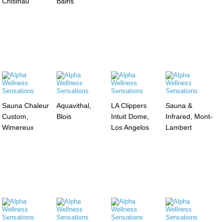
Chisinau
Bains
Sauna Chaleur
Aquavithal,
LA Clippers
Sauna &
Custom,
Blois
Intuit Dome,
Infrared, Mont-
Wimereux
Los Angelos
Lambert