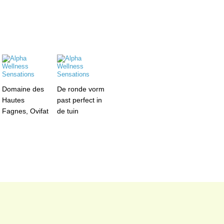
Domaine des
De ronde vorm
Hautes
past perfect in
Fagnes, Ovifat
de tuin