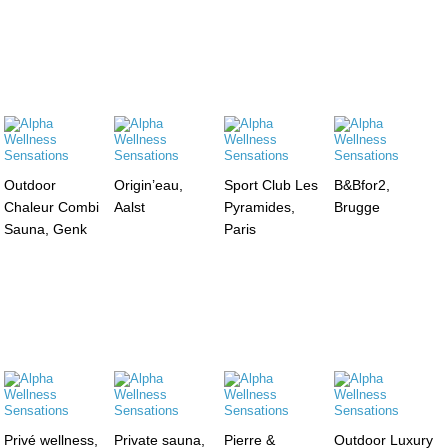
Outdoor
Origin’eau,
Sport Club Les
B&Bfor2,
Chaleur Combi
Aalst
Pyramides,
Brugge
Sauna, Genk
Paris
Privé wellness,
Private sauna,
Pierre &
Outdoor Luxury