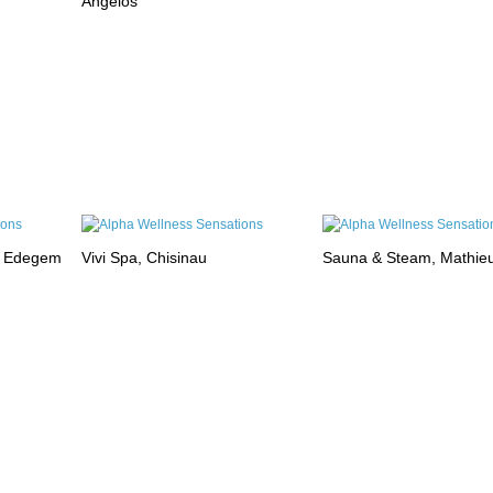
Angelos
, Edegem
Vivi Spa, Chisinau
Sauna & Steam, Mathie