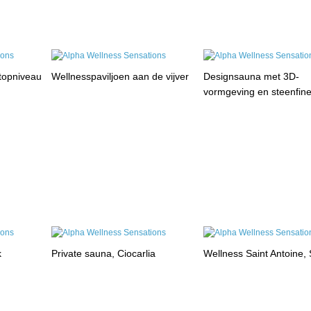
 topniveau
Wellnesspaviljoen aan de vijver
Designsauna met 3D-
vormgeving en steenfin
k
Private sauna, Ciocarlia
Wellness Saint Antoine, 