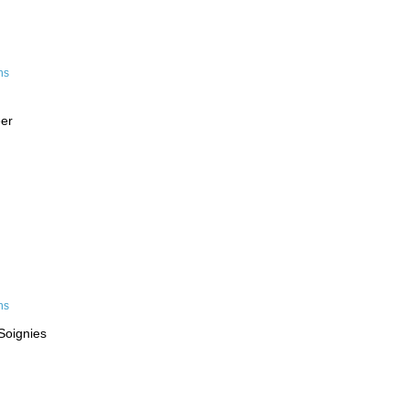
eer
Soignies