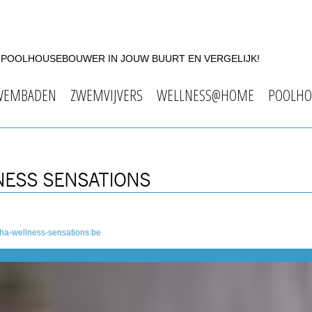
F POOLHOUSEBOUWER IN JOUW BUURT EN VERGELIJK!
WEMBADEN
ZWEMVIJVERS
WELLNESS@HOME
POOLHO
NESS SENSATIONS
ha-wellness-sensations.be