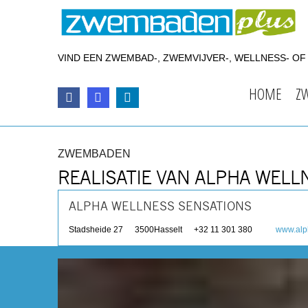
VIND EEN ZWEMBAD-, ZWEMVIJVER-, WELLNESS- O
HOME
Z
ZWEMBADEN
REALISATIE VAN ALPHA WELL
ALPHA WELLNESS SENSATIONS
Stadsheide 27
3500
Hasselt
+32 11 301 380
www.alp