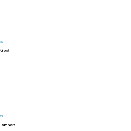
 Gent
-Lambert