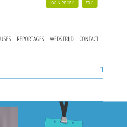
LOGIN PROF
FR
USES
REPORTAGES
WEDSTRIJD
CONTACT