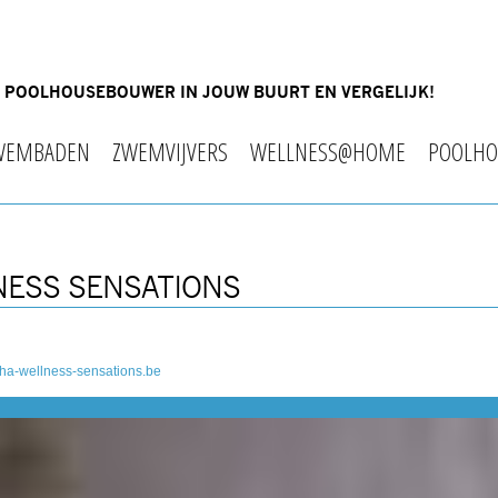
OF POOLHOUSEBOUWER IN JOUW BUURT EN VERGELIJK!
WEMBADEN
ZWEMVIJVERS
WELLNESS@HOME
POOLHO
NESS SENSATIONS
ha-wellness-sensations.be