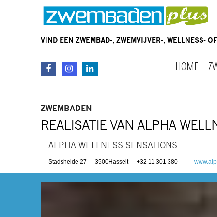
VIND EEN ZWEMBAD-, ZWEMVIJVER-, WELLNESS- 
HOME
Z
ZWEMBADEN
REALISATIE VAN ALPHA WELL
ALPHA WELLNESS SENSATIONS
Stadsheide 27
3500
Hasselt
+32 11 301 380
www.alp