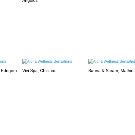
Angelos
, Edegem
Vivi Spa, Chisinau
Sauna & Steam, Mathie