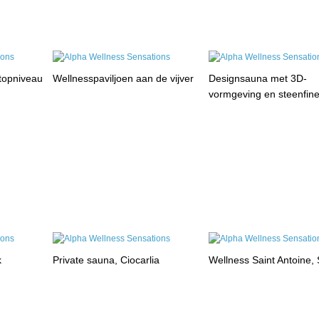
 topniveau
Wellnesspaviljoen aan de vijver
Designsauna met 3D-
vormgeving en steenfin
k
Private sauna, Ciocarlia
Wellness Saint Antoine, 