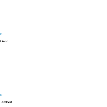
 Gent
-Lambert