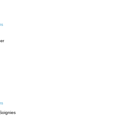
eer
Soignies