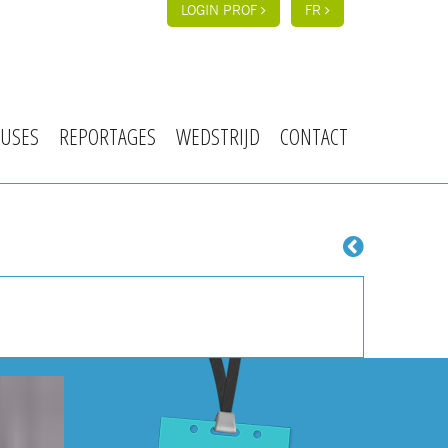
LOGIN PROF
FR
USES
REPORTAGES
WEDSTRIJD
CONTACT