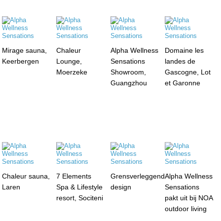
Mirage sauna,
Chaleur
Alpha Wellness
Domaine les
Keerbergen
Lounge,
Sensations
landes de
Moerzeke
Showroom,
Gascogne, Lot
Guangzhou
et Garonne
Chaleur sauna,
7 Elements
Grensverleggend
Alpha Wellness
Laren
Spa & Lifestyle
design
Sensations
resort, Sociteni
pakt uit bij NOA
outdoor living