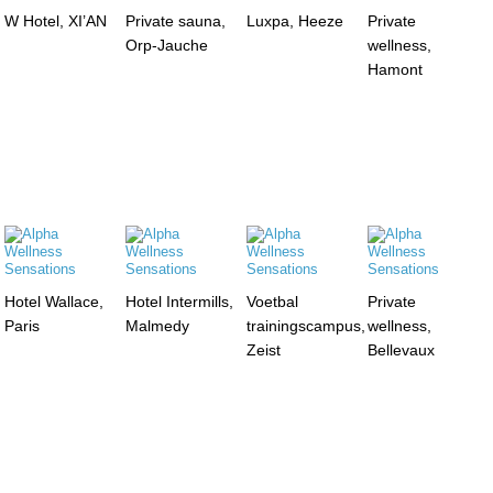
W Hotel, XI’AN
Private sauna,
Luxpa, Heeze
Private
Orp-Jauche
wellness,
Hamont
Hotel Wallace,
Hotel Intermills,
Voetbal
Private
Paris
Malmedy
trainingscampus,
wellness,
Zeist
Bellevaux