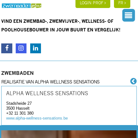
LOGIN PROF
FR
VIND EEN ZWEMBAD-, ZWEMVIJVER-, WELLNESS- OF
POOLHOUSEBOUWER IN JOUW BUURT EN VERGELIJK!
ZWEMBADEN
REALISATIE VAN ALPHA WELLNESS SENSATIONS
ALPHA WELLNESS SENSATIONS
Stadsheide 27
3500
Hasselt
+32 11 301 380
www.alpha-wellness-sensations.be