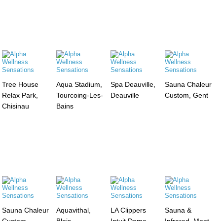
Tree House
Aqua Stadium,
Spa Deauville,
Sauna Chaleur
Relax Park,
Tourcoing-Les-
Deauville
Custom, Gent
Chisinau
Bains
Sauna Chaleur
Aquavithal,
LA Clippers
Sauna &
Custom,
Blois
Intuit Dome,
Infrared, Mont-