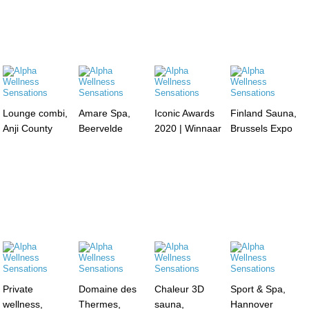
Lounge combi,
Amare Spa,
Iconic Awards
Finland Sauna,
Anji County
Beervelde
2020 | Winnaar
Brussels Expo
Private
Domaine des
Chaleur 3D
Sport & Spa,
wellness,
Thermes,
sauna,
Hannover