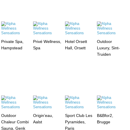
Private Spa,
Privé Wellness,
Hotel Orsett
Outdoor
Hampstead
Spa
Hall, Orsett
Luxury, Sint-
Truiden
Outdoor
Origin’eau,
Sport Club Les
B&Bfor2,
Chaleur Combi
Aalst
Pyramides,
Brugge
Sauna, Genk
Paris