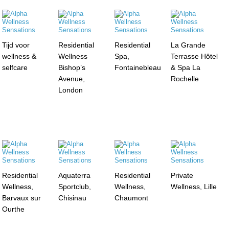
Tijd voor
Residential
Residential
La Grande
wellness &
Wellness
Spa,
Terrasse Hôtel
selfcare
Bishop’s
Fontainebleau
& Spa La
Avenue,
Rochelle
London
Residential
Aquaterra
Residential
Private
Wellness,
Sportclub,
Wellness,
Wellness, Lille
Barvaux sur
Chisinau
Chaumont
Ourthe