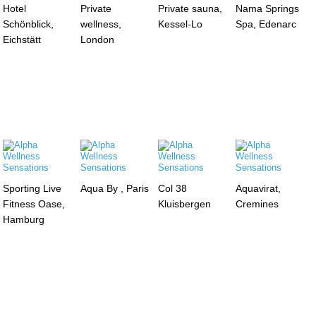
Hotel
Private
Private sauna,
Nama Springs
Schönblick,
wellness,
Kessel-Lo
Spa, Edenarc
Eichstätt
London
Sporting Live
Aqua By , Paris
Col 38
Aquavirat,
Fitness Oase,
Kluisbergen
Cremines
Hamburg