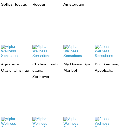
Solliès-Toucas
Rocourt
Amsterdam
Aquaterra
Chaleur combi
My Dream Spa,
Brinckerduyn,
Oasis, Chisinau
sauna,
Meribel
Appelscha
Zonhoven