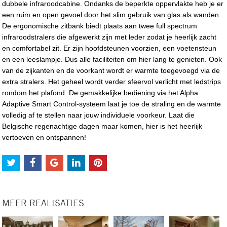
dubbele infraroodcabine. Ondanks de beperkte oppervlakte heb je er
een ruim en open gevoel door het slim gebruik van glas als wanden.
De ergonomische zitbank biedt plaats aan twee full spectrum
infraroodstralers die afgewerkt zijn met leder zodat je heerlijk zacht
en comfortabel zit. Er zijn hoofdsteunen voorzien, een voetensteun
en een leeslampje. Dus alle faciliteiten om hier lang te genieten. Ook
van de zijkanten en de voorkant wordt er warmte toegevoegd via de
extra stralers. Het geheel wordt verder sfeervol verlicht met ledstrips
rondom het plafond. De gemakkelijke bediening via het Alpha
Adaptive Smart Control-systeem laat je toe de straling en de warmte
volledig af te stellen naar jouw individuele voorkeur. Laat die
Belgische regenachtige dagen maar komen, hier is het heerlijk
vertoeven en ontspannen!
MEER REALISATIES