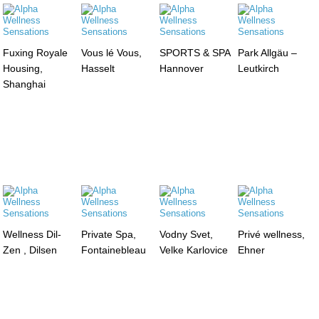
Fuxing Royale
Vous lé Vous,
SPORTS & SPA
Park Allgäu –
Housing,
Hasselt
Hannover
Leutkirch
Shanghai
Wellness Dil-
Private Spa,
Vodny Svet,
Privé wellness,
Zen , Dilsen
Fontainebleau
Velke Karlovice
Ehner