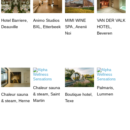
Hotel Barriere,
Animo Studios
MIMI WINE
VAN DER VALK
Deauville
BXL, Etterbeek
SPA , Anenii
HOTEL,
Noi
Beveren
Chaleur sauna
Palmaris,
& steam, Saint
Lummen
Chaleur sauna
Boutique hotel,
Martin
& steam, Herne
Texe