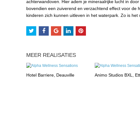
achterwandoven. Hier adem je mineraalrijke lucht in doo
bovendien een zuiverend en verzachtend effect voor de hu
kinderen zich kunnen uitleven in het waterpark. Zo is het w
MEER REALISATIES
Hotel Barriere, Deauville
Animo Studios BXL, Et