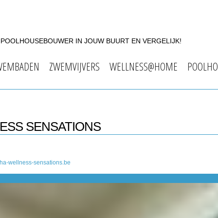
F POOLHOUSEBOUWER IN JOUW BUURT EN VERGELIJK!
WEMBADEN
ZWEMVIJVERS
WELLNESS@HOME
POOLHO
NESS SENSATIONS
ha-wellness-sensations.be