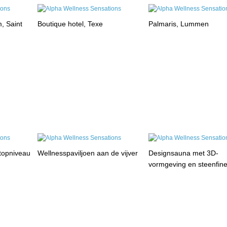
, Saint
Boutique hotel, Texe
Palmaris, Lummen
 topniveau
Wellnesspaviljoen aan de vijver
Designsauna met 3D-
vormgeving en steenfin