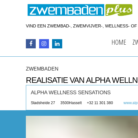
VIND EEN ZWEMBAD-, ZWEMVIJVER-, WELLNESS- O
HOME
Z
ZWEMBADEN
REALISATIE VAN ALPHA WELL
ALPHA WELLNESS SENSATIONS
Stadsheide 27
3500
Hasselt
+32 11 301 380
www.alp