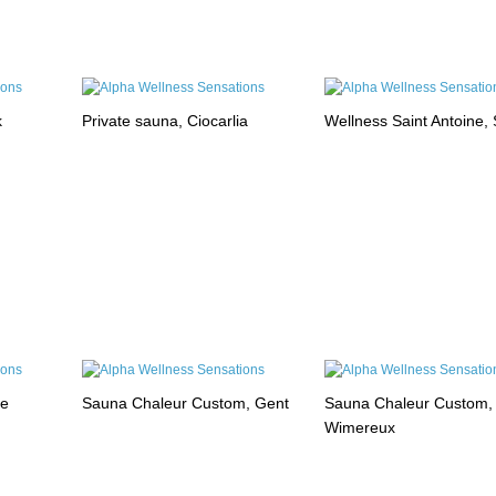
k
Private sauna, Ciocarlia
Wellness Saint Antoine, 
le
Sauna Chaleur Custom, Gent
Sauna Chaleur Custom,
Wimereux