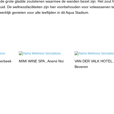
r de grote gladde zoutstenen waarmee de wanden bezet zijn. Het zout h
id. De wellnessfaciliteiten zijn hier voorbehouden voor volwassenen te
erklijk genieten voor alle leeftijden in dit Aqua Stadium.
terbeek
MIMI WINE SPA , Anenii Noi
VAN DER VALK HOTEL,
Beveren