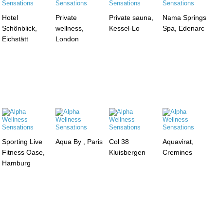
Hotel
Private
Private sauna,
Nama Springs
Schönblick,
wellness,
Kessel-Lo
Spa, Edenarc
Eichstätt
London
Sporting Live
Aqua By , Paris
Col 38
Aquavirat,
Fitness Oase,
Kluisbergen
Cremines
Hamburg