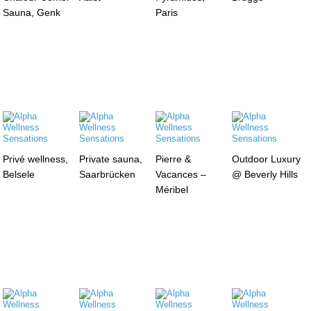
Sauna, Genk
Paris
Privé wellness,
Private sauna,
Pierre &
Outdoor Luxury
Belsele
Saarbrücken
Vacances –
@ Beverly Hills
Méribel