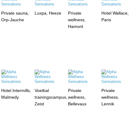
Private sauna,
Luxpa, Heeze
Private
Hotel Wallace,
Orp-Jauche
wellness,
Paris
Hamont
Hotel Intermills,
Voetbal
Private
Private
Malmedy
trainingscampus,
wellness,
wellness,
Zeist
Bellevaux
Lennik