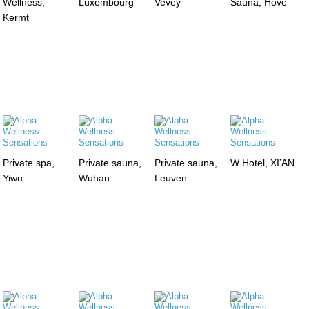
Wellness,
Luxembourg
Vevey
Sauna, Hove
Kermt
Private spa,
Private sauna,
Private sauna,
W Hotel, XI’AN
Yiwu
Wuhan
Leuven