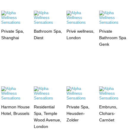
Private Spa,
Bathroom Spa,
Privé wellness,
Private
Shanghai
Diest
London
Bathroom Spa
Genk
Harmon House
Residential
Private Spa,
Embruns,
Hotel, Brussels
Spa, Temple
Heusden-
Clohars-
Wood Avenue,
Zolder
Carnöet
London