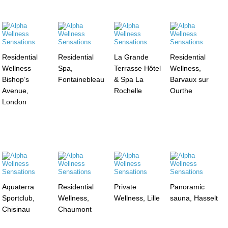
Residential
Residential
La Grande
Residential
Wellness
Spa,
Terrasse Hôtel
Wellness,
Bishop’s
Fontainebleau
& Spa La
Barvaux sur
Avenue,
Rochelle
Ourthe
London
Aquaterra
Residential
Private
Panoramic
Sportclub,
Wellness,
Wellness, Lille
sauna, Hasselt
Chisinau
Chaumont