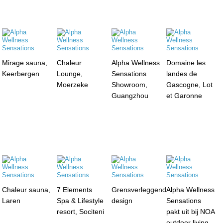
Mirage sauna,
Chaleur
Alpha Wellness
Domaine les
Keerbergen
Lounge,
Sensations
landes de
Moerzeke
Showroom,
Gascogne, Lot
Guangzhou
et Garonne
Chaleur sauna,
7 Elements
Grensverleggend
Alpha Wellness
Laren
Spa & Lifestyle
design
Sensations
resort, Sociteni
pakt uit bij NOA
outdoor living