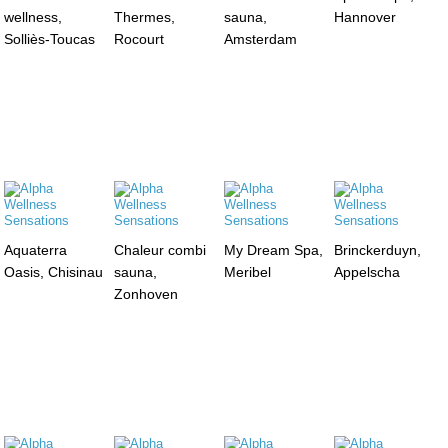
wellness,
Thermes,
sauna,
Hannover
Solliès-Toucas
Rocourt
Amsterdam
Aquaterra
Chaleur combi
My Dream Spa,
Brinckerduyn,
Oasis, Chisinau
sauna,
Meribel
Appelscha
Zonhoven