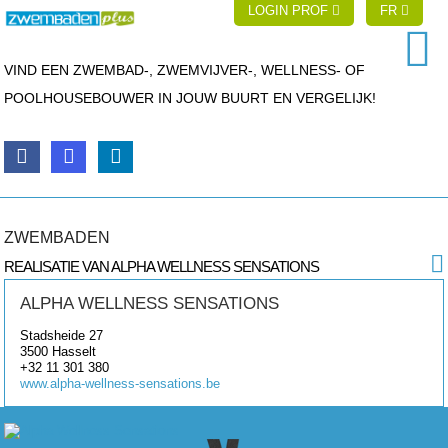
LOGIN PROF
FR
VIND EEN ZWEMBAD-, ZWEMVIJVER-, WELLNESS- OF
POOLHOUSEBOUWER IN JOUW BUURT EN VERGELIJK!
ZWEMBADEN
REALISATIE VAN ALPHA WELLNESS SENSATIONS
ALPHA WELLNESS SENSATIONS
Stadsheide 27
3500
Hasselt
+32 11 301 380
www.alpha-wellness-sensations.be