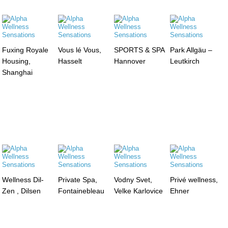
Fuxing Royale
Vous lé Vous,
SPORTS & SPA
Park Allgäu –
Housing,
Hasselt
Hannover
Leutkirch
Shanghai
Wellness Dil-
Private Spa,
Vodny Svet,
Privé wellness,
Zen , Dilsen
Fontainebleau
Velke Karlovice
Ehner