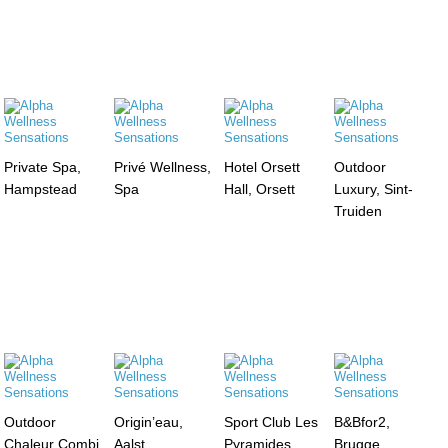
Private Spa,
Privé Wellness,
Hotel Orsett
Outdoor
Hampstead
Spa
Hall, Orsett
Luxury, Sint-
Truiden
Outdoor
Origin’eau,
Sport Club Les
B&Bfor2,
Chaleur Combi
Aalst
Pyramides,
Brugge