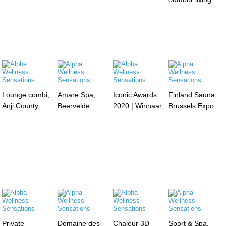
Lounge combi,
Amare Spa,
Iconic Awards
Finland Sauna,
Anji County
Beervelde
2020 | Winnaar
Brussels Expo
Private
Domaine des
Chaleur 3D
Sport & Spa,