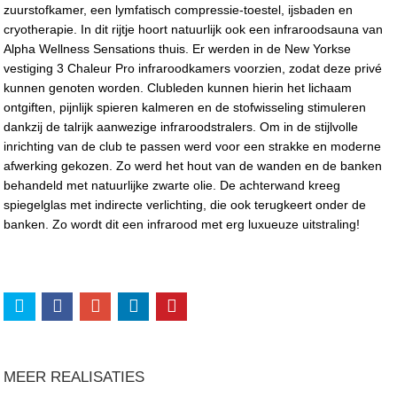
zuurstofkamer, een lymfatisch compressie-toestel, ijsbaden en
cryotherapie. In dit rijtje hoort natuurlijk ook een infraroodsauna van
Alpha Wellness Sensations thuis. Er werden in de New Yorkse
vestiging 3 Chaleur Pro infraroodkamers voorzien, zodat deze privé
kunnen genoten worden. Clubleden kunnen hierin het lichaam
ontgiften, pijnlijk spieren kalmeren en de stofwisseling stimuleren
dankzij de talrijk aanwezige infraroodstralers. Om in de stijlvolle
inrichting van de club te passen werd voor een strakke en moderne
afwerking gekozen. Zo werd het hout van de wanden en de banken
behandeld met natuurlijke zwarte olie. De achterwand kreeg
spiegelglas met indirecte verlichting, die ook terugkeert onder de
banken. Zo wordt dit een infrarood met erg luxueuze uitstraling!
MEER REALISATIES