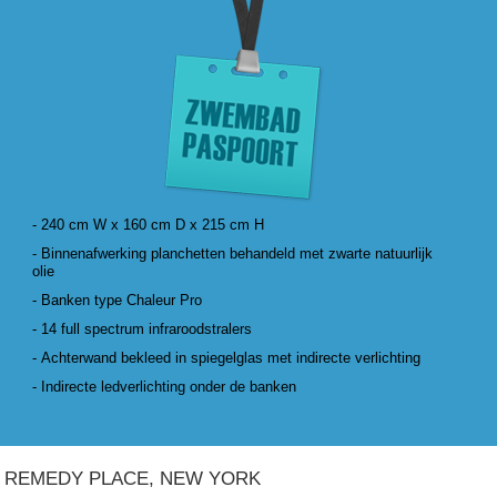
- 240 cm W x 160 cm D x 215 cm H
- Binnenafwerking planchetten behandeld met zwarte natuurlijk
olie
- Banken type Chaleur Pro
- 14 full spectrum infraroodstralers
- Achterwand bekleed in spiegelglas met indirecte verlichting
- Indirecte ledverlichting onder de banken
REMEDY PLACE, NEW YORK