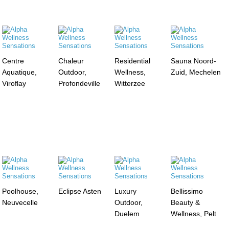
Centre
Chaleur
Residential
Sauna Noord-
Aquatique,
Outdoor,
Wellness,
Zuid, Mechelen
Viroflay
Profondeville
Witterzee
Poolhouse,
Eclipse Asten
Luxury
Bellissimo
Neuvecelle
Outdoor,
Beauty &
Duelem
Wellness, Pelt