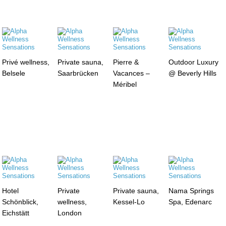
Privé wellness,
Private sauna,
Pierre &
Outdoor Luxury
Belsele
Saarbrücken
Vacances –
@ Beverly Hills
Méribel
Hotel
Private
Private sauna,
Nama Springs
Schönblick,
wellness,
Kessel-Lo
Spa, Edenarc
Eichstätt
London