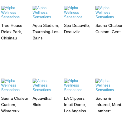
Tree House
Aqua Stadium,
Spa Deauville,
Sauna Chaleur
Relax Park,
Tourcoing-Les-
Deauville
Custom, Gent
Chisinau
Bains
Sauna Chaleur
Aquavithal,
LA Clippers
Sauna &
Custom,
Blois
Intuit Dome,
Infrared, Mont-
Wimereux
Los Angelos
Lambert