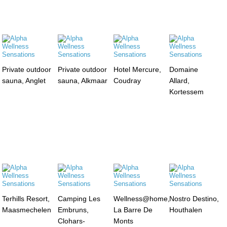
Private outdoor
Private outdoor
Hotel Mercure,
Domaine
sauna, Anglet
sauna, Alkmaar
Coudray
Allard,
Kortessem
Terhills Resort,
Camping Les
Wellness@home,
Nostro Destino,
Maasmechelen
Embruns,
La Barre De
Houthalen
Clohars-
Monts