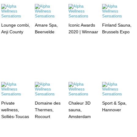
Lounge combi,
Amare Spa,
Iconic Awards
Finland Sauna,
Anji County
Beervelde
2020 | Winnaar
Brussels Expo
Private
Domaine des
Chaleur 3D
Sport & Spa,
wellness,
Thermes,
sauna,
Hannover
Solliès-Toucas
Rocourt
Amsterdam