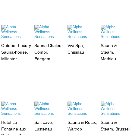
Outdoor Luxury
Sauna Chaleur
Vivi Spa,
Sauna &
Sauna-house,
Combi,
Chisinau
Steam,
Münster
Edegem
Mathieu
Hotel La
Salt cave,
Sauna & Relax,
Sauna &
Fontaine aux
Lustenau
Waltrop
Steam, Brussel