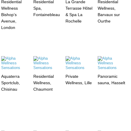
Residential
Residential
La Grande
Residential
Wellness
Spa,
Terrasse Hôtel
Wellness,
Bishop’s
Fontainebleau
& Spa La
Barvaux sur
Avenue,
Rochelle
Ourthe
London
Aquaterra
Residential
Private
Panoramic
Sportclub,
Wellness,
Wellness, Lille
sauna, Hasselt
Chisinau
Chaumont