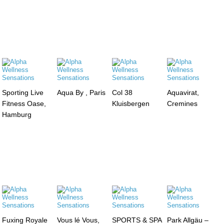
Sporting Live
Aqua By , Paris
Col 38
Aquavirat,
Fitness Oase,
Kluisbergen
Cremines
Hamburg
Fuxing Royale
Vous lé Vous,
SPORTS & SPA
Park Allgäu –