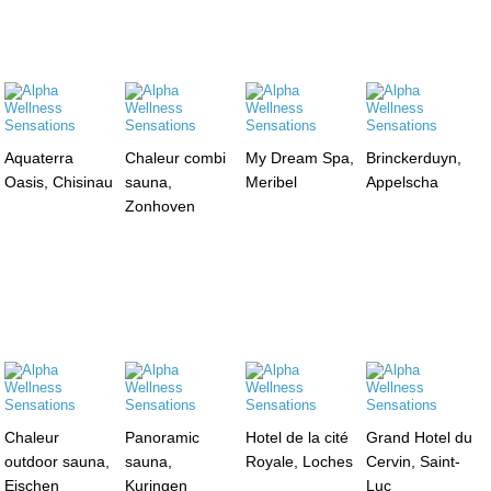
Aquaterra
Chaleur combi
My Dream Spa,
Brinckerduyn,
Oasis, Chisinau
sauna,
Meribel
Appelscha
Zonhoven
Chaleur
Panoramic
Hotel de la cité
Grand Hotel du
outdoor sauna,
sauna,
Royale, Loches
Cervin, Saint-
Eischen
Kuringen
Luc