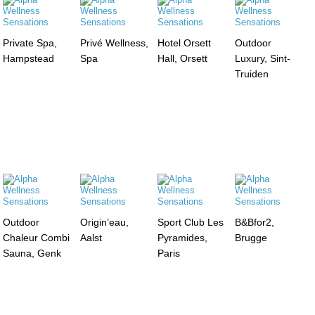
Private Spa,
Privé Wellness,
Hotel Orsett
Outdoor
Hampstead
Spa
Hall, Orsett
Luxury, Sint-
Truiden
Outdoor
Origin’eau,
Sport Club Les
B&Bfor2,
Chaleur Combi
Aalst
Pyramides,
Brugge
Sauna, Genk
Paris