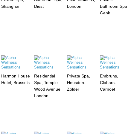
Shanghai
Diest
London
Bathroom Spa
Genk
Harmon House
Residential
Private Spa,
Embruns,
Hotel, Brussels
Spa, Temple
Heusden-
Clohars-
Wood Avenue,
Zolder
Carnöet
London