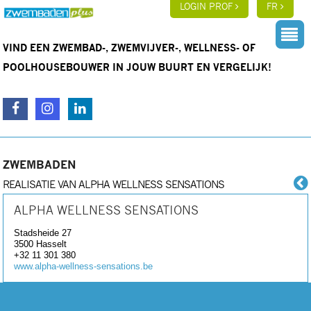
LOGIN PROF
FR
VIND EEN ZWEMBAD-, ZWEMVIJVER-, WELLNESS- OF
POOLHOUSEBOUWER IN JOUW BUURT EN VERGELIJK!
ZWEMBADEN
REALISATIE VAN ALPHA WELLNESS SENSATIONS
ALPHA WELLNESS SENSATIONS
Stadsheide 27
3500
Hasselt
+32 11 301 380
www.alpha-wellness-sensations.be