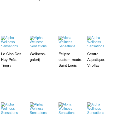
Le Clos Des
Wellness-
Eclipse
Centre
Huy Prés,
galerij
custom-made,
Aquatique,
Tingry
Saint Louis
Viroflay