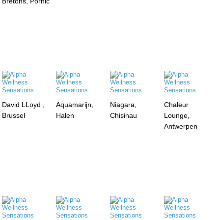
Bretons, Pornic
David LLoyd ,
Aquamarijn,
Niagara,
Chaleur
Brussel
Halen
Chisinau
Lounge,
Antwerpen