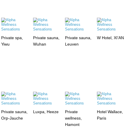
Private spa,
Private sauna,
Private sauna,
W Hotel, XI’AN
Yiwu
Wuhan
Leuven
Private sauna,
Luxpa, Heeze
Private
Hotel Wallace,
Orp-Jauche
wellness,
Paris
Hamont