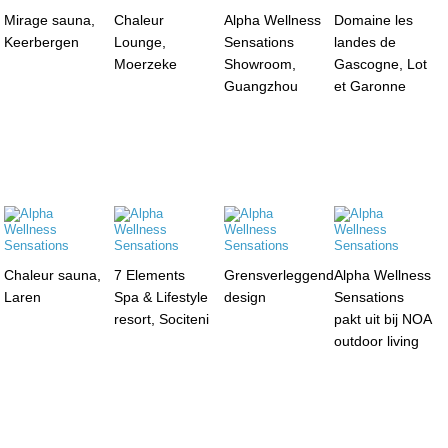
Mirage sauna,
Chaleur
Alpha Wellness
Domaine les
Keerbergen
Lounge,
Sensations
landes de
Moerzeke
Showroom,
Gascogne, Lot
Guangzhou
et Garonne
Chaleur sauna,
7 Elements
Grensverleggend
Alpha Wellness
Laren
Spa & Lifestyle
design
Sensations
resort, Sociteni
pakt uit bij NOA
outdoor living