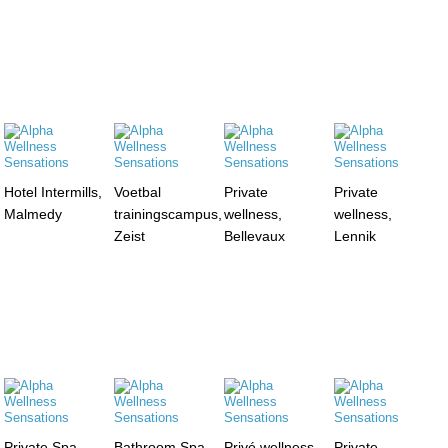
Hotel Intermills,
Voetbal
Private
Private
Malmedy
trainingscampus,
wellness,
wellness,
Zeist
Bellevaux
Lennik
Private Spa,
Bathroom Spa,
Privé wellness,
Private