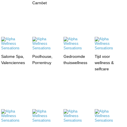
Carnöet
Salome Spa,
Poolhouse,
Gedroomde
Tijd voor
Valenciennes
Porrentruy
thuiswellness
wellness &
selfcare