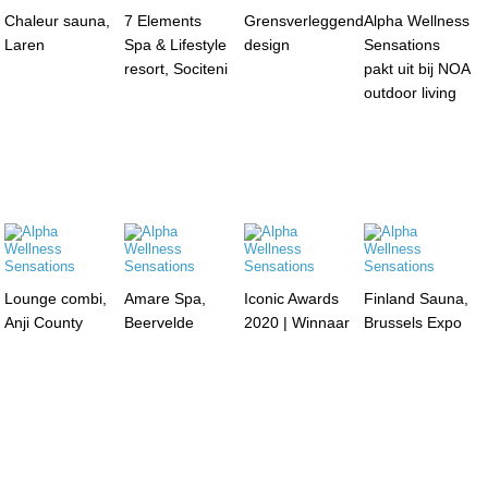
Chaleur sauna,
7 Elements
Grensverleggend
Alpha Wellness
Laren
Spa & Lifestyle
design
Sensations
resort, Sociteni
pakt uit bij NOA
outdoor living
Lounge combi,
Amare Spa,
Iconic Awards
Finland Sauna,
Anji County
Beervelde
2020 | Winnaar
Brussels Expo