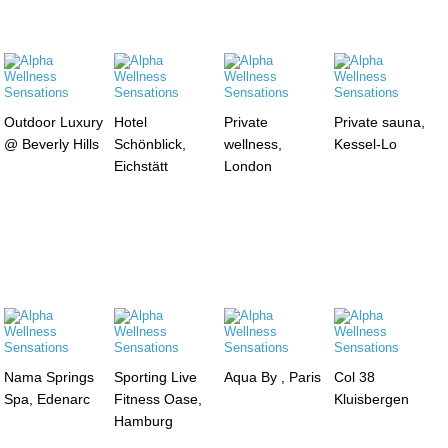
Outdoor Luxury
Hotel
Private
Private sauna,
@ Beverly Hills
Schönblick,
wellness,
Kessel-Lo
Eichstätt
London
Nama Springs
Sporting Live
Aqua By , Paris
Col 38
Spa, Edenarc
Fitness Oase,
Kluisbergen
Hamburg