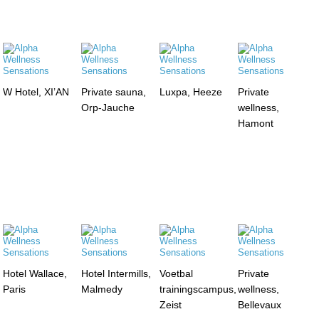
W Hotel, XI’AN
Private sauna,
Luxpa, Heeze
Private
Orp-Jauche
wellness,
Hamont
Hotel Wallace,
Hotel Intermills,
Voetbal
Private
Paris
Malmedy
trainingscampus,
wellness,
Zeist
Bellevaux