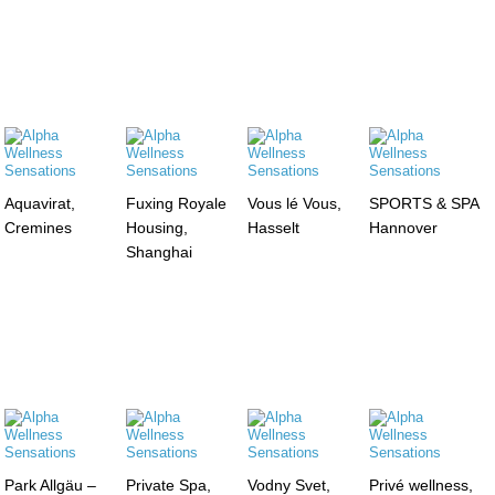
Aquavirat,
Fuxing Royale
Vous lé Vous,
SPORTS & SPA
Cremines
Housing,
Hasselt
Hannover
Shanghai
Park Allgäu –
Private Spa,
Vodny Svet,
Privé wellness,