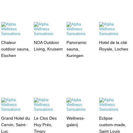
Chaleur
NOA Outdoor
Panoramic
Hotel de la cité
outdoor sauna,
Living, Kruisem
sauna,
Royale, Loches
Eischen
Kuringen
Grand Hotel du
Le Clos Des
Wellness-
Eclipse
Cervin, Saint-
Huy Prés,
galerij
custom-made,
Luc
Tingry
Saint Louis