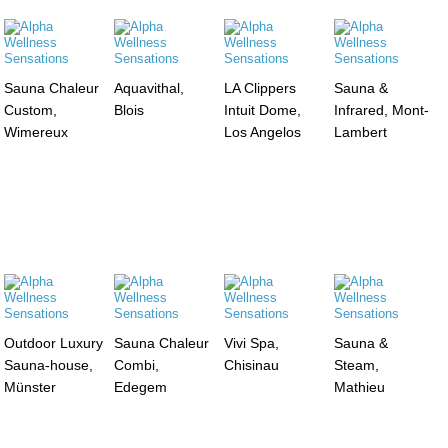
Sauna Chaleur
Aquavithal,
LA Clippers
Sauna &
Custom,
Blois
Intuit Dome,
Infrared, Mont-
Wimereux
Los Angelos
Lambert
Outdoor Luxury
Sauna Chaleur
Vivi Spa,
Sauna &
Sauna-house,
Combi,
Chisinau
Steam,
Münster
Edegem
Mathieu