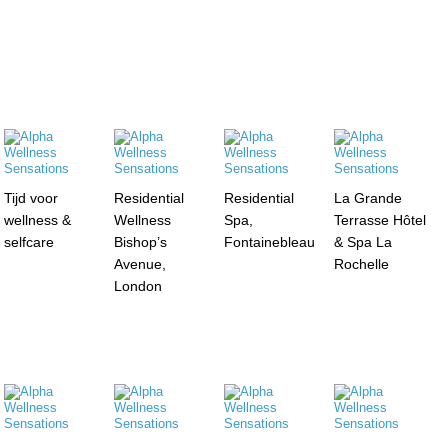
Tijd voor
Residential
Residential
La Grande
wellness &
Wellness
Spa,
Terrasse Hôtel
selfcare
Bishop’s
Fontainebleau
& Spa La
Avenue,
Rochelle
London