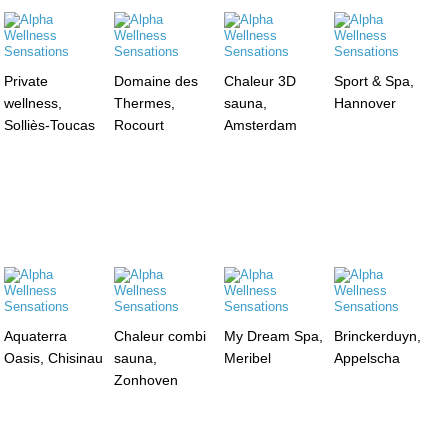
Private
Domaine des
Chaleur 3D
Sport & Spa,
wellness,
Thermes,
sauna,
Hannover
Solliès-Toucas
Rocourt
Amsterdam
Aquaterra
Chaleur combi
My Dream Spa,
Brinckerduyn,
Oasis, Chisinau
sauna,
Meribel
Appelscha
Zonhoven