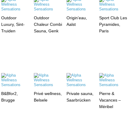
Outdoor
Outdoor
Origin’eau,
Sport Club Les
Luxury, Sint-
Chaleur Combi
Aalst
Pyramides,
Truiden
Sauna, Genk
Paris
B&Bfor2,
Privé wellness,
Private sauna,
Pierre &
Brugge
Belsele
Saarbrücken
Vacances –
Méribel