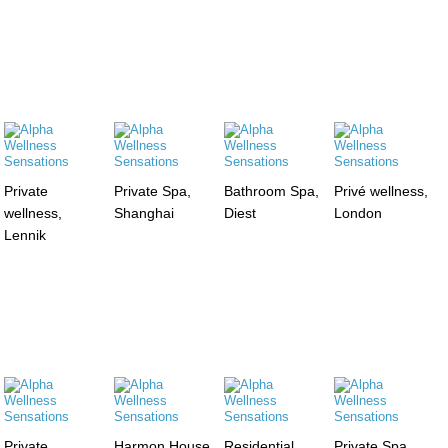
Private
Private Spa,
Bathroom Spa,
Privé wellness,
wellness,
Shanghai
Diest
London
Lennik
Private
Harmon House
Residential
Private Spa,