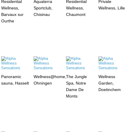
Residential
Aquaterra
Residential
Private
Wellness,
Sportclub,
Wellness,
Wellness, Lille
Barvaux sur
Chisinau
Chaumont
Ourthe
Panoramic
Wellness@home,
The Jungle
Wellness
sauna, Hasselt
Ohningen
Spa, Notre
Garden,
Dame De
Doetinchem
Monts