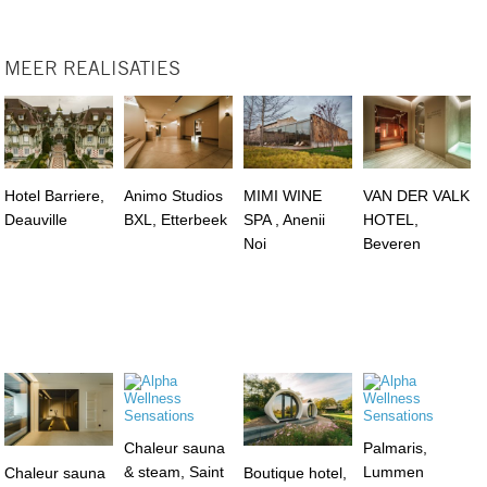
MEER REALISATIES
Hotel Barriere,
Animo Studios
MIMI WINE
VAN DER VALK
Deauville
BXL, Etterbeek
SPA , Anenii
HOTEL,
Noi
Beveren
Chaleur sauna
Palmaris,
& steam, Saint
Lummen
Chaleur sauna
Boutique hotel,