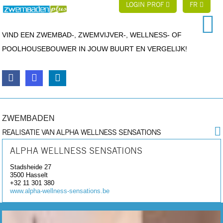
LOGIN PROF
FR
VIND EEN ZWEMBAD-, ZWEMVIJVER-, WELLNESS- OF
POOLHOUSEBOUWER IN JOUW BUURT EN VERGELIJK!
ZWEMBADEN
REALISATIE VAN ALPHA WELLNESS SENSATIONS
ALPHA WELLNESS SENSATIONS
Stadsheide 27
3500
Hasselt
+32 11 301 380
www.alpha-wellness-sensations.be