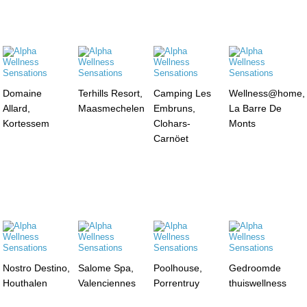
Domaine
Terhills Resort,
Camping Les
Wellness@home,
Allard,
Maasmechelen
Embruns,
La Barre De
Kortessem
Clohars-
Monts
Carnöet
Nostro Destino,
Salome Spa,
Poolhouse,
Gedroomde
Houthalen
Valenciennes
Porrentruy
thuiswellness