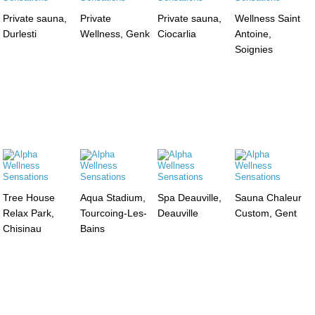
Private sauna,
Private
Private sauna,
Wellness Saint
Durlesti
Wellness, Genk
Ciocarlia
Antoine,
Soignies
Tree House
Aqua Stadium,
Spa Deauville,
Sauna Chaleur
Relax Park,
Tourcoing-Les-
Deauville
Custom, Gent
Chisinau
Bains