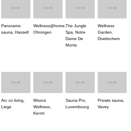
Panoramic
Wellness@home,
The Jungle
Wellness
sauna, Hasselt
Ohningen
Spa, Notre
Garden,
Dame De
Doetinchem
Monts
Arc co living,
Misora
Sauna Pro,
Private sauna,
Liege
Wellness,
Luxembourg
Vevey
Kermt