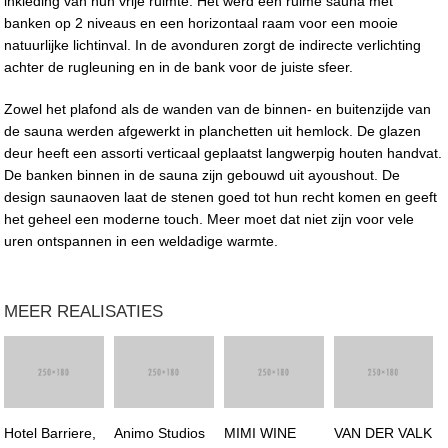
inkleding van hun vrije ruimte. Het werd een ruime sauna met
banken op 2 niveaus en een horizontaal raam voor een mooie
natuurlijke lichtinval. In de avonduren zorgt de indirecte verlichting
achter de rugleuning en in de bank voor de juiste sfeer.
Zowel het plafond als de wanden van de binnen- en buitenzijde van
de sauna werden afgewerkt in planchetten uit hemlock. De glazen
deur heeft een assorti verticaal geplaatst langwerpig houten handvat.
De banken binnen in de sauna zijn gebouwd uit ayoushout. De
design saunaoven laat de stenen goed tot hun recht komen en geeft
het geheel een moderne touch. Meer moet dat niet zijn voor vele
uren ontspannen in een weldadige warmte.
MEER REALISATIES
Hotel Barriere,
Animo Studios
MIMI WINE
VAN DER VALK