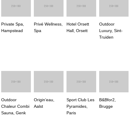
Private Spa,
Privé Wellness,
Hotel Orsett
Outdoor
Hampstead
Spa
Hall, Orsett
Luxury, Sint-
Truiden
Outdoor
Origin’eau,
Sport Club Les
B&Bfor2,
Chaleur Combi
Aalst
Pyramides,
Brugge
Sauna, Genk
Paris