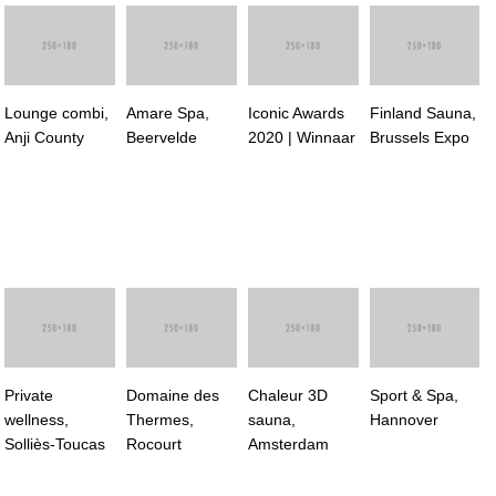
Lounge combi,
Amare Spa,
Iconic Awards
Finland Sauna,
Anji County
Beervelde
2020 | Winnaar
Brussels Expo
Private
Domaine des
Chaleur 3D
Sport & Spa,
wellness,
Thermes,
sauna,
Hannover
Solliès-Toucas
Rocourt
Amsterdam