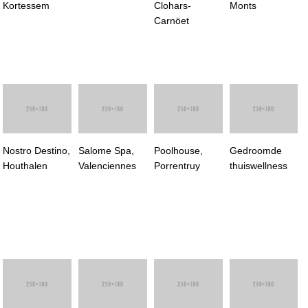
Kortessem
Clohars-
Monts
Carnöet
Nostro Destino,
Salome Spa,
Poolhouse,
Gedroomde
Houthalen
Valenciennes
Porrentruy
thuiswellness