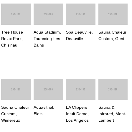
Tree House
Aqua Stadium,
Spa Deauville,
Sauna Chaleur
Relax Park,
Tourcoing-Les-
Deauville
Custom, Gent
Chisinau
Bains
Sauna Chaleur
Aquavithal,
LA Clippers
Sauna &
Custom,
Blois
Intuit Dome,
Infrared, Mont-
Wimereux
Los Angelos
Lambert