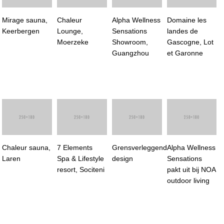
Mirage sauna,
Chaleur
Alpha Wellness
Domaine les
Keerbergen
Lounge,
Sensations
landes de
Moerzeke
Showroom,
Gascogne, Lot
Guangzhou
et Garonne
Chaleur sauna,
7 Elements
Grensverleggend
Alpha Wellness
Laren
Spa & Lifestyle
design
Sensations
resort, Sociteni
pakt uit bij NOA
outdoor living