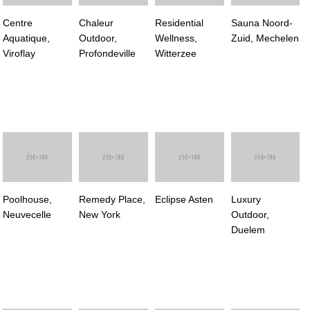
Centre
Chaleur
Residential
Sauna Noord-
Aquatique,
Outdoor,
Wellness,
Zuid, Mechelen
Viroflay
Profondeville
Witterzee
Poolhouse,
Remedy Place,
Eclipse Asten
Luxury
Neuvecelle
New York
Outdoor,
Duelem