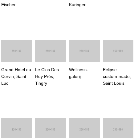
Eischen
Kuringen
Grand Hotel du
Le Clos Des
Wellness-
Eclipse
Cervin, Saint-
Huy Prés,
galerij
custom-made,
Luc
Tingry
Saint Louis