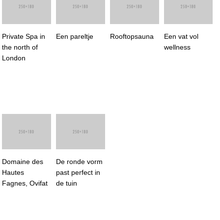
Private Spa in
Een pareltje
Rooftopsauna
Een vat vol
the north of
wellness
London
Domaine des
De ronde vorm
Hautes
past perfect in
Fagnes, Ovifat
de tuin