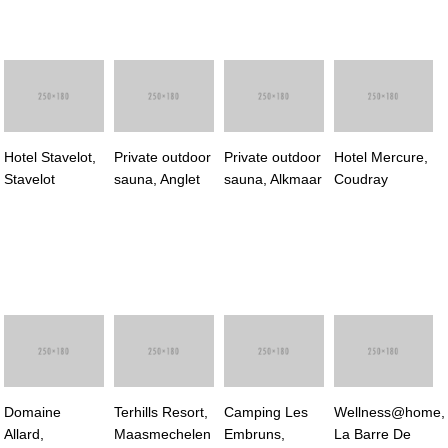
Hotel Stavelot,
Private outdoor
Private outdoor
Hotel Mercure,
Stavelot
sauna, Anglet
sauna, Alkmaar
Coudray
Domaine
Terhills Resort,
Camping Les
Wellness@home,
Allard,
Maasmechelen
Embruns,
La Barre De