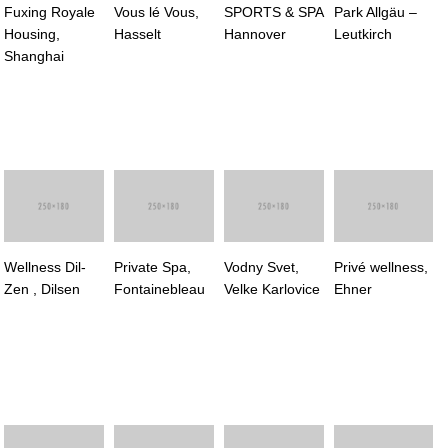
Fuxing Royale
Vous lé Vous,
SPORTS & SPA
Park Allgäu –
Housing,
Hasselt
Hannover
Leutkirch
Shanghai
Wellness Dil-
Private Spa,
Vodny Svet,
Privé wellness,
Zen , Dilsen
Fontainebleau
Velke Karlovice
Ehner