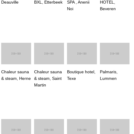
Deauville
BXL, Etterbeek
SPA , Anenii
HOTEL,
Noi
Beveren
Chaleur sauna
Chaleur sauna
Boutique hotel,
Palmaris,
& steam, Herne
& steam, Saint
Texe
Lummen
Martin