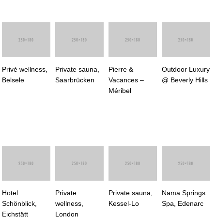
Privé wellness,
Private sauna,
Pierre &
Outdoor Luxury
Belsele
Saarbrücken
Vacances –
@ Beverly Hills
Méribel
Hotel
Private
Private sauna,
Nama Springs
Schönblick,
wellness,
Kessel-Lo
Spa, Edenarc
Eichstätt
London