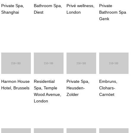
Private Spa,
Bathroom Spa,
Privé wellness,
Private
Shanghai
Diest
London
Bathroom Spa
Genk
Harmon House
Residential
Private Spa,
Embruns,
Hotel, Brussels
Spa, Temple
Heusden-
Clohars-
Wood Avenue,
Zolder
Carnöet
London