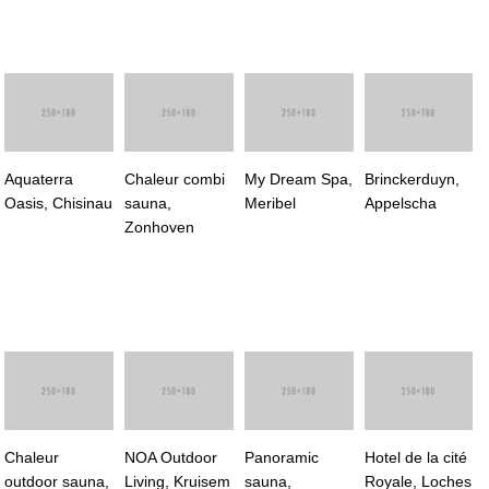
Aquaterra
Chaleur combi
My Dream Spa,
Brinckerduyn,
Oasis, Chisinau
sauna,
Meribel
Appelscha
Zonhoven
Chaleur
NOA Outdoor
Panoramic
Hotel de la cité
outdoor sauna,
Living, Kruisem
sauna,
Royale, Loches