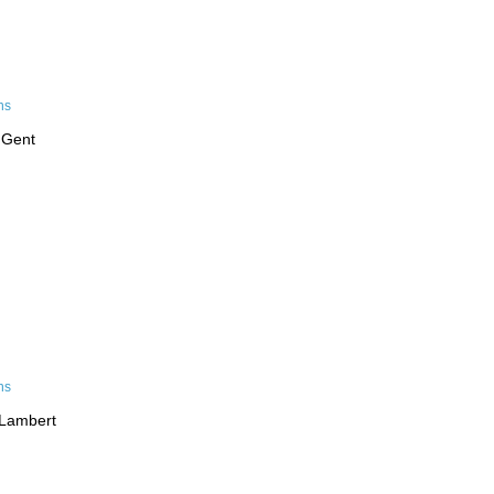
 Gent
-Lambert