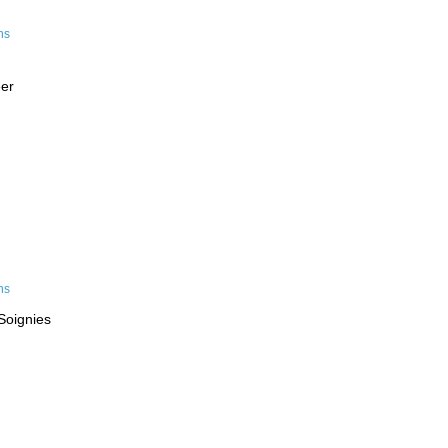
eer
Soignies