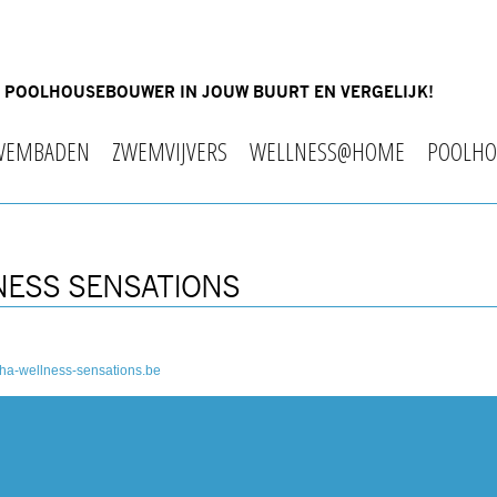
OF POOLHOUSEBOUWER IN JOUW BUURT EN VERGELIJK!
WEMBADEN
ZWEMVIJVERS
WELLNESS@HOME
POOLHO
NESS SENSATIONS
ha-wellness-sensations.be