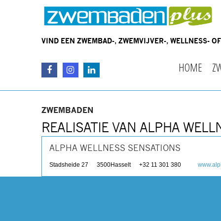
VIND EEN ZWEMBAD-, ZWEMVIJVER-, WELLNESS- 
HOME
Z
ZWEMBADEN
REALISATIE VAN ALPHA WELL
ALPHA WELLNESS SENSATIONS
Stadsheide 27
3500
Hasselt
+32 11 301 380
www.alp