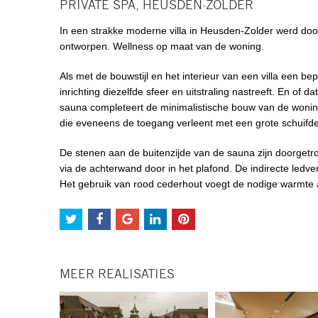
PRIVATE SPA, HEUSDEN-ZOLDER
In een strakke moderne villa in Heusden-Zolder werd do
ontworpen. Wellness op maat van de woning.
Als met de bouwstijl en het interieur van een villa een bep
inrichting diezelfde sfeer en uitstraling nastreeft. En o
sauna completeert de minimalistische bouw van de woni
die eveneens de toegang verleent met een grote schuifde
De stenen aan de buitenzijde van de sauna zijn doorgetr
via de achterwand door in het plafond. De indirecte ledve
Het gebruik van rood cederhout voegt de nodige warmte a
MEER REALISATIES