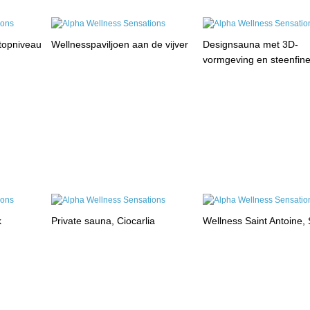
 topniveau
Wellnesspaviljoen aan de vijver
Designsauna met 3D-
vormgeving en steenfin
k
Private sauna, Ciocarlia
Wellness Saint Antoine, 