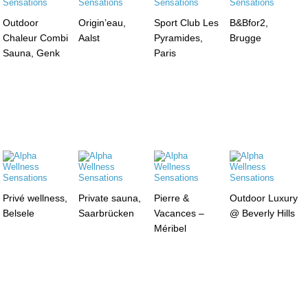
Outdoor
Origin’eau,
Sport Club Les
B&Bfor2,
Chaleur Combi
Aalst
Pyramides,
Brugge
Sauna, Genk
Paris
Privé wellness,
Private sauna,
Pierre &
Outdoor Luxury
Belsele
Saarbrücken
Vacances –
@ Beverly Hills
Méribel