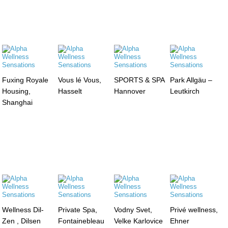
Fuxing Royale
Vous lé Vous,
SPORTS & SPA
Park Allgäu –
Housing,
Hasselt
Hannover
Leutkirch
Shanghai
Wellness Dil-
Private Spa,
Vodny Svet,
Privé wellness,
Zen , Dilsen
Fontainebleau
Velke Karlovice
Ehner