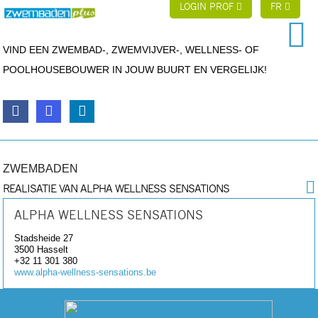
LOGIN PROF
FR
VIND EEN ZWEMBAD-, ZWEMVIJVER-, WELLNESS- OF
POOLHOUSEBOUWER IN JOUW BUURT EN VERGELIJK!
ZWEMBADEN
REALISATIE VAN ALPHA WELLNESS SENSATIONS
ALPHA WELLNESS SENSATIONS
Stadsheide 27
3500
Hasselt
+32 11 301 380
www.alpha-wellness-sensations.be