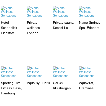
Hotel
Private
Private sauna,
Nama Springs
Schönblick,
wellness,
Kessel-Lo
Spa, Edenarc
Eichstätt
London
Sporting Live
Aqua By , Paris
Col 38
Aquavirat,
Fitness Oase,
Kluisbergen
Cremines
Hamburg