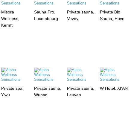
Misora
Sauna Pro,
Private sauna,
Private Bio
Wellness,
Luxembourg
Vevey
Sauna, Hove
Kermt
Private spa,
Private sauna,
Private sauna,
W Hotel, XI’AN
Yiwu
Wuhan
Leuven