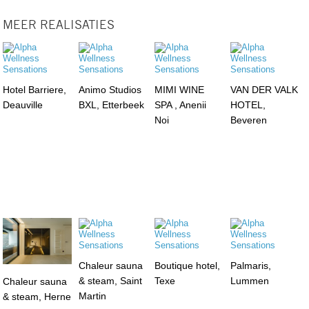
MEER REALISATIES
Hotel Barriere,
Animo Studios
MIMI WINE
VAN DER VALK
Deauville
BXL, Etterbeek
SPA , Anenii
HOTEL,
Noi
Beveren
Chaleur sauna
Boutique hotel,
Palmaris,
& steam, Saint
Texe
Lummen
Chaleur sauna
Martin
& steam, Herne