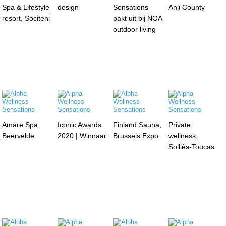
Spa & Lifestyle
design
Sensations
Anji County
resort, Sociteni
pakt uit bij NOA
outdoor living
Amare Spa,
Iconic Awards
Finland Sauna,
Private
Beervelde
2020 | Winnaar
Brussels Expo
wellness,
Solliès-Toucas