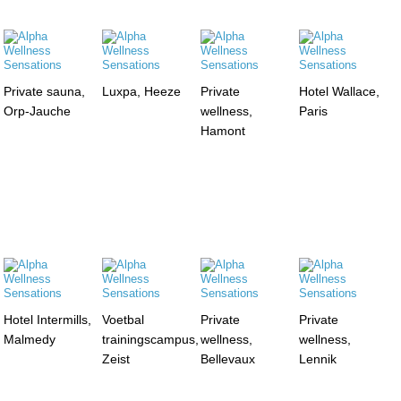
Private sauna,
Luxpa, Heeze
Private
Hotel Wallace,
Orp-Jauche
wellness,
Paris
Hamont
Hotel Intermills,
Voetbal
Private
Private
Malmedy
trainingscampus,
wellness,
wellness,
Zeist
Bellevaux
Lennik