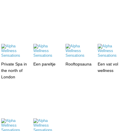
Private Spa in
Een pareltje
Rooftopsauna
Een vat vol
the north of
wellness
London