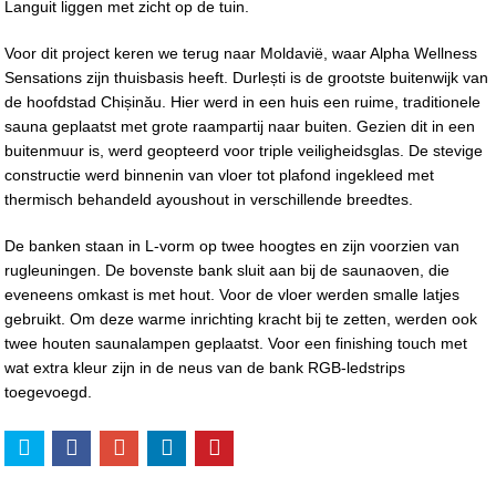
Languit liggen met zicht op de tuin.
Voor dit project keren we terug naar Moldavië, waar Alpha Wellness
Sensations zijn thuisbasis heeft. Durlești is de grootste buitenwijk van
de hoofdstad Chișinău. Hier werd in een huis een ruime, traditionele
sauna geplaatst met grote raampartij naar buiten. Gezien dit in een
buitenmuur is, werd geopteerd voor triple veiligheidsglas. De stevige
constructie werd binnenin van vloer tot plafond ingekleed met
thermisch behandeld ayoushout in verschillende breedtes.
De banken staan in L-vorm op twee hoogtes en zijn voorzien van
rugleuningen. De bovenste bank sluit aan bij de saunaoven, die
eveneens omkast is met hout. Voor de vloer werden smalle latjes
gebruikt. Om deze warme inrichting kracht bij te zetten, werden ook
twee houten saunalampen geplaatst. Voor een finishing touch met
wat extra kleur zijn in de neus van de bank RGB-ledstrips
toegevoegd.