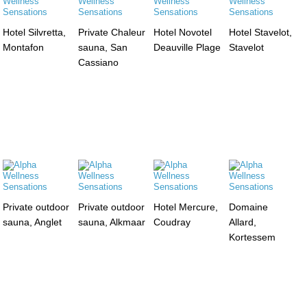
Hotel Silvretta,
Private Chaleur
Hotel Novotel
Hotel Stavelot,
Montafon
sauna, San
Deauville Plage
Stavelot
Cassiano
Private outdoor
Private outdoor
Hotel Mercure,
Domaine
sauna, Anglet
sauna, Alkmaar
Coudray
Allard,
Kortessem