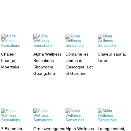
Chaleur
Alpha Wellness
Domaine les
Chaleur sauna,
Lounge,
Sensations
landes de
Laren
Moerzeke
Showroom,
Gascogne, Lot
Guangzhou
et Garonne
7 Elements
Grensverleggend
Alpha Wellness
Lounge combi,