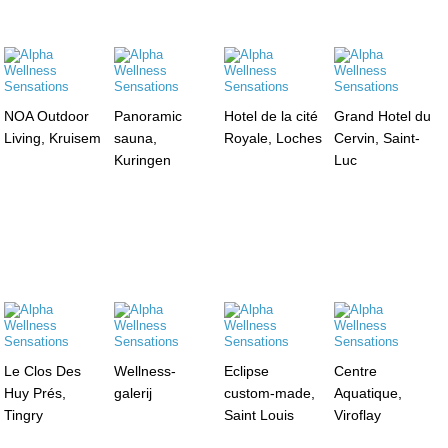
NOA Outdoor
Panoramic
Hotel de la cité
Grand Hotel du
Living, Kruisem
sauna,
Royale, Loches
Cervin, Saint-
Kuringen
Luc
Le Clos Des
Wellness-
Eclipse
Centre
Huy Prés,
galerij
custom-made,
Aquatique,
Tingry
Saint Louis
Viroflay