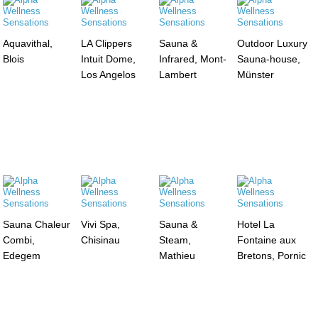
Aquavithal,
LA Clippers
Sauna &
Outdoor Luxury
Blois
Intuit Dome,
Infrared, Mont-
Sauna-house,
Los Angelos
Lambert
Münster
Sauna Chaleur
Vivi Spa,
Sauna &
Hotel La
Combi,
Chisinau
Steam,
Fontaine aux
Edegem
Mathieu
Bretons, Pornic