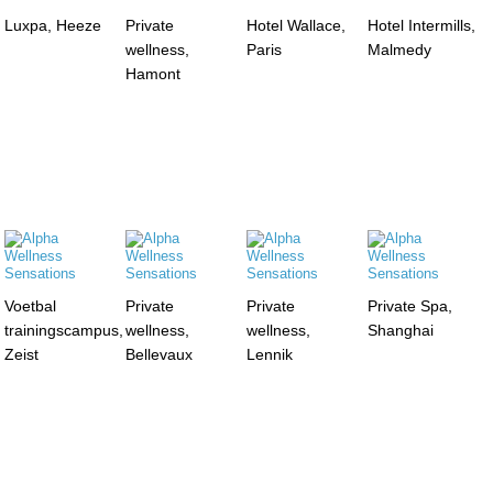
Luxpa, Heeze
Private
Hotel Wallace,
Hotel Intermills,
wellness,
Paris
Malmedy
Hamont
Voetbal
Private
Private
Private Spa,
trainingscampus,
wellness,
wellness,
Shanghai
Zeist
Bellevaux
Lennik