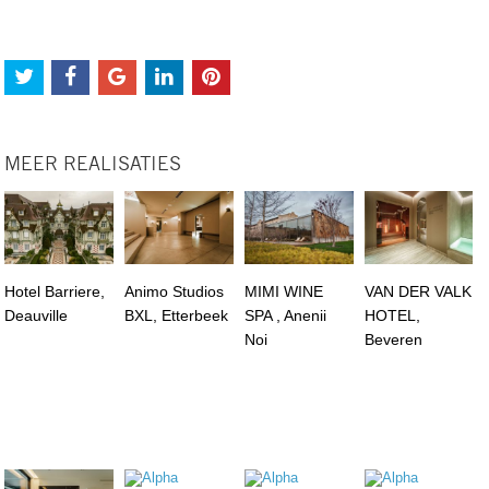
MEER REALISATIES
Hotel Barriere,
Animo Studios
MIMI WINE
VAN DER VALK
Deauville
BXL, Etterbeek
SPA , Anenii
HOTEL,
Noi
Beveren