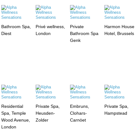
Bathroom Spa,
Privé wellness,
Private
Harmon House
Diest
London
Bathroom Spa
Hotel, Brussels
Genk
Residential
Private Spa,
Embruns,
Private Spa,
Spa, Temple
Heusden-
Clohars-
Hampstead
Wood Avenue,
Zolder
Carnöet
London