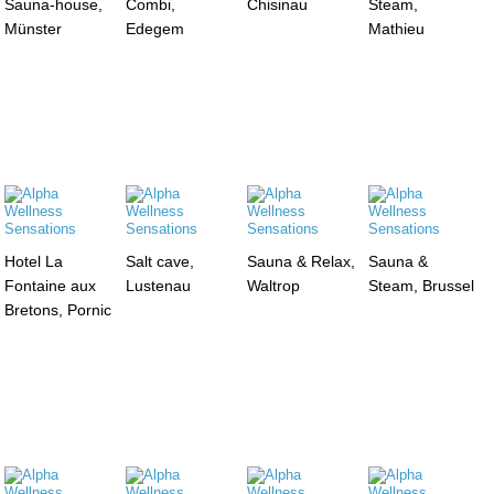
Sauna-house,
Combi,
Chisinau
Steam,
Münster
Edegem
Mathieu
Hotel La
Salt cave,
Sauna & Relax,
Sauna &
Fontaine aux
Lustenau
Waltrop
Steam, Brussel
Bretons, Pornic