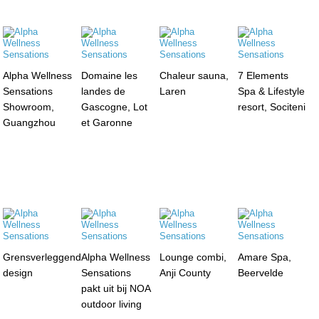
Alpha Wellness
Domaine les
Chaleur sauna,
7 Elements
Sensations
landes de
Laren
Spa & Lifestyle
Showroom,
Gascogne, Lot
resort, Sociteni
Guangzhou
et Garonne
Grensverleggend
Alpha Wellness
Lounge combi,
Amare Spa,
design
Sensations
Anji County
Beervelde
pakt uit bij NOA
outdoor living