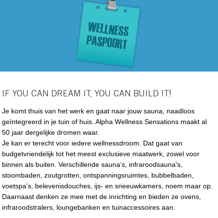
IF YOU CAN DREAM IT, YOU CAN BUILD IT!
Je komt thuis van het werk en gaat naar jouw sauna, naadloos
geïntegreerd in je tuin of huis. Alpha Wellness Sensations maakt al
50 jaar dergelijke dromen waar.
Je kan er terecht voor iedere wellnessdroom. Dat gaat van
budgetvriendelijk tot het meest exclusieve maatwerk, zowel voor
binnen als buiten. Verschillende sauna’s, infraroodsauna's,
stoombaden, zoutgrotten, ontspanningsruimtes, bubbelbaden,
voetspa's, belevenisdouches, ijs- en sneeuwkamers, noem maar op.
Daarnaast denken ze mee met de inrichting en bieden ze ovens,
infraroodstralers, loungebanken en tuinaccessoires aan.