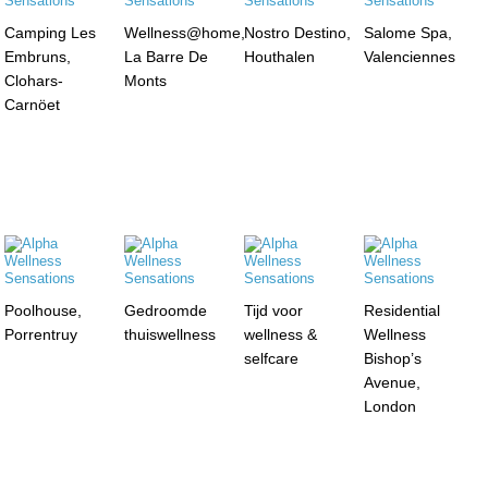
Camping Les
Wellness@home,
Nostro Destino,
Salome Spa,
Embruns,
La Barre De
Houthalen
Valenciennes
Clohars-
Monts
Carnöet
Poolhouse,
Gedroomde
Tijd voor
Residential
Porrentruy
thuiswellness
wellness &
Wellness
selfcare
Bishop’s
Avenue,
London