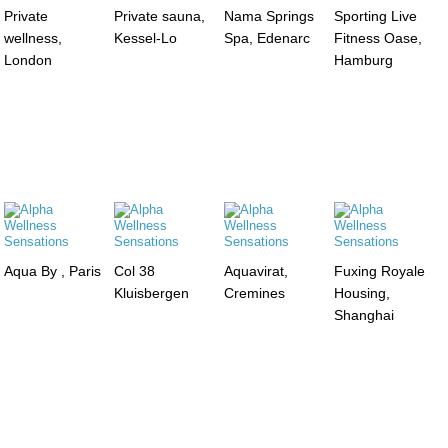
Private
Private sauna,
Nama Springs
Sporting Live
wellness,
Kessel-Lo
Spa, Edenarc
Fitness Oase,
London
Hamburg
Aqua By , Paris
Col 38
Aquavirat,
Fuxing Royale
Kluisbergen
Cremines
Housing,
Shanghai