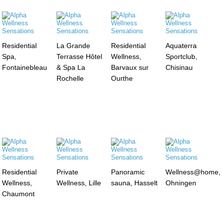
Residential
La Grande
Residential
Aquaterra
Spa,
Terrasse Hôtel
Wellness,
Sportclub,
Fontainebleau
& Spa La
Barvaux sur
Chisinau
Rochelle
Ourthe
Residential
Private
Panoramic
Wellness@home,
Wellness,
Wellness, Lille
sauna, Hasselt
Ohningen
Chaumont