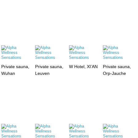
Private sauna,
Private sauna,
W Hotel, XI’AN
Private sauna,
Wuhan
Leuven
Orp-Jauche