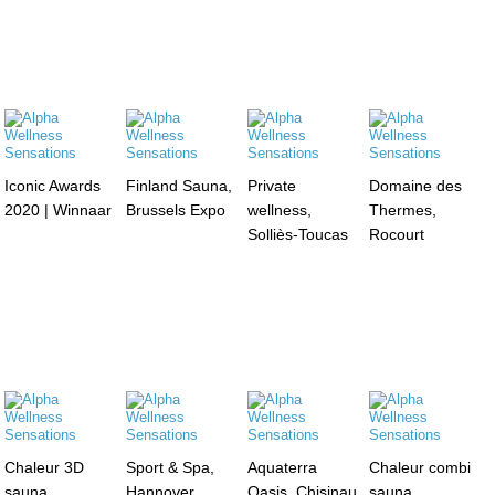
Iconic Awards
Finland Sauna,
Private
Domaine des
2020 | Winnaar
Brussels Expo
wellness,
Thermes,
Solliès-Toucas
Rocourt
Chaleur 3D
Sport & Spa,
Aquaterra
Chaleur combi
sauna,
Hannover
Oasis, Chisinau
sauna,