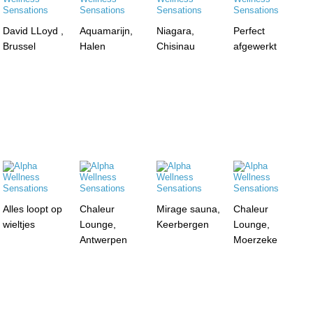
David LLoyd ,
Aquamarijn,
Niagara,
Perfect
Brussel
Halen
Chisinau
afgewerkt
Alles loopt op
Chaleur
Mirage sauna,
Chaleur
wieltjes
Lounge,
Keerbergen
Lounge,
Antwerpen
Moerzeke