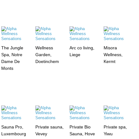
The Jungle
Wellness
Arc co living,
Misora
Spa, Notre
Garden,
Liege
Wellness,
Dame De
Doetinchem
Kermt
Monts
Sauna Pro,
Private sauna,
Private Bio
Private spa,
Luxembourg
Vevey
Sauna, Hove
Yiwu