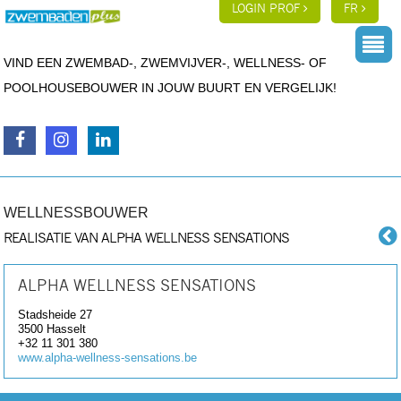
LOGIN PROF
FR
VIND EEN ZWEMBAD-, ZWEMVIJVER-, WELLNESS- OF
POOLHOUSEBOUWER IN JOUW BUURT EN VERGELIJK!
WELLNESSBOUWER
REALISATIE VAN ALPHA WELLNESS SENSATIONS
ALPHA WELLNESS SENSATIONS
Stadsheide 27
3500
Hasselt
+32 11 301 380
www.alpha-wellness-sensations.be