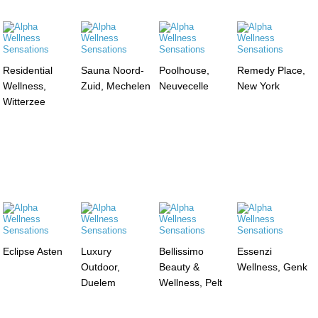
Residential
Sauna Noord-
Poolhouse,
Remedy Place,
Wellness,
Zuid, Mechelen
Neuvecelle
New York
Witterzee
Eclipse Asten
Luxury
Bellissimo
Essenzi
Outdoor,
Beauty &
Wellness, Genk
Duelem
Wellness, Pelt