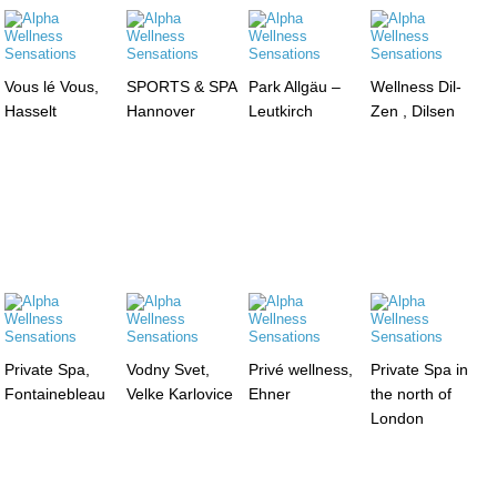
Vous lé Vous,
SPORTS & SPA
Park Allgäu –
Wellness Dil-
Hasselt
Hannover
Leutkirch
Zen , Dilsen
Private Spa,
Vodny Svet,
Privé wellness,
Private Spa in
Fontainebleau
Velke Karlovice
Ehner
the north of
London