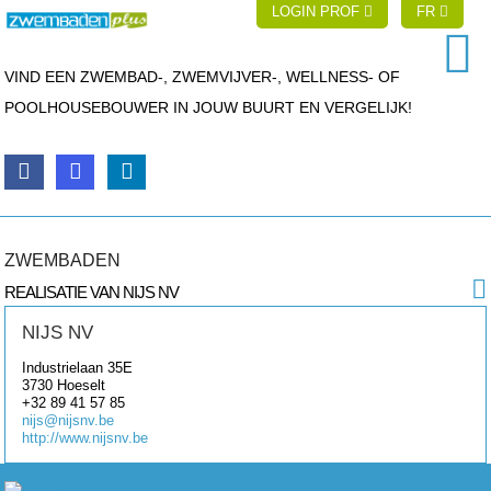
LOGIN PROF
FR
VIND EEN ZWEMBAD-, ZWEMVIJVER-, WELLNESS- OF
POOLHOUSEBOUWER IN JOUW BUURT EN VERGELIJK!
ZWEMBADEN
REALISATIE VAN NIJS NV
NIJS NV
Industrielaan 35E
3730
Hoeselt
+32 89 41 57 85
nijs@nijsnv.be
http://www.nijsnv.be