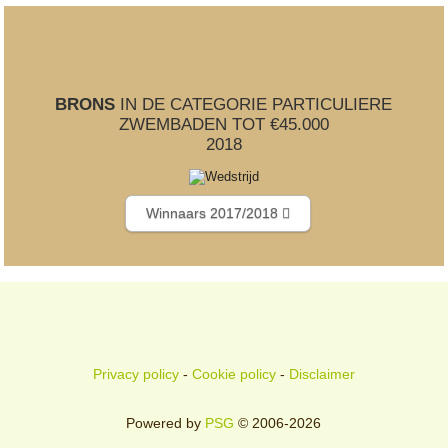
BRONS
IN DE CATEGORIE PARTICULIERE
ZWEMBADEN TOT €45.000
2018
Winnaars 2017/2018
Privacy policy
-
Cookie policy
-
Disclaimer
Powered by
PSG
© 2006-2026