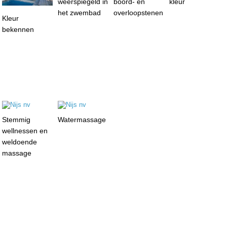
weerspiegeld in
boord- en
kleur
het zwembad
overloopstenen
Kleur
bekennen
Stemmig
Watermassage
wellnessen en
weldoende
massage