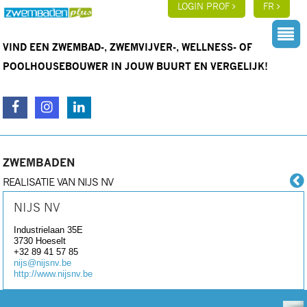
LOGIN PROF
FR
VIND EEN ZWEMBAD-, ZWEMVIJVER-, WELLNESS- OF
POOLHOUSEBOUWER IN JOUW BUURT EN VERGELIJK!
ZWEMBADEN
REALISATIE VAN NIJS NV
NIJS NV
Industrielaan 35E
3730
Hoeselt
+32 89 41 57 85
nijs@nijsnv.be
http://www.nijsnv.be