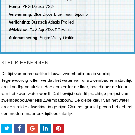
Pomp
: PPG Deluxe VS®
Verwarming
: Blue Drops Blue+ warmtepomp
Verlichting
: Duratech Adagio Pro led
Afdekking
: T&A AquaTop PC-rolluik
Automatisering
: Sugar Valley Oxilife
KLEUR BEKENNEN
De tijd van onnatuurlijke blauwe zwembadliners is voorbij.
Tegenwoordig willen we dat het water van ons zwembad er natuurlijk
en uitnodigend uitziet. Hoe donkerder de liner, hoe dieper de kleur
van het zwemwater wordt. Dat bewijst ook dit prachtige project van
zwembadbouwer Nijs Zwembadbouw. De diepe kleur van het water
en de strakke afwerking in gefrijnd Chinees graniet geven het geheel
een modern maar ook tijdloos uiterlijk.