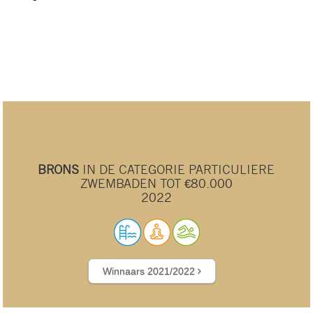
BRONS
IN DE CATEGORIE PARTICULIERE
ZWEMBADEN TOT €80.000
2022
Winnaars 2021/2022