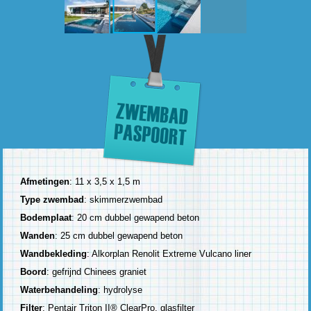
Afmetingen
: 11 x 3,5 x 1,5 m
Type zwembad
: skimmerzwembad
Bodemplaat
: 20 cm dubbel gewapend beton
Wanden
: 25 cm dubbel gewapend beton
Wandbekleding
: Alkorplan Renolit Extreme Vulcano liner
Boord
: gefrijnd Chinees graniet
Waterbehandeling
: hydrolyse
Filter
: Pentair Triton II® ClearPro, glasfilter