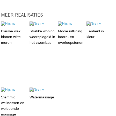
MEER REALISATIES
Blauwe vlek
Strakke woning
Mooie uitlijning
Eenheid in
binnen witte
weerspiegeld in
boord- en
kleur
muren
het zwembad
overloopstenen
Stemmig
Watermassage
wellnessen en
weldoende
massage