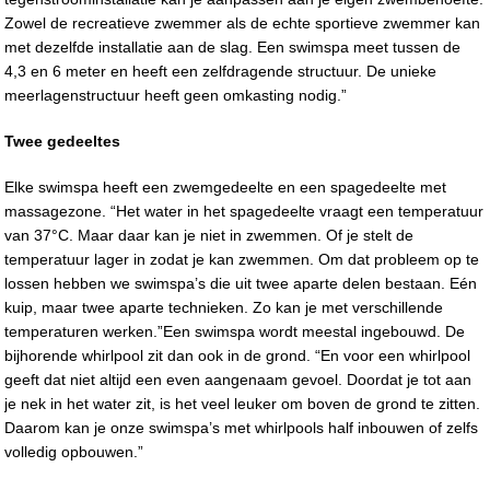
Zowel de recreatieve zwemmer als de echte sportieve zwemmer kan
met dezelfde installatie aan de slag. Een swimspa meet tussen de
4,3 en 6 meter en heeft een zelfdragende structuur. De unieke
meerlagenstructuur heeft geen omkasting nodig.”
Twee gedeeltes
Elke swimspa heeft een zwemgedeelte en een spagedeelte met
massagezone. “Het water in het spagedeelte vraagt een temperatuur
van 37°C. Maar daar kan je niet in zwemmen. Of je stelt de
temperatuur lager in zodat je kan zwemmen. Om dat probleem op te
lossen hebben we swimspa’s die uit twee aparte delen bestaan. Eén
kuip, maar twee aparte technieken. Zo kan je met verschillende
temperaturen werken.”Een swimspa wordt meestal ingebouwd. De
bijhorende whirlpool zit dan ook in de grond. “En voor een whirlpool
geeft dat niet altijd een even aangenaam gevoel. Doordat je tot aan
je nek in het water zit, is het veel leuker om boven de grond te zitten.
Daarom kan je onze swimspa’s met whirlpools half inbouwen of zelfs
volledig opbouwen.”