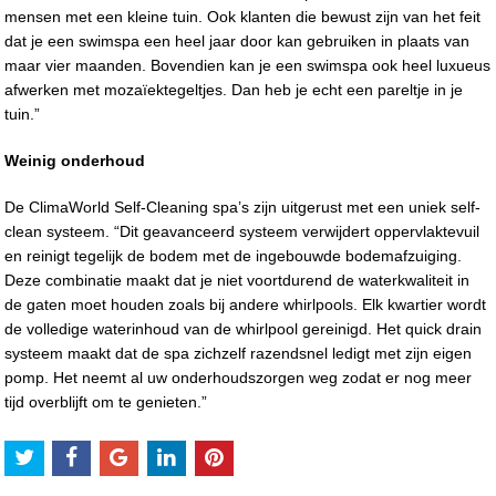
mensen met een kleine tuin. Ook klanten die bewust zijn van het feit
dat je een swimspa een heel jaar door kan gebruiken in plaats van
maar vier maanden. Bovendien kan je een swimspa ook heel luxueus
afwerken met mozaïektegeltjes. Dan heb je echt een pareltje in je
tuin.”
Weinig onderhoud
De ClimaWorld Self-Cleaning spa’s zijn uitgerust met een uniek self-
clean systeem. “Dit geavanceerd systeem verwijdert oppervlaktevuil
en reinigt tegelijk de bodem met de ingebouwde bodemafzuiging.
Deze combinatie maakt dat je niet voortdurend de waterkwaliteit in
de gaten moet houden zoals bij andere whirlpools. Elk kwartier wordt
de volledige waterinhoud van de whirlpool gereinigd. Het quick drain
systeem maakt dat de spa zichzelf razendsnel ledigt met zijn eigen
pomp. Het neemt al uw onderhoudszorgen weg zodat er nog meer
tijd overblijft om te genieten.”