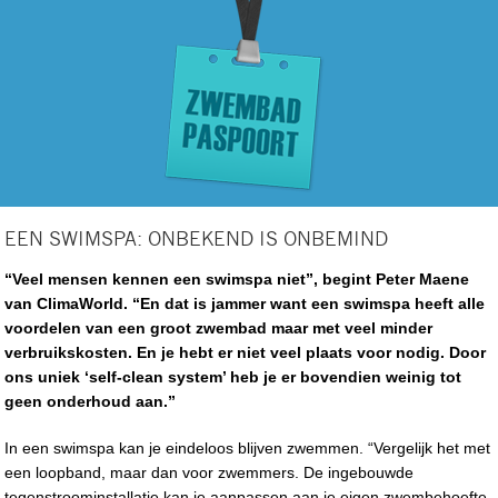
EEN SWIMSPA: ONBEKEND IS ONBEMIND
“Veel mensen kennen een swimspa niet”, begint Peter Maene
van ClimaWorld. “En dat is jammer want een swimspa heeft alle
voordelen van een groot zwembad maar met veel minder
verbruikskosten. En je hebt er niet veel plaats voor nodig. Door
ons uniek ‘self-clean system’ heb je er bovendien weinig tot
geen onderhoud aan.”
In een swimspa kan je eindeloos blijven zwemmen. “Vergelijk het met
een loopband, maar dan voor zwemmers. De ingebouwde
tegenstroominstallatie kan je aanpassen aan je eigen zwembehoefte.