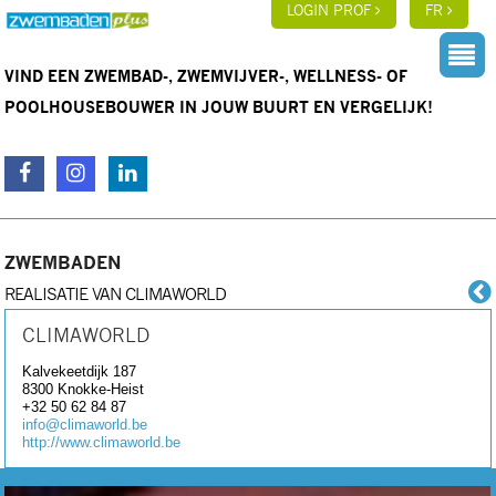
LOGIN PROF
FR
VIND EEN ZWEMBAD-, ZWEMVIJVER-, WELLNESS- OF
POOLHOUSEBOUWER IN JOUW BUURT EN VERGELIJK!
ZWEMBADEN
REALISATIE VAN CLIMAWORLD
CLIMAWORLD
Kalvekeetdijk 187
8300
Knokke-Heist
+32 50 62 84 87
info@climaworld.be
http://www.climaworld.be