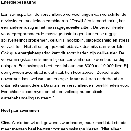
Energiebesparing
Een swimspa kan de verschillende verwachtingen van verschillende
gezinsleden moeiteloos combineren. “Terwijl één iemand traint, kan
een andere rustig in het massagegedeelte zitten. De verschillende
voorgeprogrammeerde massage-instellingen kunnen je rugpijn,
spijsverteringsproblemen, cellulitis, hoofdpijn, slapeloosheid en stress
verzachten. Niet alleen op gezondheidsvlak dus niks dan voordelen.
Ook qua energiebesparing kent dit soort baden zijn gelijke niet. De
verwarmingskosten kunnen bij een conventioneel zwembad aardig
oplopen. Een swimspa heeft een inhoud van 6000 tot 10 000 liter. Bij
een gewoon zwembad is dat vaak tien keer zoveel. Zoveel water
opwarmen kost wel wat aan energie. Maar ook aan onderhoud en
ontsmettingsmiddelen. Daar zijn er verschillende mogelijkheden voor.
Een chloor doseersysteem of een volledig automatisch
waterbehandelingssysteem.”
Heel jaar zwemmen
ClimaWorld bouwt ook gewone zwembaden, maar merkt dat steeds
meer mensen heel bewust voor een swimspa kiezen. “Niet alleen