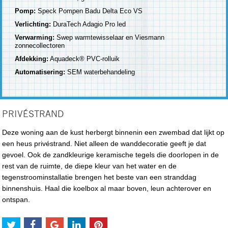
Pomp:
Speck Pompen Badu Delta Eco VS
Verlichting:
DuraTech Adagio Pro led
Verwarming:
Swep warmtewisselaar en Viesmann
zonnecollectoren
Afdekking:
Aquadeck® PVC-rolluik
Automatisering:
SEM waterbehandeling
PRIVÉSTRAND
Deze woning aan de kust herbergt binnenin een zwembad dat lijkt op
een heus privéstrand. Niet alleen de wanddecoratie geeft je dat
gevoel. Ook de zandkleurige keramische tegels die doorlopen in de
rest van de ruimte, de diepe kleur van het water en de
tegenstroominstallatie brengen het beste van een stranddag
binnenshuis. Haal die koelbox al maar boven, leun achterover en
ontspan.