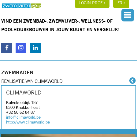
LOGIN PROF
FR
VIND EEN ZWEMBAD-, ZWEMVIJVER-, WELLNESS- OF
POOLHOUSEBOUWER IN JOUW BUURT EN VERGELIJK!
ZWEMBADEN
REALISATIE VAN CLIMAWORLD
CLIMAWORLD
Kalvekeetdijk 187
8300
Knokke-Heist
+32 50 62 84 87
info@climaworld.be
http://www.climaworld.be