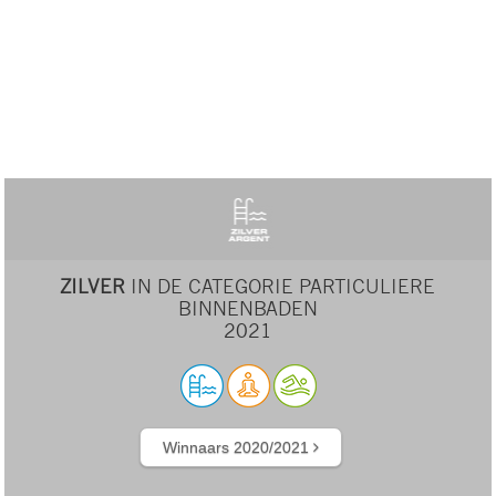
ZILVER
IN DE CATEGORIE PARTICULIERE
BINNENBADEN
2021
Winnaars 2020/2021