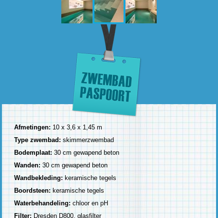
Afmetingen:
10 x 3,6 x 1,45 m
Type zwembad:
skimmerzwembad
Bodemplaat:
30 cm gewapend beton
Wanden:
30 cm gewapend beton
Wandbekleding:
keramische tegels
Boordsteen:
keramische tegels
Waterbehandeling:
chloor en pH
Filter:
Dresden D800, glasfilter