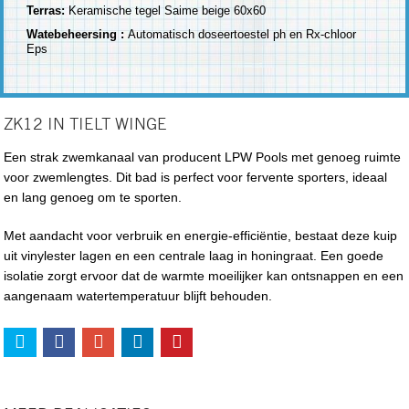
Terras:
Keramische tegel Saime beige 60x60
Watebeheersing :
Automatisch doseertoestel ph en Rx-chloor
Eps
ZK12 IN TIELT WINGE
Een strak zwemkanaal van producent LPW Pools met genoeg ruimte
voor zwemlengtes. Dit bad is perfect voor fervente sporters, ideaal
en lang genoeg om te sporten.
Met aandacht voor verbruik en energie-efficiëntie, bestaat deze kuip
uit vinylester lagen en een centrale laag in honingraat. Een goede
isolatie zorgt ervoor dat de warmte moeilijker kan ontsnappen en een
aangenaam watertemperatuur blijft behouden.