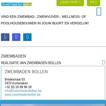
LOGIN PROF
FR
VIND EEN ZWEMBAD-, ZWEMVIJVER-, WELLNESS- OF
POOLHOUSEBOUWER IN JOUW BUURT EN VERGELIJK!
ZWEMBADEN
REALISATIE VAN ZWEMBADEN BOLLEN
ZWEMBADEN BOLLEN
Bredestraat 53
3470
Kortenaken
+32 (0) 16 89 96 18
info@zwembadenbollen.be
www.zwembadenbollen.be